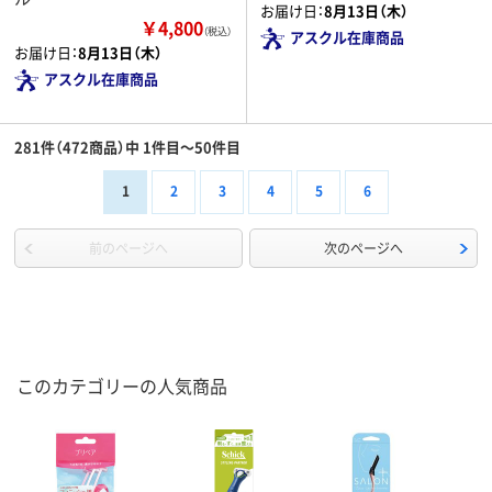
お届け日：
8月13日（木）
￥4,800
（税込）
アスクル在庫商品
お届け日：
8月13日（木）
アスクル在庫商品
281件（472商品）中 1件目～50件目
1
2
3
4
5
6
前のページへ
次のページへ
このカテゴリーの人気商品