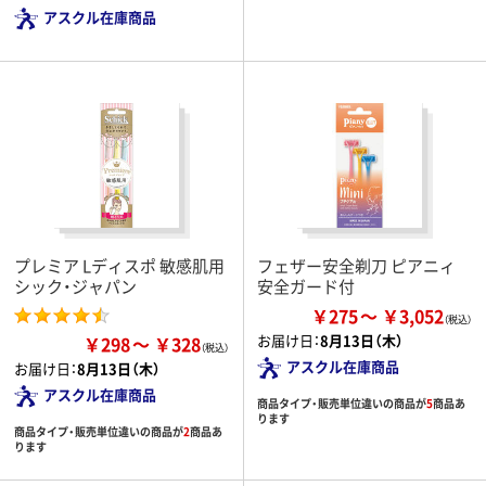
アスクル在庫商品
プレミア Lディスポ 敏感肌用
フェザー安全剃刀 ピアニィ
シック・ジャパン
安全ガード付
￥275
￥3,052
お届け日：
8月13日（木）
￥298
￥328
アスクル在庫商品
お届け日：
8月13日（木）
アスクル在庫商品
商品タイプ・販売単位違いの商品が
5
商品あ
ります
商品タイプ・販売単位違いの商品が
2
商品あ
ります