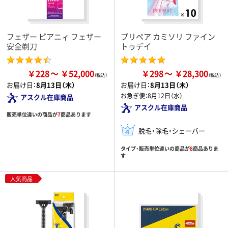
フェザー ピアニィ フェザー
プリペア カミソリ ファイン
安全剃刀
トゥデイ
￥228
￥52,000
￥298
￥28,300
お届け日：
8月13日（木）
お届け日：
8月13日（木）
お急ぎ便：
8月12日（水）
アスクル在庫商品
アスクル在庫商品
販売単位違いの商品が
7
商品あります
脱毛・除毛・シェーバー
タイプ・販売単位違いの商品が
8
商品ありま
す
人気商品