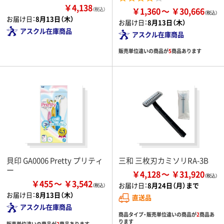
￥4,138
￥1,360
￥30,666
（税込）
お届け日：
8月13日（木）
お届け日：
8月13日（木）
アスクル在庫商品
アスクル在庫商品
販売単位違いの商品が
5
商品あります
貝印 GA0006 Pretty プリティ
三和 三枚刃カミソリRA-3B
ー
￥4,128
￥31,920
￥455
￥3,542
お届け日：
8月24日（月）まで
お届け日：
8月13日（木）
直送品
アスクル在庫商品
商品タイプ・販売単位違いの商品が
2
商品あ
ります
販売単位違いの商品が
2
商品あります