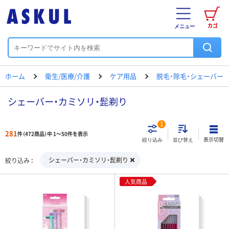
カゴ
メニュー
ホーム
衛生/医療/介護
ケア用品
脱毛・除毛・シェーバー
シェーバー・カミソリ・髭剃り
1
281
件（472商品）中 1～50件を表示
表示切替
絞り込み
並び替え
シェーバー・カミソリ・髭剃り
絞り込み
人気商品