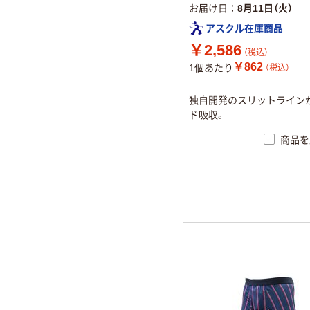
お届け日
8月11日（火）
アスクル在庫商品
￥2,586
（税込）
￥862
1個あたり
（税込）
独自開発のスリットライン
ド吸収。
商品を