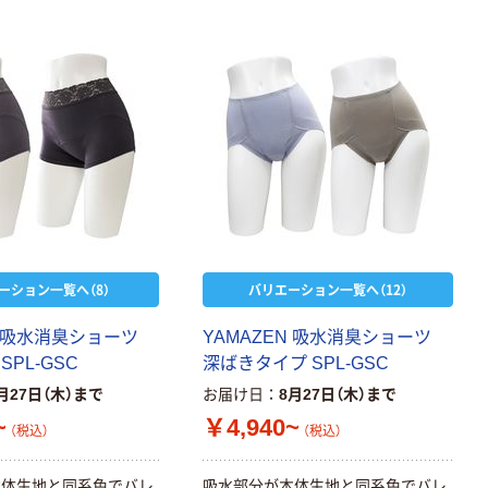
ーション一覧へ（8）
バリエーション一覧へ（12）
N 吸水消臭ショーツ
YAMAZEN 吸水消臭ショーツ
PL-GSC
深ばきタイプ SPL-GSC
月27日（木）まで
お届け日
8月27日（木）まで
~
￥4,940~
（税込）
（税込）
本体生地と同系色でバレ
吸水部分が本体生地と同系色でバレ