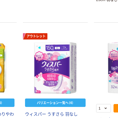
アウトレット
）
バリエーション一覧へ（4）
わりやわ
ウィスパー うすさら 羽なし