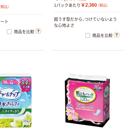
￥2,360
1パックあたり
（税込）
（税込）
超うす型だから、つけていないよう
シート
な心地よさ
商品を比較
商品を比較