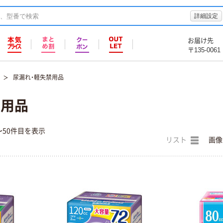
詳細設定
お届け先
〒135-0061
尿漏れ・軽失禁用品
禁用品
〜50件目を表示
リスト
画像