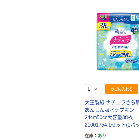
カゴに入れる
大王製紙 ナチュラさら
あんしん吸水ナプキン
24cm50cc大容量38枚
21001754 1セット(1パ
在庫
あり