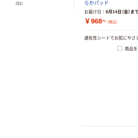
らかパッド
（51）
お届け日
8月14日（金）ま
￥968~
（税込）
通気性シートでお肌にやさ
商品を