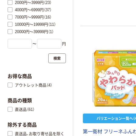
2000円～3999円（23）
4000円～6999円（37）
7000円～9999円（16）
10000円～19999円（11）
20000円～39999円（1）
〜
円
検索
お得な商品
アウトレット商品（4）
商品の種類
直送品（61）
バリエーション一覧へ（4
除外する商品
第一衛材 フリーネふん
直送品、お取り寄せ品を除く