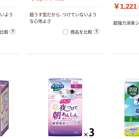
￥1,221
ないよう
超うす型だから、つけていないよう
な心地よさ
超強力消臭
比較
商品を比較