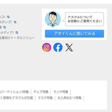
ハコ）
スタンプ）
場
bメディア）
アオイくんに聞いてみる
企業向けトータルソリュー
(パーティション)特集
チェア特集
ラック特集
く現場をアスクルが応援
マスク特集
大人用おむつ特集