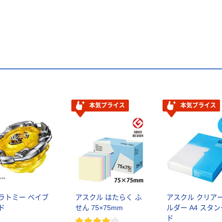
本気プライス
本気プライス
ラトミー ベイブ
アスクル はたらく ふ
アスクル クリア
ド
せん 75×75mm
ルダー A4 スタ
ド