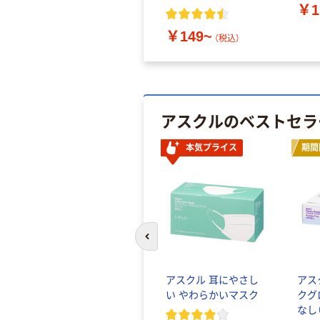
￥1
￥149~
（税込）
アスクルのベストセラ
本気プライス
期間
前のスライドへ
アスクル 耳にやさし
アス
い やわらかいマスク
クグ
なし