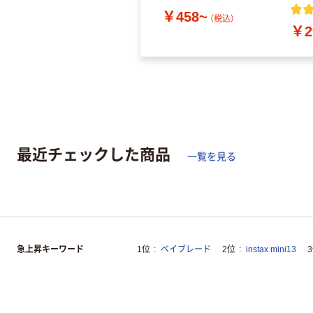
￥458~
（税込）
￥2
最近チェックした商品
一覧を見る
急上昇キーワード
1位
ベイブレード
2位
instax mini13