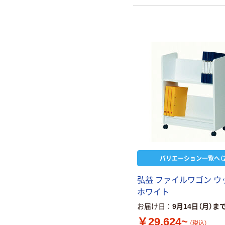
バリエーション一覧へ（2
弘益 ファイルワゴン ウ
ホワイト
お届け日
9月14日（月）ま
￥29,624~
（税込）