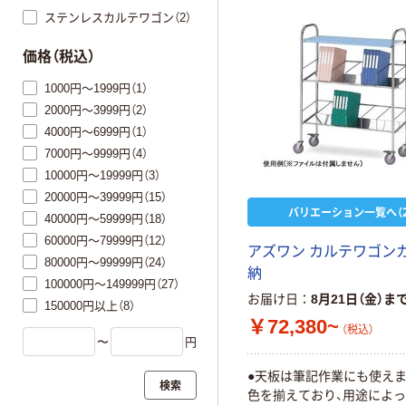
ステンレスカルテワゴン（2）
価格（税込）
1000円～1999円（1）
2000円～3999円（2）
4000円～6999円（1）
7000円～9999円（4）
10000円～19999円（3）
20000円～39999円（15）
バリエーション一覧へ（2
40000円～59999円（18）
60000円～79999円（12）
アズワン カルテワゴン
80000円～99999円（24）
納
100000円～149999円（27）
お届け日
8月21日（金）ま
150000円以上（8）
￥72,380~
（税込）
〜
円
●天板は筆記作業にも使えま
検索
色を揃えており、用途によ