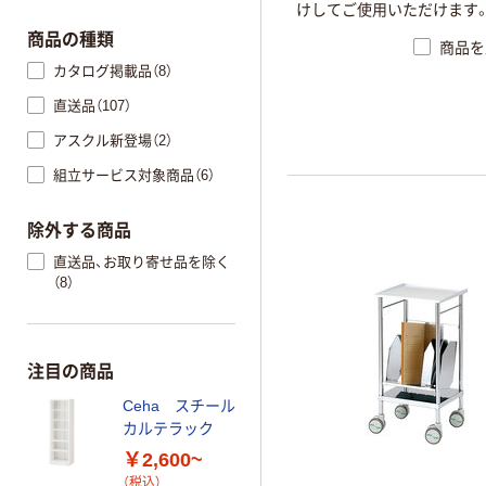
けしてご使用いただけます
商品の種類
商品を
カタログ掲載品（8）
直送品（107）
アスクル新登場（2）
組立サービス対象商品（6）
除外する商品
直送品、お取り寄せ品を除く
（8）
注目の商品
Ceha スチール
カルテラック
￥2,600~
（税込）