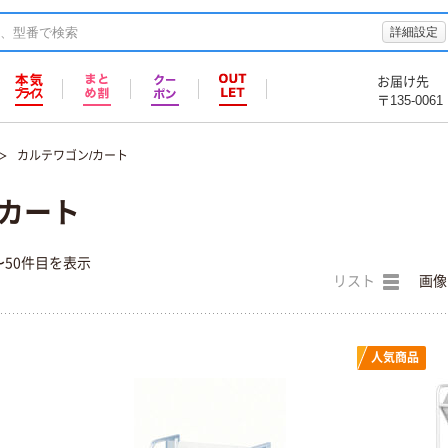
詳細設定
お届け先
〒135-0061
カルテワゴン/カート
/カート
〜50件目を表示
リスト
画像
人気商品