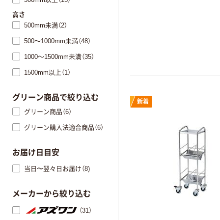
高さ
500mm未満（2）
500～1000mm未満（48）
1000～1500mm未満（35）
1500mm以上（1）
グリーン商品で絞り込む
新着
グリーン商品（6）
グリーン購入法適合商品（6）
お届け日目安
当日〜翌々日お届け（8)
メーカーから絞り込む
（31）