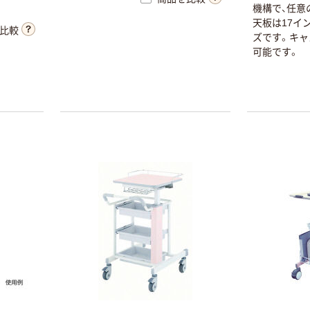
。
機構で、任意
天板は17イ
比較
ズです。キャ
可能です。