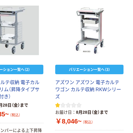
ーション一覧へ（2）
バリエーション一覧へ（3）
カルテ収納 電子カル
アズワン アズワン 電子カルテ
リム（昇降タイプサ
ワゴン カルテ収納 RKWシリー
付き）
ズ
月28日（金）まで
お届け日
8月28日（金）まで
85~
（税込）
￥8,046~
（税込）
ダンパーによる上下昇降