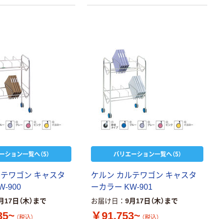
ーション一覧へ（5）
バリエーション一覧へ（5）
ルテワゴン キャスタ
ケルン カルテワゴン キャスタ
-900
ーカラー KW-901
月17日（木）まで
お届け日
9月17日（木）まで
85~
￥91,753~
（税込）
（税込）