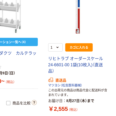
ーション一覧へ（4）
カゴに入れる
ダクツ カルテラッ
リヒトラブ オーダースケール
24-6601-00 1袋(10枚入)（直送
品）
月9日（日）
0~
直送品
（税込）
マツヨシ（松吉医科器械）
この出荷元の商品は商品代金に配送料が含
まれています。
お届け日
8月27日（木）まで
商品を比較
￥2,555
（税込）