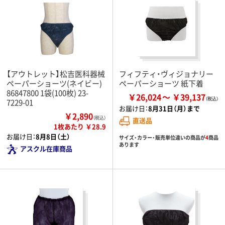
【アウトレット】松吉医科器械
フィフティ・ヴィジョナリー
ペーパーショーツ(ネイビー)
ペーパーショーツ 紙下着
86847800 1袋(100枚) 23-
￥26,024
￥39,137
7229-01
お届け日：
8月31日（月）まで
￥2,890
（税込）
直送品
1枚あたり ￥28.9
お届け日：
8月8日（土）
サイズ・カラー・販売単位違いの商品が
4
商品
あります
アスクル在庫商品