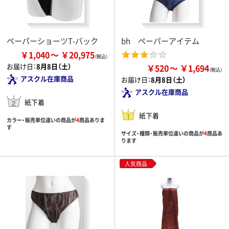
ペーパーショーツT-バック
bh ペーパーアイテム
￥1,040
￥20,975
お届け日：
8月8日（土）
￥520
￥1,694
アスクル在庫商品
お届け日：
8月8日（土）
アスクル在庫商品
紙下着
紙下着
カラー・販売単位違いの商品が
4
商品ありま
す
サイズ・種類・販売単位違いの商品が
4
商品あ
ります
人気商品