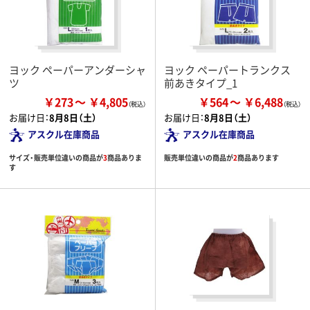
ヨック ペーパーアンダーシャ
ヨック ペーパートランクス
ツ
前あきタイプ_1
￥273
￥4,805
￥564
￥6,488
お届け日：
8月8日（土）
お届け日：
8月8日（土）
アスクル在庫商品
アスクル在庫商品
サイズ・販売単位違いの商品が
3
商品ありま
販売単位違いの商品が
2
商品あります
す