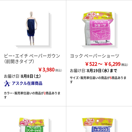
ビー・エイチ ぺーパーガウン
ヨック ペーパーショーツ
（前開きタイプ）
￥522
￥6,299
￥3,980
お届け日：
8月19日（水）まで
（税込）
お届け日：
8月8日（土）
サイズ・販売単位違いの商品が
5
商品ありま
す
アスクル在庫商品
カラー・販売単位違いの商品が
2
商品ありま
す