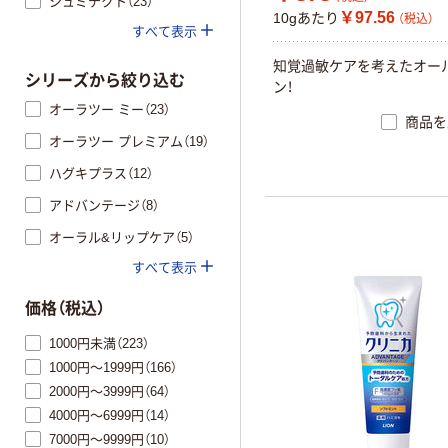
シュミテクト（23）
￥97.56
10gあたり
（税込）
すべて表示
知覚過敏ケアを考えたオー
シリーズから絞り込む
ン！
オーラツー ミー（23）
商品を
オーラツー プレミアム（19）
ハグキプラス（12）
アドバンテージ（8）
オーラル&リップケア（5）
すべて表示
価格（税込）
1000円未満（223）
1000円～1999円（166）
2000円～3999円（64）
4000円～6999円（14）
7000円～9999円（10）