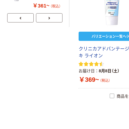
NEXDENT 美白
￥361~
（税込）
口臭 花王
バリエーション一覧へ（4
クリニカアドバンテージ
キ ライオン
お届け日
8月8日（土）
￥369~
（税込）
商品を