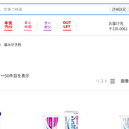
詳細設定
お届け先
〒135-0061
歯みがき粉
目〜50件目を表示
リスト
画像