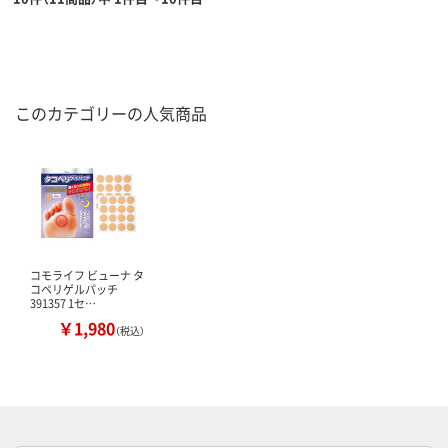
このカテゴリーの人気商品
コモライフ ビューナ タ
コペリゲルパッチ
391357 1セ…
￥1,980
（税込）