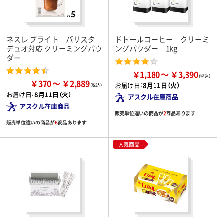
ネスレ ブライト バリスタ
ドトールコーヒー クリーミ
デュオ対応 クリーミングパウ
ングパウダー 1kg
ダー
￥1,180
￥3,390
￥370
￥2,889
お届け日：
8月11日（火）
お届け日：
8月11日（火）
アスクル在庫商品
アスクル在庫商品
販売単位違いの商品が
2
商品あります
販売単位違いの商品が
6
商品あります
人気商品