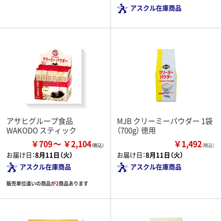
アスクル在庫商品
アサヒグループ食品
MJB クリーミーパウダー 1袋
WAKODO スティック
（700g） 徳用
￥709
￥2,104
￥1,492
（税込）
お届け日：
8月11日（火）
お届け日：
8月11日（火）
アスクル在庫商品
アスクル在庫商品
販売単位違いの商品が
2
商品あります