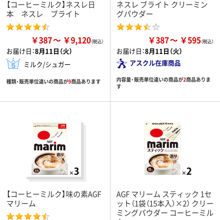
【コーヒーミルク】ネスレ日
ネスレ ブライト クリーミン
本 ネスレ ブライト
グパウダー
￥387
￥9,120
￥387
￥595
お届け日：
8月11日（火）
お届け日：
8月11日（火）
アスクル在庫商品
ミルク/シュガー
内容量・販売単位違いの商品が
2
商品ありま
種類・販売単位違いの商品が
9
商品あります
す
【コーヒーミルク】味の素AGF
AGF マリーム スティック 1セ
マリーム
ット（1袋（15本入）×2） クリー
ミングパウダー コーヒーミル