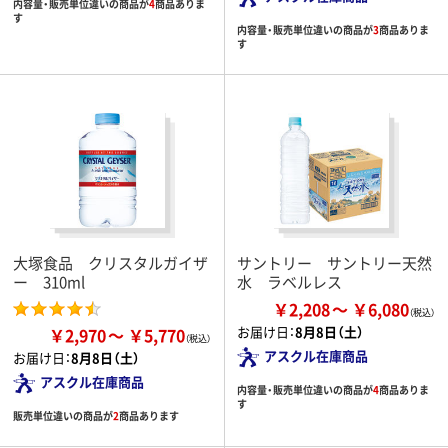
内容量・販売単位違いの商品が
4
商品ありま
す
内容量・販売単位違いの商品が
3
商品ありま
す
大塚食品 クリスタルガイザ
サントリー サントリー天然
ー 310ml
水 ラベルレス
￥2,208
￥6,080
お届け日：
8月8日（土）
￥2,970
￥5,770
アスクル在庫商品
お届け日：
8月8日（土）
アスクル在庫商品
内容量・販売単位違いの商品が
4
商品ありま
す
販売単位違いの商品が
2
商品あります