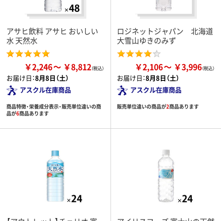
アサヒ飲料 アサヒ おいしい
ロジネットジャパン 北海道
水 天然水
大雪山ゆきのみず
￥2,246
￥8,812
￥2,106
￥3,996
お届け日：
8月8日（土）
お届け日：
8月8日（土）
アスクル在庫商品
アスクル在庫商品
商品特徴・栄養成分表示・販売単位違いの商
販売単位違いの商品が
2
商品あります
品が
6
商品あります