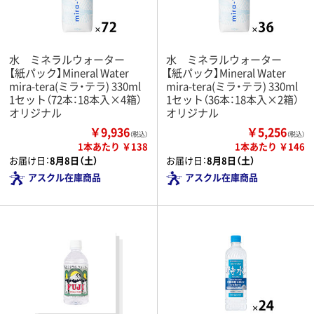
水 ミネラルウォーター
水 ミネラルウォーター
【紙パック】Mineral Water
【紙パック】Mineral Water
mira-tera(ミラ・テラ) 330ml
mira-tera(ミラ・テラ) 330ml
1セット（72本：18本入×4箱）
1セット（36本：18本入×2箱）
オリジナル
オリジナル
￥9,936
￥5,256
（税込）
（税込）
1本あたり ￥138
1本あたり ￥146
お届け日：
8月8日（土）
お届け日：
8月8日（土）
アスクル在庫商品
アスクル在庫商品