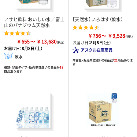
アサヒ飲料 おいしい水／富士
【天然水】いろはす（軟水）
山のバナジウム天然水
￥756
￥9,528
￥655
￥13,680
お届け日：
8月8日（土）
お届け日：
8月8日（土）
アスクル在庫商品
軟水
内容量・販売単位違いの商品が
21
商品ありま
す
種類・容量タイプ・販売単位違いの商品が
18
商品あります