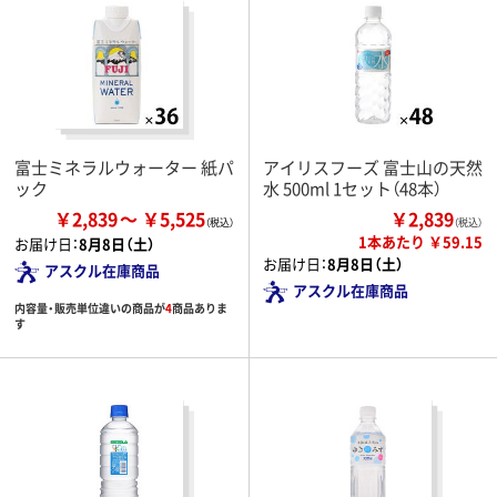
富士ミネラルウォーター 紙パ
アイリスフーズ 富士山の天然
ック
水 500ml 1セット（48本）
￥2,839
￥5,525
￥2,839
（税込）
1本あたり ￥59.15
お届け日：
8月8日（土）
お届け日：
8月8日（土）
アスクル在庫商品
アスクル在庫商品
内容量・販売単位違いの商品が
4
商品ありま
す