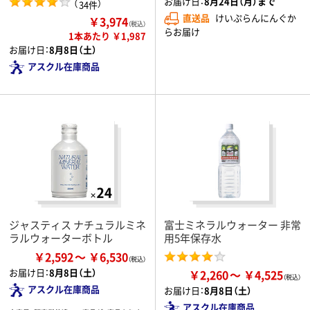
お届け日：
8月24日（月）まで
（
）
34件
直送品
けいぷらんにんぐか
￥3,974
（税込）
らお届け
1本あたり ￥1,987
お届け日：
8月8日（土）
アスクル在庫商品
ジャスティス ナチュラルミネ
富士ミネラルウォーター 非常
ラルウォーターボトル
用5年保存水
￥2,592
￥6,530
お届け日：
8月8日（土）
￥2,260
￥4,525
アスクル在庫商品
お届け日：
8月8日（土）
アスクル在庫商品