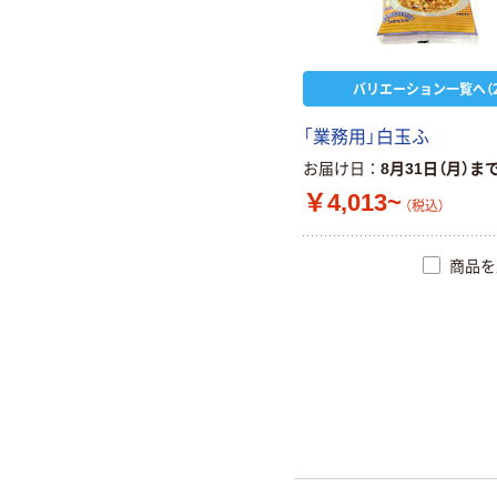
バリエーション一覧へ（2
「業務用」白玉ふ
お届け日
8月31日（月）ま
￥4,013~
（税込）
商品を