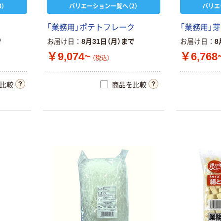
）
バリエーション一覧へ（2）
バリエ
「業務用」ポテトフレーク
「業務用」
で
お届け日
8月31日（月）まで
お届け日
8
￥9,074~
￥6,768
（税込）
比較
商品を比較