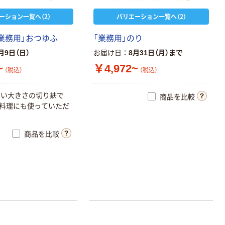
ーション一覧へ（2）
バリエーション一覧へ（2）
「業務用」おつゆふ
「業務用」のり
月9日（日）
お届け日
8月31日（月）まで
~
￥4,972~
（税込）
（税込）
すい大きさの切り麸で
商品を比較
料理にも使っていただ
商品を比較