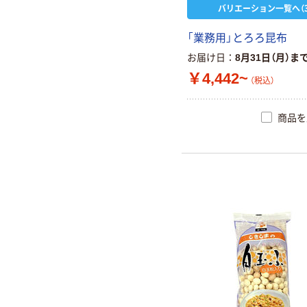
バリエーション一覧へ（3
「業務用」とろろ昆布
お届け日
8月31日（月）ま
￥4,442~
（税込）
商品を