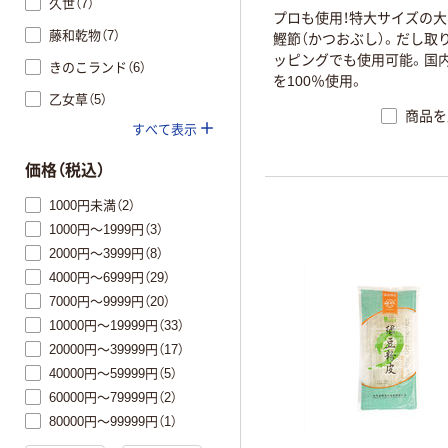
久世（7）
プロも使用！特大サイズの
藤和乾物（7）
鰹節（かつおぶし）。だし取
ッピングでも使用可能。国
きのこランド（6）
を100％使用。
乙女草（5）
商品を
すべて表示
価格（税込）
1000円未満（2）
1000円～1999円（3）
2000円～3999円（8）
4000円～6999円（29）
7000円～9999円（20）
10000円～19999円（33）
20000円～39999円（17）
40000円～59999円（5）
60000円～79999円（2）
80000円～99999円（1）