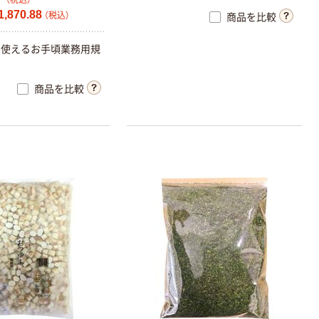
,870.88
（税込）
商品を比較
ん使えるお手頃業務用規
商品を比較