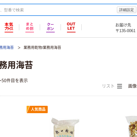
詳細設定
お届け先
〒135-0061
業務用海苔
業務用乾物/業務用海苔
業務用海苔
〜50件目を表示
リスト
画像
人気商品