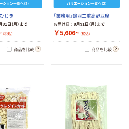
ーション一覧へ（2）
バリエーション一覧へ（2）
芽ひじき
「業務用」鶴羽二重高野豆腐
月31日（月）まで
お届け日
8月31日（月）まで
~
￥5,606~
（税込）
（税込）
商品を比較
商品を比較