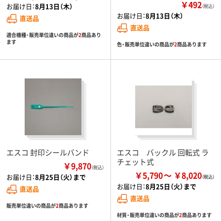
￥492
お届け日：
8月13日（木）
（税込）
お届け日：
8月13日（木）
直送品
直送品
適合機種・販売単位違いの商品が
2
商品あり
ます
色・販売単位違いの商品が
2
商品あります
エスコ 封印シールバンド
エスコ バックル 回転式 ラ
チェット式
￥9,870
（税込）
￥5,790
￥8,020
お届け日：
8月25日（火）まで
お届け日：
8月25日（火）まで
直送品
直送品
販売単位違いの商品が
2
商品あります
材質・販売単位違いの商品が
2
商品あります