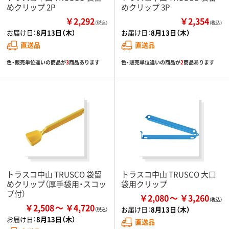
めクリップ 2P
めクリップ 3P
￥2,292
￥2,354
（税込）
（税込）
お届け日：
8月13日（木）
お届け日：
8月13日（木）
直送品
直送品
色・販売単位違いの商品が
3
商品あります
色・販売単位違いの商品が
2
商品あります
トラスコ中山 TRUSCO 袋留
トラスコ中山 TRUSCO 大口
めクリップ（厚手袋用・スコッ
袋用クリップ
プ付）
￥2,080
￥3,260
￥2,508
￥4,720
お届け日：
8月13日（木）
お届け日：
8月13日（木）
直送品