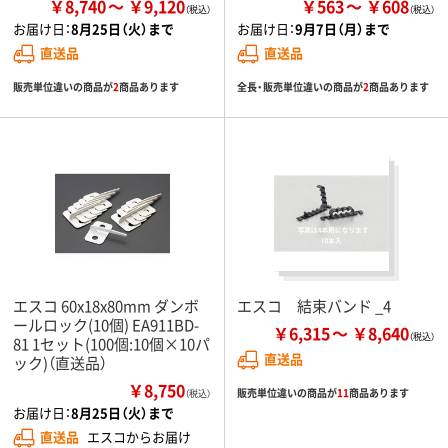
￥8,740
￥9,120
￥563
￥608
お届け日：
8月25日（火）まで
お届け日：
9月7日（月）まで
直送品
直送品
販売単位違いの商品が
2
商品あります
全長・販売単位違いの商品が
2
商品あります
エスコ 60x18x80mm ダンボ
エスコ 結束バンド _4
ールロック(10個) EA911BD-
￥6,315
￥8,640
81 1セット(100個:10個×10パ
直送品
ック)（直送品）
￥8,750
販売単位違いの商品が
11
商品あります
（税込）
お届け日：
8月25日（火）まで
直送品
エスコからお届け