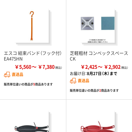
エスコ 結束バンド（フック付）
芝軽粗材 コンベックスベース
EA475HN
CK
￥5,560
￥7,380
￥2,425
￥2,902
お届け日：
8月27日（木）まで
直送品
直送品
販売単位違いの商品が
5
商品あります
販売単位違いの商品が
2
商品あります