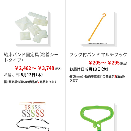
結束バンド固定具（粘着シー
フック付バンド マルチフック
トタイプ）
￥205
￥295
￥2,462
￥3,748
お届け日：
8月13日（木）
お届け日：
8月13日（木）
長さ(mm)・販売単位違いの商品が
3
商品あ
ります
幅・販売単位違いの商品が
2
商品あります