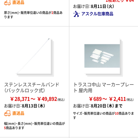
直送品
お届け日：
8月11日（火）
厚さ(mm)・販売単位違いの商品が
2
商品あ
アスクル在庫商品
ります
ステンレススチールバンド
トラスコ中山 マーカープレー
（バックルロック式）
ト 屋内用
￥28,371
￥49,892
￥689
￥2,411
お届け日：
8月13日（木）
お届け日：
8月20日（木）まで
直送品
サイズ・販売単位違いの商品が
10
商品ありま
す
幅(mm)・長さ(mm)・販売単位違いの商品が
5
商品あります