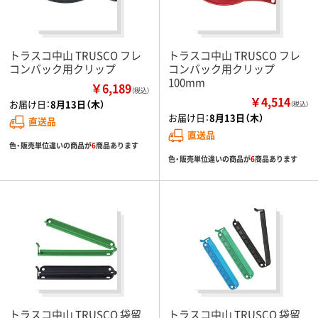
トラスコ中山 TRUSCO フレ
トラスコ中山 TRUSCO フレ
コンバック用クリップ
コンバック用クリップ
100mm
￥6,189
（税込）
￥4,514
お届け日：
8月13日（木）
（税込）
お届け日：
8月13日（木）
直送品
直送品
色・販売単位違いの商品が
6
商品あります
色・販売単位違いの商品が
6
商品あります
トラスコ中山 TRUSCO 袋留
トラスコ中山 TRUSCO 袋留