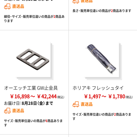
直送品
直送品
長さ・販売単位違いの商品が
2
商品あります
線径・サイズ・販売単位違いの商品が
2
商品あ
ります
オーエッチ工業 GW止金具
ホリアキ フレッシュタイ
￥16,898
￥42,244
￥1,497
￥1,780
お届け日：
8月28日（金）まで
直送品
直送品
サイズ・販売単位違いの商品が
2
商品ありま
す
サイズ・販売単位違いの商品が
6
商品ありま
す