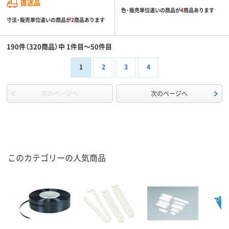
直送品
色・販売単位違いの商品が
4
商品あります
寸法・販売単位違いの商品が
2
商品あります
190件（320商品）中 1件目～50件目
1
2
3
4
前のページへ
次のページへ
このカテゴリーの人気商品