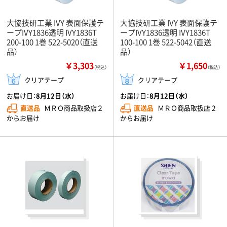
大協技研工業 IVY 表面保護テ
大協技研工業 IVY 表面保護テ
ープIVY1836透明 IVY1836T
ープIVY1836透明 IVY1836T
200-100 1巻 522-5020（直送
100-100 1巻 522-5042（直送
品）
品）
￥3,303
￥1,650
（税込）
（税込）
クリアテープ
クリアテープ
お届け日：
8月12日（水）
お届け日：
8月12日（水）
直送品
ＭＲＯ商品取扱店２
直送品
ＭＲＯ商品取扱店２
からお届け
からお届け