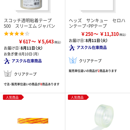
スコッチ透明粘着テープ
ヘッズ サンキュー セロハ
500 スリーエム ジャパン
ンテープ・PPテープ
￥250
￥11,310
お届け日：
8月11日（火）
￥617
￥5,643
アスクル在庫商品
お届け日：
8月11日（火）
お急ぎ便：
8月10日（月）
クリアテープ
アスクル在庫商品
販売単位違いの商品が
2
商品あります
クリアテープ
寸法・販売単位違いの商品が
8
商品あります
人気商品
人気商品