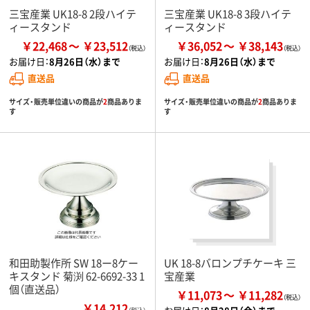
三宝産業 UK18-8 2段ハイテ
三宝産業 UK18-8 3段ハイテ
ィースタンド
ィースタンド
￥22,468
￥23,512
￥36,052
￥38,143
お届け日：
8月26日（水）まで
お届け日：
8月26日（水）まで
直送品
直送品
サイズ・販売単位違いの商品が
2
商品ありま
サイズ・販売単位違いの商品が
2
商品ありま
す
す
和田助製作所 SW 18ー8ケー
UK 18-8バロンプチケーキ 三
キスタンド 菊渕 62-6692-33 1
宝産業
個（直送品）
￥11,073
￥11,282
￥14,212