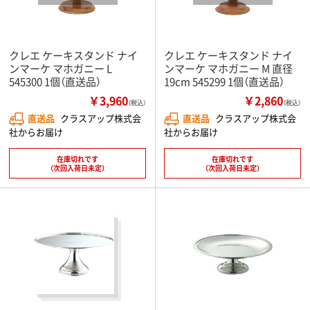
クレエ ケーキスタンド ナイ
クレエ ケーキスタンド ナイ
ンマーケ マホガニー L
ンマーケ マホガニー M 直径
545300 1個（直送品）
19cm 545299 1個（直送品）
￥3,960
￥2,860
（税込）
（税込）
直送品
クラスアップ株式会
直送品
クラスアップ株式会
社からお届け
社からお届け
在庫切れです
在庫切れです
（次回入荷日未定）
（次回入荷日未定）