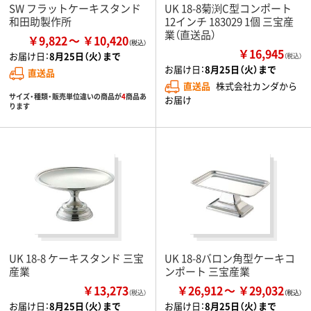
SW フラットケーキスタンド
UK 18-8菊渕C型コンポート
和田助製作所
12インチ 183029 1個 三宝産
業（直送品）
￥9,822
￥10,420
￥16,945
お届け日：
8月25日（火）まで
（税込）
お届け日：
8月25日（火）まで
直送品
直送品
株式会社カンダから
サイズ・種類・販売単位違いの商品が
4
商品あ
お届け
ります
UK 18-8 ケーキスタンド 三宝
UK 18-8バロン角型ケーキコ
産業
ンポート 三宝産業
￥13,273
￥26,912
￥29,032
（税込）
お届け日：
8月25日（火）まで
お届け日：
8月25日（火）まで