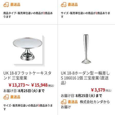
直送品
直送品
商品タイプ・販売単位違いの商品が
2
商品あ
サイズ・販売単位違いの商品が
2
商品ありま
ります
す
UK 18-8フラットケーキスタ
UK 18-8ホーダン型 一輪差し
ンド 三宝産業
S 186016 1個 三宝産業（直送
品）
￥13,273
￥15,948
￥3,579
お届け日：
8月25日（火）まで
（税込）
お届け日：
8月25日（火）まで
直送品
直送品
株式会社カンダから
サイズ・販売単位違いの商品が
3
商品ありま
お届け
す