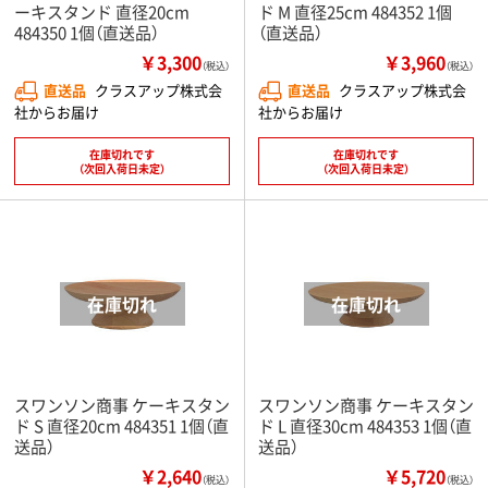
ーキスタンド 直径20cm
ド M 直径25cm 484352 1個
484350 1個（直送品）
（直送品）
￥3,300
￥3,960
（税込）
（税込）
直送品
クラスアップ株式会
直送品
クラスアップ株式会
社からお届け
社からお届け
在庫切れです
在庫切れです
（次回入荷日未定）
（次回入荷日未定）
スワンソン商事 ケーキスタン
スワンソン商事 ケーキスタン
ド S 直径20cm 484351 1個（直
ド L 直径30cm 484353 1個（直
送品）
送品）
￥2,640
￥5,720
（税込）
（税込）