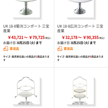
UK 18-8菊渕コンポート 三宝
UK 18-8広渕コンポート 三宝
産業
産業
￥43,721
￥79,725
￥32,178
￥90,355
お届け日：
8月25日（火）まで
お届け日：
8月25日（火）まで
直送品
直送品
サイズ・販売単位違いの商品が
2
商品ありま
サイズ・販売単位違いの商品が
6
商品ありま
す
す