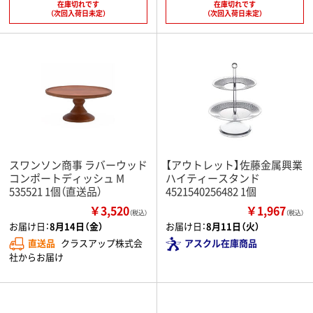
在庫切れです
在庫切れです
（次回入荷日未定）
（次回入荷日未定）
スワンソン商事 ラバーウッド
【アウトレット】佐藤金属興業
コンポートディッシュ M
ハイティースタンド
535521 1個（直送品）
4521540256482 1個
￥3,520
￥1,967
（税込）
（税込）
お届け日：
8月14日（金）
お届け日：
8月11日（火）
直送品
クラスアップ株式会
アスクル在庫商品
社からお届け