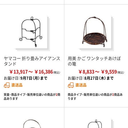
ヤマコー 折り畳みアイアンス
用美 かご ワンタッチあけぼ
タンド
の篭
￥13,917
￥16,386
￥8,833
￥9,559
お届け日：
9月7日（月）まで
お届け日：
8月27日（木）まで
直送品
直送品
質量・商品タイプ・販売単位違いの商品が
2
商
商品タイプ・販売単位違いの商品が
2
商品あ
品あります
ります