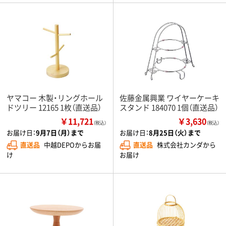
ヤマコー 木製・リングホール
佐藤金属興業 ワイヤーケーキ
ドツリー 12165 1枚（直送品）
スタンド 184070 1個（直送品）
￥11,721
￥3,630
（税込）
（税込）
お届け日：
9月7日（月）まで
お届け日：
8月25日（火）まで
直送品
中越DEPOからお届
直送品
株式会社カンダから
け
お届け