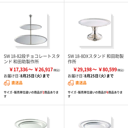
SW 18-82段チョコレートスタ
SW 18-8DXスタンド 和田助製
ンド 和田助製作所
作所
￥17,336
￥26,917
￥29,198
￥80,599
お届け日：
8月25日（火）まで
お届け日：
8月25日（火）まで
直送品
直送品
サイズ・販売単位違いの商品が
2
商品ありま
サイズ・販売単位違いの商品が
6
商品ありま
す
す