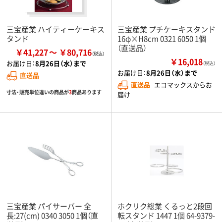
三宝産業 ハイティーケーキス
三宝産業 プチケーキスタンド
タンド
16φ×H8cm 0321 6050 1個
（直送品）
￥41,227
￥80,716
￥16,018
お届け日：
8月26日（水）まで
（税込）
お届け日：
8月26日（水）まで
直送品
直送品
エコマックスからお
寸法・販売単位違いの商品が
3
商品あります
届け
三宝産業 パイサーバー 全
ホクリク総業 くるっと2段回
長:27(cm) 0340 3050 1個（直
転スタンド 1447 1個 64-9379-