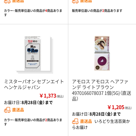
直送品
直送品
カラー・販売単位違いの商品が
4
商品ありま
販売単位違いの商品が
2
商品あります
す
ミスターパオン セブンエイト
アモロス アモロス ヘアファ
ヘンケルジャパン
ンデ ライトブラウン
4970166078037 1個(5G)（直送
￥1,373
（税込）
品）
お届け日：
8月28日（金）まで
￥1,205
（税込）
直送品
お届け日：
8月28日（金）まで
カラー・販売単位違いの商品が
2
商品ありま
直送品
いろどり生活百貨か
す
らお届け