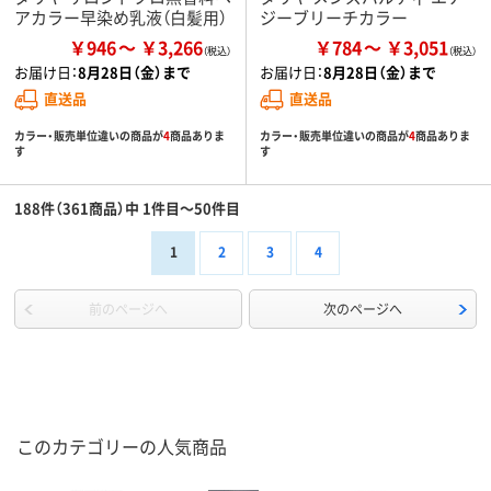
アカラー早染め乳液（白髪用）
ジーブリーチカラー
￥946
￥3,266
￥784
￥3,051
お届け日：
8月28日（金）まで
お届け日：
8月28日（金）まで
直送品
直送品
カラー・販売単位違いの商品が
4
商品ありま
カラー・販売単位違いの商品が
4
商品ありま
す
す
188件（361商品）中 1件目～50件目
1
2
3
4
前のページへ
次のページへ
このカテゴリーの人気商品