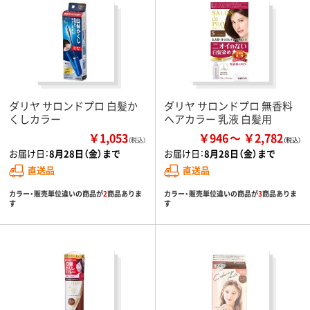
ダリヤ サロンドプロ 白髪か
ダリヤ サロンドプロ 無香料
くしカラー
ヘアカラー 乳液 白髪用
￥1,053
￥946
￥2,782
（税込）
お届け日：
8月28日（金）まで
お届け日：
8月28日（金）まで
直送品
直送品
カラー・販売単位違いの商品が
2
商品ありま
カラー・販売単位違いの商品が
3
商品ありま
す
す