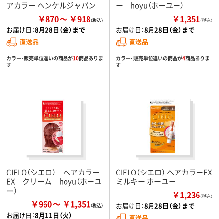
アカラー ヘンケルジャパン
ー hoyu（ホーユー）
￥870
￥918
￥1,351
（税込）
お届け日：
8月28日（金）まで
お届け日：
8月28日（金）まで
直送品
直送品
カラー・販売単位違いの商品が
10
商品ありま
カラー・販売単位違いの商品が
4
商品ありま
す
す
CIELO（シエロ） ヘアカラー
CIELO（シエロ） ヘアカラーEX
EX クリーム hoyu（ホーユ
ミルキー ホーユー
ー）
￥1,236
（税込）
￥960
￥1,351
お届け日：
8月28日（金）まで
お届け日：
8月11日（火）
直送品