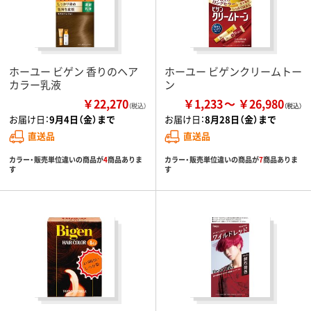
ホーユー ビゲン 香りのヘア
ホーユー ビゲンクリームトー
カラー乳液
ン
￥22,270
￥1,233
￥26,980
（税込）
お届け日：
9月4日（金）まで
お届け日：
8月28日（金）まで
直送品
直送品
カラー・販売単位違いの商品が
4
商品ありま
カラー・販売単位違いの商品が
7
商品ありま
す
す