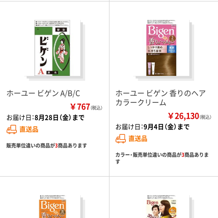
ホーユー ビゲン A/B/C
ホーユー ビゲン 香りのヘア
カラークリーム
￥767
（税込）
￥26,130
お届け日：
8月28日（金）まで
（税込）
お届け日：
9月4日（金）まで
直送品
直送品
販売単位違いの商品が
3
商品あります
カラー・販売単位違いの商品が
3
商品ありま
す