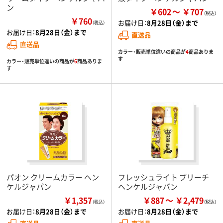
ン
￥602
￥707
￥760
お届け日：
8月28日（金）まで
（税込）
お届け日：
8月28日（金）まで
直送品
直送品
カラー・販売単位違いの商品が
4
商品ありま
す
カラー・販売単位違いの商品が
6
商品ありま
す
パオン クリームカラー ヘン
フレッシュライト ブリーチ
ケルジャパン
ヘンケルジャパン
￥1,357
￥887
￥2,479
（税込）
お届け日：
8月28日（金）まで
お届け日：
8月28日（金）まで