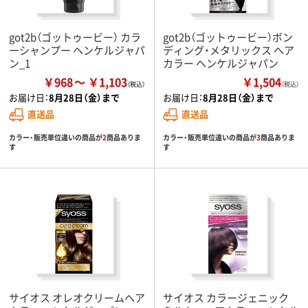
got2b（ゴットゥービー） カラ
got2b（ゴットゥービー）ボン
ーシャンプー ヘンケルジャパ
ディング・メタリックス ヘア
ン_1
カラー ヘンケルジャパン
￥968
￥1,103
￥1,504
（税込）
お届け日：
8月28日（金）まで
お届け日：
8月28日（金）まで
直送品
直送品
カラー・販売単位違いの商品が
2
商品ありま
カラー・販売単位違いの商品が
3
商品ありま
す
す
サイオス オレオクリームヘア
サイオス カラージェニック