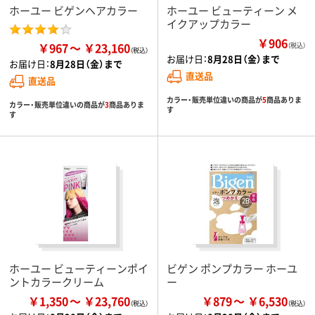
ホーユー ビゲンヘアカラー
ホーユー ビューティーン メ
イクアップカラー
￥906
￥967
￥23,160
（税込）
お届け日：
8月28日（金）まで
お届け日：
8月28日（金）まで
直送品
直送品
カラー・販売単位違いの商品が
5
商品ありま
カラー・販売単位違いの商品が
3
商品ありま
す
す
ホーユー ビューティーンポイ
ビゲン ポンプカラー ホーユ
ントカラークリーム
ー
￥1,350
￥23,760
￥879
￥6,530