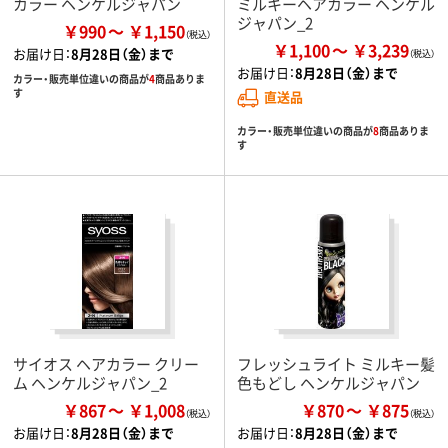
カラー ヘンケルジャパン
ミルキーヘアカラー ヘンケル
ジャパン_2
￥990
￥1,150
￥1,100
￥3,239
お届け日：
8月28日（金）まで
お届け日：
8月28日（金）まで
カラー・販売単位違いの商品が
4
商品ありま
す
直送品
カラー・販売単位違いの商品が
8
商品ありま
す
サイオス ヘアカラー クリー
フレッシュライト ミルキー髪
ム ヘンケルジャパン_2
色もどし ヘンケルジャパン
￥867
￥1,008
￥870
￥875
お届け日：
8月28日（金）まで
お届け日：
8月28日（金）まで