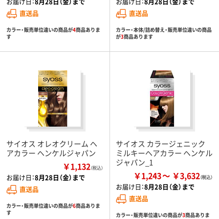
お届け日：
8月28日（金）まで
お届け日：
8月28日（金）まで
直送品
直送品
カラー・販売単位違いの商品が
4
商品ありま
カラー・本体/詰め替え・販売単位違いの商品
す
が
3
商品あります
サイオス オレオクリーム ヘ
サイオス カラージェニック
アカラー ヘンケルジャパン
ミルキーヘアカラー ヘンケル
ジャパン_1
￥1,132
（税込）
￥1,243
￥3,632
お届け日：
8月28日（金）まで
お届け日：
8月28日（金）まで
直送品
直送品
カラー・販売単位違いの商品が
6
商品ありま
す
カラー・販売単位違いの商品が
3
商品ありま