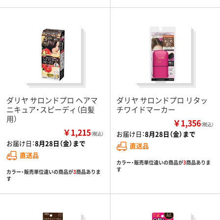
ダリヤ サロンドプロ ヘアマ
ダリヤ サロンドプロ リタッ
ニキュア・スピーディ（白髪
チワイドマーカー
用）
￥1,356
（税込）
￥1,215
お届け日：
8月28日（金）まで
（税込）
お届け日：
8月28日（金）まで
直送品
直送品
カラー・販売単位違いの商品が
3
商品ありま
す
カラー・販売単位違いの商品が
3
商品ありま
す