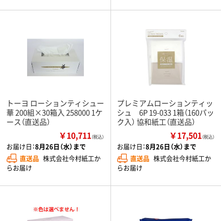
トーヨ ローションティシュー
プレミアムローションティッ
華 200組×30箱入 258000 1ケ
シュ 6P 19-033 1箱（160パッ
ース（直送品）
ク入） 協和紙工（直送品）
￥10,711
￥17,501
（税込）
（税込）
お届け日：
8月26日（水）まで
お届け日：
8月26日（水）まで
直送品
株式会社今村紙工か
直送品
株式会社今村紙工か
らお届け
らお届け