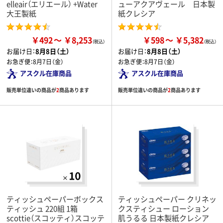
elleair（エリエール） +Water
ューアクアヴェール 日本製
大王製紙
紙クレシア
￥492
￥8,253
￥598
￥5,382
お届け日：
8月8日（土）
お届け日：
8月8日（土）
お急ぎ便：
8月7日（金）
お急ぎ便：
8月7日（金）
アスクル在庫商品
アスクル在庫商品
販売単位違いの商品が
2
商品あります
販売単位違いの商品が
2
商品あります
ティッシュペーパーボックス
ティッシュペーパー クリネッ
ティッシュ 220組 1箱
クスティシュー ローション
scottie（スコッティ）スコッテ
肌うるる 日本製紙クレシア