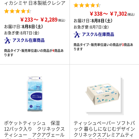
ィカシミヤ 日本製紙クレシア
￥338
￥7,302
￥233
￥2,289
お届け日：
8月8日（土）
お届け日：
8月8日（土）
お急ぎ便：
8月7日（金）
お急ぎ便：
8月7日（金）
アスクル在庫商品
アスクル在庫商品
商品タイプ・販売単位違いの商品が
3
商品あ
ります
商品タイプ・販売単位違いの商品が
4
商品あ
ります
ポケットティッシュ 保湿
ティッシュペーパー ソフトパ
12パック入り クリネックス
ック 暮らしになじむデザイン
ティシュー アクアヴェール
クリネックスプレミアムティ