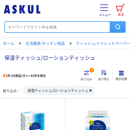
カゴ
メニュー
ホーム
生活雑貨/キッチン用品
ティッシュ/トイレットペーパー
保湿ティッシュ/ローションティッシュ
1
43
件（90商品）中 1～43件を表示
表示切替
絞り込み
並び替え
保湿ティッシュ/ローションティッシュ
絞り込み