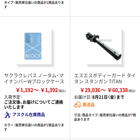
タイプ・販売単位違いの商品が
2
商品ありま
す
サクラクレパス ノータム・マ
エスエスボディーガード タイ
イナンバーWブロックケース
タン スタンガン TITAN
￥1,192
￥1,392
￥29,036
￥60,338
入荷予定：
お届け日：
8月21日（金）まで
ご注文後、お届けについてご連絡
直送品
いたします
アスクル在庫商品
寸法・商品タイプ・販売単位違いの商品が
7
商
品あります
カラー・販売単位違いの商品が
2
商品ありま
す