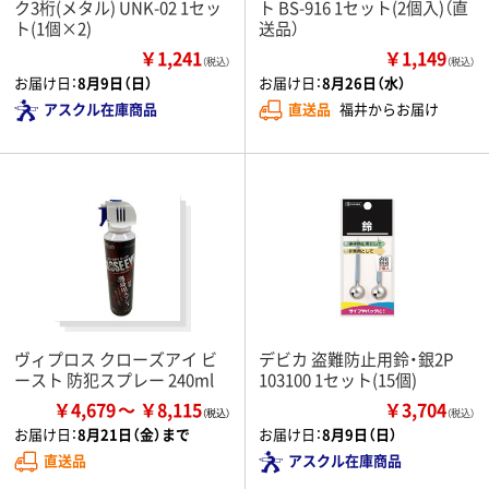
ク3桁(メタル) UNK-02 1セッ
ト BS-916 1セット(2個入)（直
ト(1個×2)
送品）
￥1,241
￥1,149
（税込）
（税込）
お届け日：
8月9日（日）
お届け日：
8月26日（水）
アスクル在庫商品
直送品
福井からお届け
ヴィプロス クローズアイ ビ
デビカ 盗難防止用鈴・銀2P
ースト 防犯スプレー 240ml
103100 1セット(15個)
￥4,679
￥8,115
￥3,704
（税込）
お届け日：
8月21日（金）まで
お届け日：
8月9日（日）
直送品
アスクル在庫商品