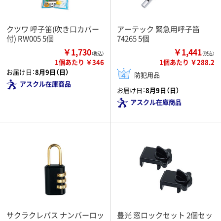
クツワ 呼子笛(吹き口カバー
アーテック 緊急用呼子笛
付) RW005 5個
74265 5個
￥1,730
￥1,441
（税込）
（税込）
1個あたり ￥346
1個あたり ￥288.2
お届け日：
8月9日（日）
防犯用品
アスクル在庫商品
お届け日：
8月9日（日）
アスクル在庫商品
サクラクレパス ナンバーロッ
豊光 窓ロックセット 2個セッ