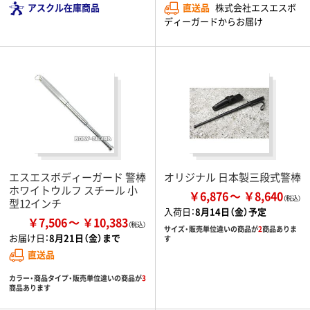
アスクル在庫商品
直送品
株式会社エスエスボ
ディーガードからお届け
エスエスボディーガード 警棒
オリジナル 日本製三段式警棒
ホワイトウルフ スチール 小
￥6,876
￥8,640
型12インチ
入荷日：
8月14日（金）予定
￥7,506
￥10,383
サイズ・販売単位違いの商品が
2
商品ありま
お届け日：
8月21日（金）まで
す
直送品
カラー・商品タイプ・販売単位違いの商品が
3
商品あります