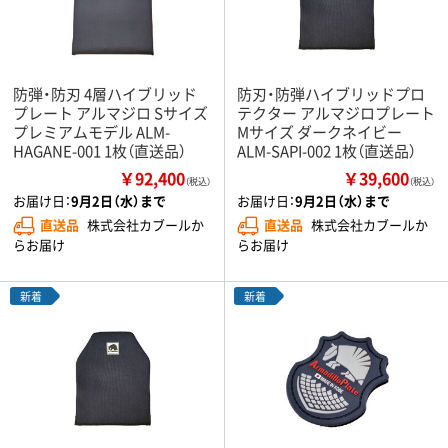
防弾・防刃 4層ハイブリッド
防刃・防弾ハイブリッドプロ
プレート アルマジロ Sサイズ
テクター アルマジロプレート
プレミアムモデル ALM-
Mサイズ ダークネイビー
HAGANE-001 1枚（直送品）
ALM-SAPI-002 1枚（直送品）
￥92,400
￥39,600
（税込）
（税込）
お届け日：
9月2日（水）まで
お届け日：
9月2日（水）まで
直送品
株式会社カブールか
直送品
株式会社カブールか
らお届け
らお届け
新着
新着