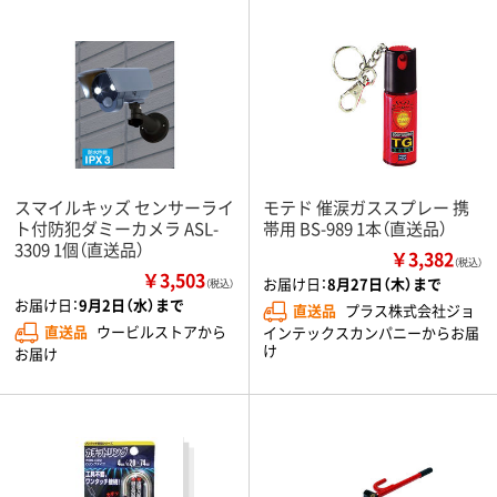
スマイルキッズ センサーライ
モテド 催涙ガススプレー 携
ト付防犯ダミーカメラ ASL-
帯用 BS-989 1本（直送品）
3309 1個（直送品）
￥3,382
（税込）
￥3,503
お届け日：
8月27日（木）まで
（税込）
お届け日：
9月2日（水）まで
直送品
プラス株式会社ジョ
直送品
ウービルストアから
インテックスカンパニーからお届
け
お届け