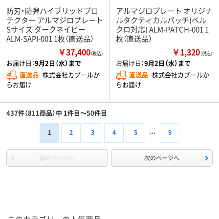
防刃・防弾ハイブリッドプロ
アルマジロプレート オリジナ
テクター アルマジロプレート
ルタクティカルパッチ(ベル
Sサイズ ダークネイビー
クロ対応) ALM-PATCH-001 1
ALM-SAPI-001 1枚（直送品）
枚（直送品）
￥37,400
￥1,320
（税込）
（税込）
お届け日：
9月2日（水）まで
お届け日：
9月2日（水）まで
直送品
株式会社カブールか
直送品
株式会社カブールか
らお届け
らお届け
437件（811商品）中 1件目～50件目
1
2
3
4
5
9
前のページへ
次のページへ