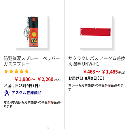
防犯催涙スプレー ペッパー
サクラクレパス ノータム差換
ガススプレー
え腕章 UNW-H1
￥463
￥1,485
お届け日：
8月9日（日）
￥1,900
￥2,260
お届け日：
8月9日（日）
カラー・販売単位違いの商品が
6
商品ありま
す
アスクル在庫商品
寸法・内容量・販売単位違いの商品が
2
商品あ
ります