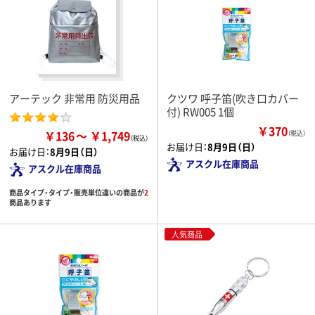
アーテック 非常用 防災用品
クツワ 呼子笛(吹き口カバー
付) RW005 1個
￥370
￥136
￥1,749
（税込）
お届け日：
8月9日（日）
お届け日：
8月9日（日）
アスクル在庫商品
アスクル在庫商品
商品タイプ・タイプ・販売単位違いの商品が
2
商品あります
人気商品