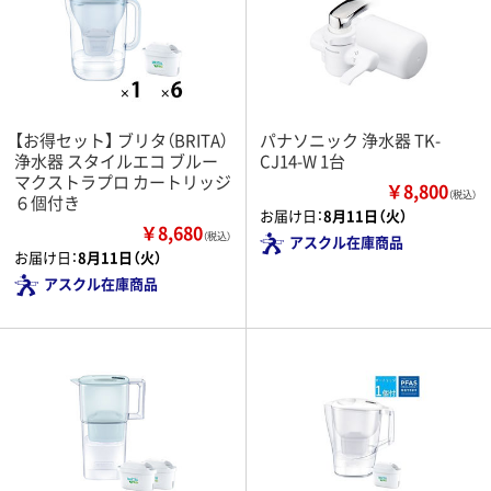
【お得セット】 ブリタ（BRITA）
パナソニック 浄水器 TK-
浄水器 スタイルエコ ブルー
CJ14-W 1台
マクストラプロ カートリッジ
￥8,800
（税込）
６個付き
お届け日：
8月11日（火）
￥8,680
（税込）
アスクル在庫商品
お届け日：
8月11日（火）
アスクル在庫商品