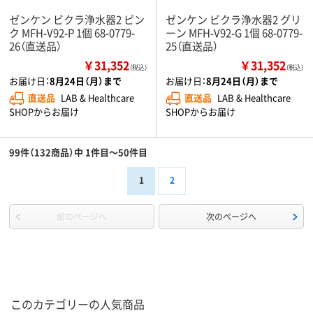
ゼンケン ビクラ浄水器2 ピン
ゼンケン ビクラ浄水器2 グリ
ク MFH-V92-P 1個 68-0779-
ーン MFH-V92-G 1個 68-0779-
26（直送品）
25（直送品）
￥31,352
￥31,352
（税込）
（税込）
お届け日：
8月24日（月）まで
お届け日：
8月24日（月）まで
直送品
LAB & Healthcare
直送品
LAB & Healthcare
SHOPからお届け
SHOPからお届け
99件（132商品）中 1件目～50件目
1
2
前のページへ
次のページへ
このカテゴリーの人気商品