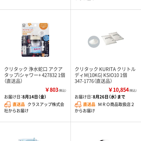
クリタック 浄水蛇口 アクア
クリタック KURITA クリトル
タップiシャワー+ 427832 1個
ディM(10KG) KSIO10 1個
（直送品）
347-1776（直送品）
￥803
￥10,854
（税込）
（税込）
お届け日：
8月14日（金）
お届け日：
8月26日（水）まで
直送品
クラスアップ株式会
直送品
ＭＲＯ商品取扱店２
社からお届け
からお届け