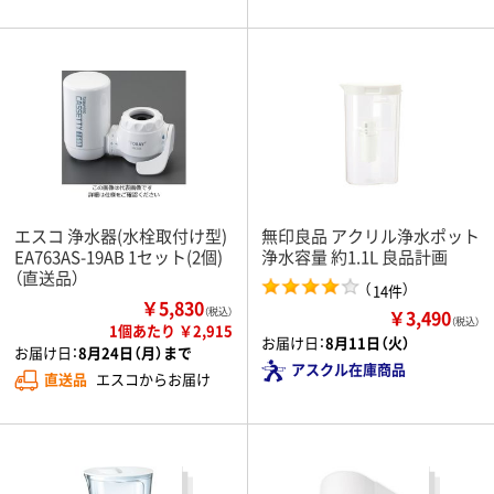
エスコ 浄水器(水栓取付け型)
無印良品 アクリル浄水ポット
EA763AS-19AB 1セット(2個)
浄水容量 約1.1L 良品計画
（直送品）
（
）
14件
￥5,830
￥3,490
（税込）
（税込）
1個あたり ￥2,915
お届け日：
8月11日（火）
お届け日：
8月24日（月）まで
アスクル在庫商品
直送品
エスコからお届け