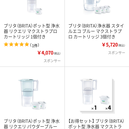
ブリタ（BRITA）ポット型 浄水
ブリタ（BRITA）浄水器 スタイ
器 リクエリ マクストラプロ
ルエコ ブルー マクストラプ
カートリッジ 1個付き
ロ カートリッジ 3個付き
￥5,720
（
）
1件
（税込）
￥4,070
スポンサー
（税込）
スポンサー
ブリタ（BRITA）ポット型 浄水
【お得セット】 ブリタ（BRITA）
器 リクエリ パウダーブルー
ポット型 浄水器 マクストラ