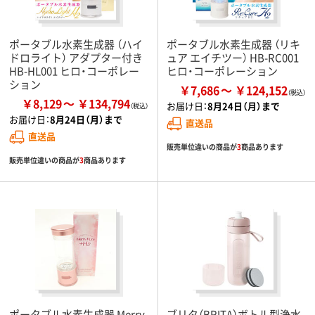
ポータブル水素生成器 （ハイ
ポータブル水素生成器 （リキ
ドロライト） アダプター付き
ュア エイチツー） HB-RC001
HB-HL001 ヒロ・コーポレー
ヒロ・コーポレーション
ション
￥7,686
￥124,152
￥8,129
￥134,794
お届け日：
8月24日（月）まで
お届け日：
8月24日（月）まで
直送品
直送品
販売単位違いの商品が
3
商品あります
販売単位違いの商品が
3
商品あります
ポータブル水素生成器 Merry
ブリタ（BRITA）ボトル型浄水