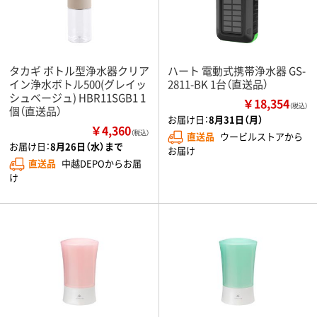
タカギ ボトル型浄水器クリア
ハート 電動式携帯浄水器 GS-
イン浄水ボトル500(グレイッ
2811-BK 1台（直送品）
シュベージュ) HBR11SGB1 1
￥18,354
（税込）
個（直送品）
お届け日：
8月31日（月）
￥4,360
（税込）
直送品
ウービルストアから
お届け日：
8月26日（水）まで
お届け
直送品
中越DEPOからお届
け