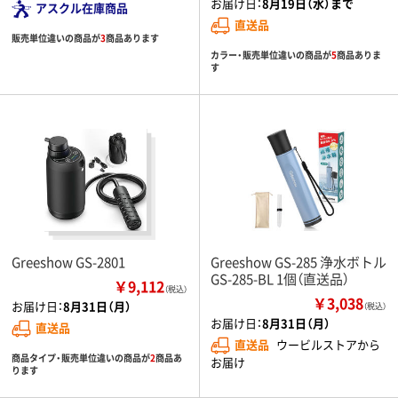
お届け日：
8月19日（水）まで
アスクル在庫商品
直送品
販売単位違いの商品が
3
商品あります
カラー・販売単位違いの商品が
5
商品ありま
す
Greeshow GS-2801
Greeshow GS-285 浄水ボトル
GS-285-BL 1個（直送品）
￥9,112
（税込）
￥3,038
お届け日：
8月31日（月）
（税込）
お届け日：
8月31日（月）
直送品
直送品
ウービルストアから
商品タイプ・販売単位違いの商品が
2
商品あ
お届け
ります