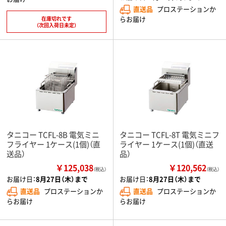
直送品
プロステーションか
らお届け
在庫切れです
（次回入荷日未定）
タニコー TCFL-8B 電気ミニ
タニコー TCFL-8T 電気ミニフ
フライヤー 1ケース(1個)（直
ライヤー 1ケース(1個)（直送
送品）
品）
￥125,038
￥120,562
（税込）
（税込）
お届け日：
8月27日（木）まで
お届け日：
8月27日（木）まで
直送品
プロステーションか
直送品
プロステーションか
らお届け
らお届け