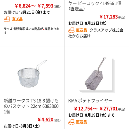
ヤー ピーコック 414966 1個
￥6,824
￥7,593
（直送品）
お届け日：
8月21日（金）まで
￥17,283
（税込）
直送品
お届け日：
8月12日（水）
サイズ・販売単位違いの商品が
2
商品ありま
直送品
クラスアップ株式会
す
社からお届け
新越ワークス TS 18-8 揚げも
KMA ポテトフライヤー
のバスケット 22cm 6383860
￥12,754
￥27,701
1個
お届け日：
8月19日（水）まで
￥4,620
（税込）
直送品
お届け日：
8月8日（土）