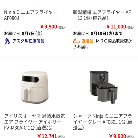
Ninja ミニエアフライヤー
新潟精機 エアフライヤー AF
AF080J
ー13 1個（直送品）
￥9,900
￥11,000
（税込）
（税込）
お届け日：
8月7日（金）
お届け日：
8月18日（火）まで
アスクル在庫商品
直送品
ＭＲＯ商品取扱店か
らお届け
アイリスオーヤマ 過熱水蒸気
シャーク Ninja ミニエアフラ
エア フライヤー アイボリー
イヤー グレー AF080J 1台（直
FV-M30A-C 1台（直送品）
送品）
￥12,741
￥9,900
（税込）
（税込）