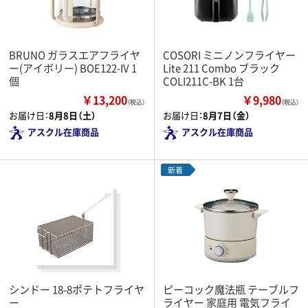
BRUNO ガラスエアフライヤ
COSORI ミニノンフライヤー
ー(アイボリー) BOE122-IV 1
Lite 211 Combo ブラック
個
COLI211C-BK 1台
￥13,200
￥9,980
（税込）
（税込）
お届け日：
8月8日（土）
お届け日：
8月7日（金）
アスクル在庫商品
アスクル在庫商品
新着
シンドー 18-8ポテトフライヤ
ピーコック魔法瓶 テーブルフ
ー
ライヤー 家庭用 電気フライ