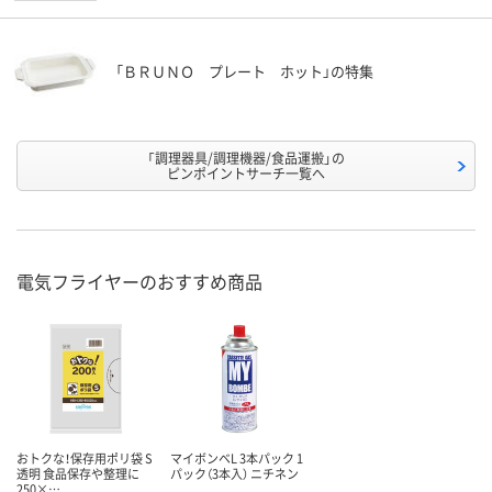
「ＢＲＵＮＯ プレート ホット」の特集
「調理器具/調理機器/食品運搬」の
ピンポイントサーチ一覧へ
電気フライヤーのおすすめ商品
おトクな！保存用ポリ袋 S
マイボンベL 3本パック 1
透明 食品保存や整理に
パック（3本入） ニチネン
250×…