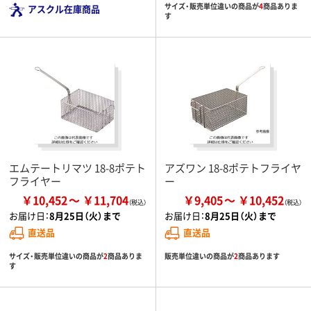
サイズ・販売単位違いの商品が
4
商品ありま
アスクル在庫商品
す
エムテートリマツ 18-8ポテト
アズワン 18-8ポテトフライヤ
フライヤー
ー
￥10,452
￥11,704
￥9,405
￥10,452
お届け日：
8月25日（火）まで
お届け日：
8月25日（火）まで
直送品
直送品
サイズ・販売単位違いの商品が
2
商品ありま
販売単位違いの商品が
2
商品あります
す