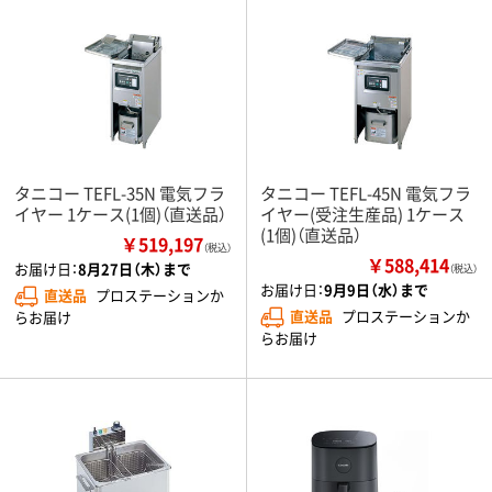
タニコー TEFL-35N 電気フラ
タニコー TEFL-45N 電気フラ
イヤー 1ケース(1個)（直送品）
イヤー(受注生産品) 1ケース
(1個)（直送品）
￥519,197
（税込）
￥588,414
お届け日：
8月27日（木）まで
（税込）
お届け日：
9月9日（水）まで
直送品
プロステーションか
直送品
プロステーションか
らお届け
らお届け