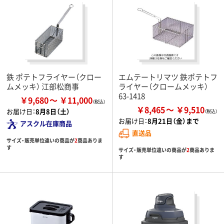
鉄 ポテトフライヤー（クロー
エムテートリマツ 鉄ポテトフ
ムメッキ） 江部松商事
ライヤー（クロームメッキ）
63-1418
￥9,680
￥11,000
￥8,465
￥9,510
お届け日：
8月8日（土）
お届け日：
8月21日（金）まで
アスクル在庫商品
直送品
サイズ・販売単位違いの商品が
2
商品ありま
す
サイズ・販売単位違いの商品が
2
商品ありま
す