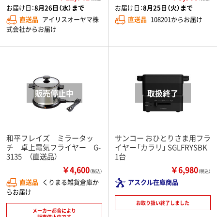
お届け日：
8月26日（水）まで
お届け日：
8月25日（火）まで
直送品
アイリスオーヤマ株
直送品
108201からお届け
式会社からお届け
和平フレイズ ミラータッ
サンコー おひとりさま用フラ
チ 卓上電気フライヤー G-
イヤー「カラリ」 SGLFRYSBK
3135 （直送品）
1台
￥4,600
￥6,980
（税込）
（税込）
直送品
くりまる雑貨倉庫か
アスクル在庫商品
らお届け
お取り扱い終了しました
メーカー都合により
販売停止中です