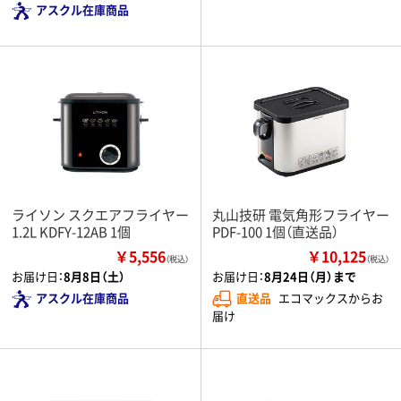
アスクル在庫商品
ライソン スクエアフライヤー
丸山技研 電気角形フライヤー
1.2L KDFY-12AB 1個
PDF-100 1個（直送品）
￥5,556
￥10,125
（税込）
（税込）
お届け日：
8月8日（土）
お届け日：
8月24日（月）まで
アスクル在庫商品
直送品
エコマックスからお
届け