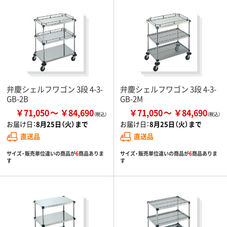
弁慶シェルフワゴン 3段 4-3-
弁慶シェルフワゴン 3段 4-3-
GB-2B
GB-2M
￥71,050
￥84,690
￥71,050
￥84,690
お届け日：
8月25日（火）まで
お届け日：
8月25日（火）まで
直送品
直送品
サイズ・販売単位違いの商品が
6
商品ありま
サイズ・販売単位違いの商品が
6
商品ありま
す
す