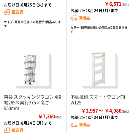
￥6,571
お届け日：
8月25日（火）まで
（税込）
お届け日：
8月24日（月）まで
直送品
直送品
サイズ・販売単位違いの商品が
2
商品ありま
す
カラー・販売単位違いの商品が
2
商品ありま
す
東谷 スタッキングワゴン 4段
不動技研 スマートワゴンFit
幅265×奥行375×高さ
W125
950mm
￥2,957
￥4,980
￥7,360
お届け日：
8月24日（月）まで
（税込）
お届け日：
8月24日（月）まで
直送品
直送品