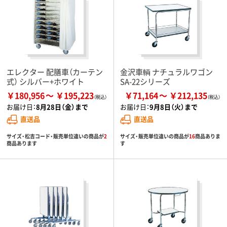
エレクター 配膳車（カーテン
金沢車輌 ナチュラルワゴン
式） シルバー+ホワイト
SA-22シリーズ
￥180,956
￥195,223
￥71,164
￥212,135
お届け日：
8月28日（金）まで
お届け日：
9月8日（火）まで
直送品
直送品
サイズ・松吉コード・販売単位違いの商品が
2
サイズ・販売単位違いの商品が
16
商品ありま
商品あります
す