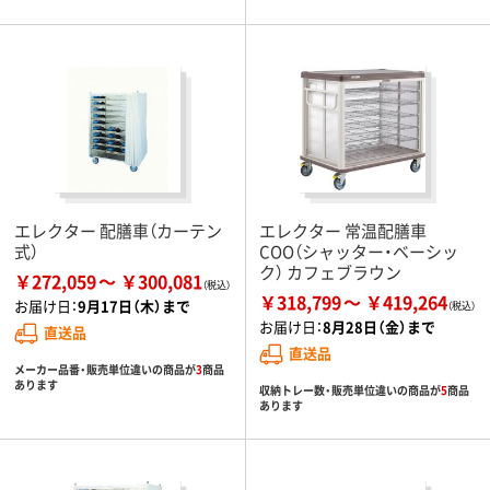
エレクター 配膳車（カーテン
エレクター 常温配膳車
式）
COO（シャッター・ベーシッ
ク） カフェブラウン
￥272,059
￥300,081
￥318,799
￥419,264
お届け日：
9月17日（木）まで
お届け日：
8月28日（金）まで
直送品
直送品
メーカー品番・販売単位違いの商品が
3
商品
あります
収納トレー数・販売単位違いの商品が
5
商品
あります