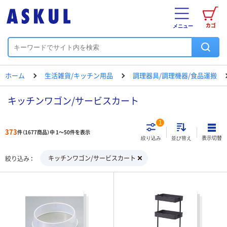
カゴ
メニュー
ホーム
生活雑貨/キッチン用品
調理器具/調理機器/食品運搬
キッチンワゴン/サービスカート
1
373
件（1677商品）中 1～50件を表示
表示切替
絞り込み
並び替え
キッチンワゴン/サービスカート
絞り込み