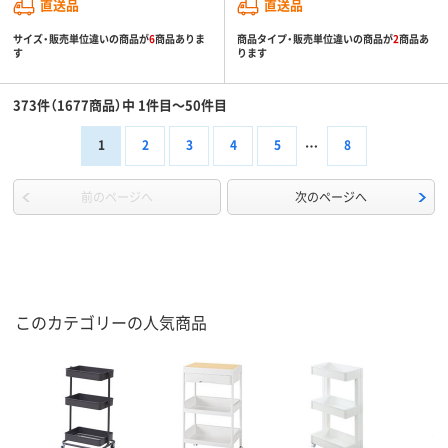
直送品
直送品
サイズ・販売単位違いの商品が
6
商品ありま
商品タイプ・販売単位違いの商品が
2
商品あ
す
ります
373件（1677商品）中 1件目～50件目
1
2
3
4
5
8
前のページへ
次のページへ
このカテゴリーの人気商品