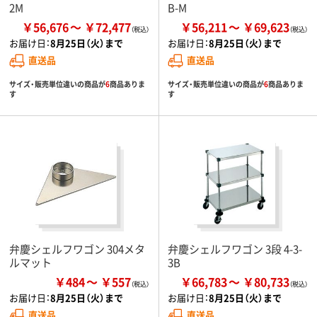
2M
B-M
￥56,676
￥72,477
￥56,211
￥69,623
お届け日：
8月25日（火）まで
お届け日：
8月25日（火）まで
直送品
直送品
サイズ・販売単位違いの商品が
6
商品ありま
サイズ・販売単位違いの商品が
6
商品ありま
す
す
弁慶シェルフワゴン 304メタ
弁慶シェルフワゴン 3段 4-3-
ルマット
3B
￥484
￥557
￥66,783
￥80,733
お届け日：
8月25日（火）まで
お届け日：
8月25日（火）まで
直送品
直送品