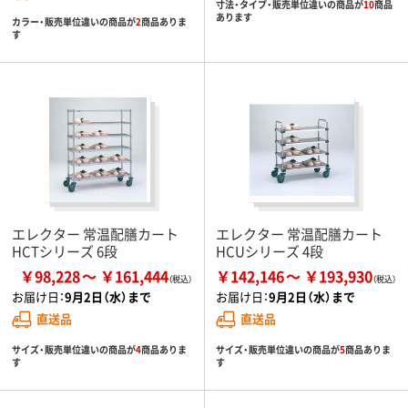
寸法・タイプ・販売単位違いの商品が
10
商品
あります
カラー・販売単位違いの商品が
2
商品ありま
す
エレクター 常温配膳カート
エレクター 常温配膳カート
HCTシリーズ 6段
HCUシリーズ 4段
￥98,228
￥161,444
￥142,146
￥193,930
お届け日：
9月2日（水）まで
お届け日：
9月2日（水）まで
直送品
直送品
サイズ・販売単位違いの商品が
4
商品ありま
サイズ・販売単位違いの商品が
5
商品ありま
す
す