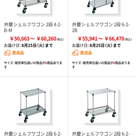
弁慶シェルフワゴン 2段 4-2-
弁慶シェルフワゴン 2段 6-2-
B-M
2B
￥50,663
￥60,260
￥55,941
￥66,470
お届け日：
8月25日（火）まで
お届け日：
8月25日（火）まで
直送品
直送品
サイズ・販売単位違いの商品が
6
商品ありま
サイズ・販売単位違いの商品が
6
商品ありま
す
す
弁慶シェルフワゴン 2段 6-2-
弁慶シェルフワゴン 2段 6-2-