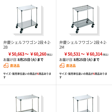
弁慶シェルフワゴン 2段 4-2-
弁慶シェルフワゴン 2段 4-2-
2B
2M
￥50,663
￥60,260
￥50,531
￥60,314
お届け日：
8月25日（火）まで
お届け日：
8月25日（火）まで
直送品
直送品
サイズ・販売単位違いの商品が
6
商品ありま
サイズ・販売単位違いの商品が
6
商品ありま
す
す