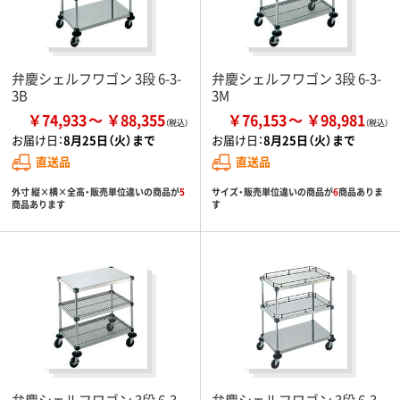
弁慶シェルフワゴン 3段 6-3-
弁慶シェルフワゴン 3段 6-3-
3B
3M
￥74,933
￥88,355
￥76,153
￥98,981
お届け日：
8月25日（火）まで
お届け日：
8月25日（火）まで
直送品
直送品
外寸 縦×横×全高・販売単位違いの商品が
5
サイズ・販売単位違いの商品が
6
商品ありま
商品あります
す
弁慶シェルフワゴン 3段 6-3-
弁慶シェルフワゴン 3段 6-3-