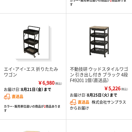
カラー・販売単位違いの商品が
2
商品ありま
す
エイ・アイ・エス 折りたたみ
不動技研 ウッドスタイルワゴ
ワゴン
ン 引き出し付き ブラック 4段
F49201 1個（直送品）
￥6,980
（税込）
￥5,226
お届け日：
8月21日（金）まで
（税込）
お届け日：
8月25日（火）まで
直送品
直送品
株式会社サンプラス
カラー・販売単位違いの商品が
2
商品ありま
からお届け
す