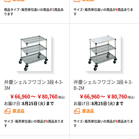
商品タイプ・販売単位違いの商品が
2
商品あ
サイズ・販売単位違いの商品が
6
商品ありま
ります
す
弁慶シェルフワゴン 3段 4-3-
弁慶シェルフワゴン 3段 4-3-
3M
B-2M
￥66,960
￥80,760
￥66,960
￥80,760
お届け日：
8月25日（火）まで
お届け日：
8月25日（火）まで
直送品
直送品
サイズ・販売単位違いの商品が
6
商品ありま
サイズ・販売単位違いの商品が
6
商品ありま
す
す