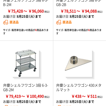
B-2M
GB-2B
￥75,428
￥96,060
￥78,511
￥94,088
お届け日：
8月25日（火）まで
お届け日：
8月25日（火）まで
直送品
直送品
サイズ・販売単位違いの商品が
6
商品ありま
サイズ・販売単位違いの商品が
6
商品ありま
す
す
弁慶シェルフワゴン 3段 6-3-
弁慶シェルフワゴン 430メタ
GB-2M
ルマット
￥79,419
￥100,490
￥438
￥511
お届け日：
8月25日（火）まで
お届け日：
8月25日（火）まで