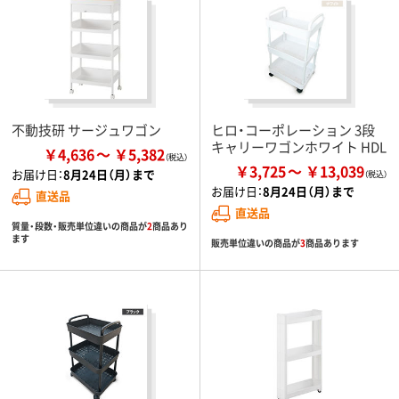
不動技研 サージュワゴン
ヒロ・コーポレーション 3段
キャリーワゴンホワイト HDL
￥4,636
￥5,382
￥3,725
￥13,039
お届け日：
8月24日（月）まで
お届け日：
8月24日（月）まで
直送品
直送品
質量・段数・販売単位違いの商品が
2
商品あり
ます
販売単位違いの商品が
3
商品あります