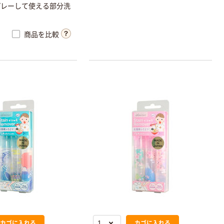
プレーして使える部分洗
商品を比較
カゴに入れる
カゴに入れる