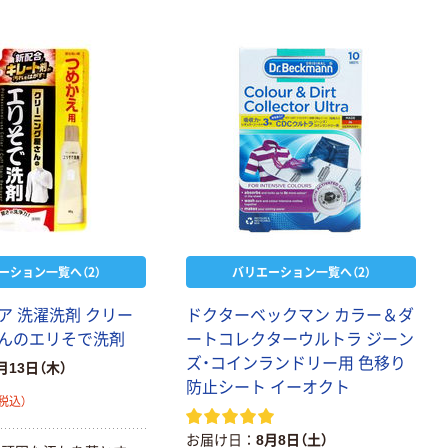
ーション一覧へ（2）
バリエーション一覧へ（2）
ア 洗濯洗剤 クリー
ドクターベックマン カラー＆ダ
んのエリそで洗剤
ートコレクターウルトラ ジーン
ズ・コインランドリー用 色移り
月13日（木）
防止シート イーオクト
税込）
お届け日
8月8日（土）