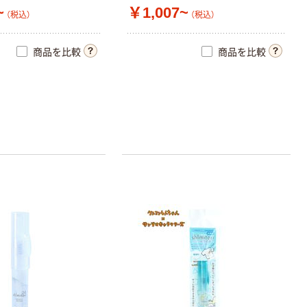
~
￥1,007~
（税込）
（税込）
商品を比較
商品を比較