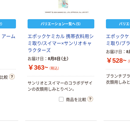
）
バリエーション一覧へ（5）
バリエ
 アーム
エポックケミカル 携帯衣料用シ
エポックケ
ミ取り/スイマー×サンリオキャ
ミ取り/ブ
ラクターズ
お届け日
8
お届け日
8月8日（土）
￥528~
（
￥363~
（税込）
ブランチブラ
比較
衣類用しみと
サンリオとスイマーのコラボデザイ
ンの衣類用しみとりペン。
商品を比較