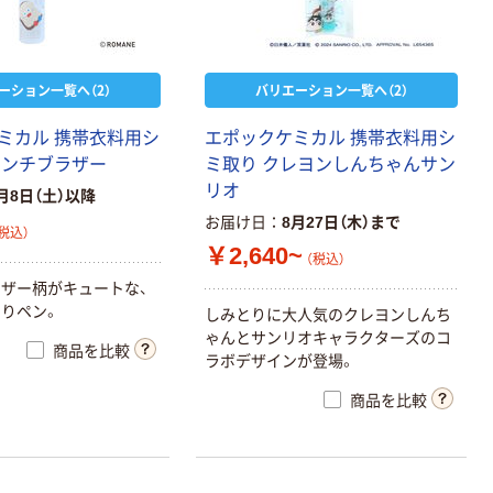
ーション一覧へ（2）
バリエーション一覧へ（2）
ミカル 携帯衣料用シ
エポックケミカル 携帯衣料用シ
ランチブラザー
ミ取り クレヨンしんちゃんサン
リオ
月8日（土）以降
お届け日
8月27日（木）まで
税込）
￥2,640~
（税込）
ザー柄がキュートな、
りペン。
しみとりに大人気のクレヨンしんち
ゃんとサンリオキャラクターズのコ
商品を比較
ラボデザインが登場。
商品を比較