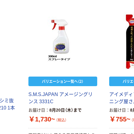
バリエーション一覧へ（2）
バリエ
S.M.S.JAPAN アメージングリ
アイメディ
るシミ抜
ンス 3331C
ニング屋さ
210 1本
お届け日
8月20日（木）まで
お届け日
8
￥1,730~
￥755~
（税込）
（