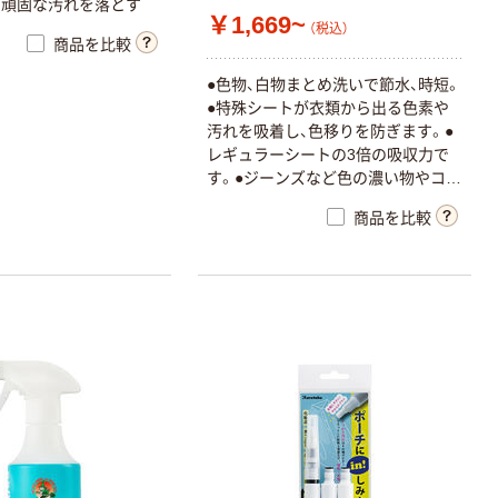
た頑固な汚れを落とす
￥1,669~
（税込）
商品を比較
●色物、白物まとめ洗いで節水、時短。
●特殊シートが衣類から出る色素や
汚れを吸着し、色移りを防ぎます。●
レギュラーシートの3倍の吸収力で
す。●ジーンズなど色の濃い物やコイ
ンランドリーのような大型洗濯機を
商品を比較
使う場合にオススメです。