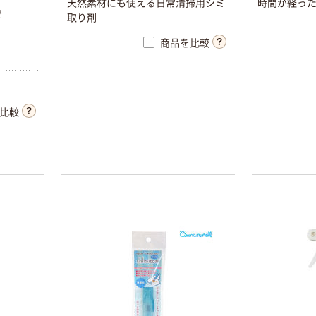
天然素材にも使える日常清掃用シミ
時間が経っ
で
取り剤
商品を比較
比較