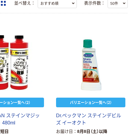
並べ替え：
表示件数：
ーション一覧へ（2）
バリエーション一覧へ（2）
APAN ステインマジッ
Dr.ベックマン ステインデビル
480ml
ズ イーオクト
最短日
お届け日
8月8日（土）以降