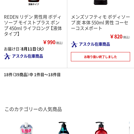
REDEN リデン 男性用 ボディ
メンズソフティモ ボディソー
ソープ モイストプラス ポン
プ 炭 本体 550ml 男性 コーセ
プ 450ml ライフロング 【液体
ーコスメポート
タイプ】
￥820
（税込）
￥990
（税込）
アスクル在庫商品
お届け日：
8月11日（火）
アスクル在庫商品
お取り扱い終了しました
18件（39商品）中 1件目～18件目
このカテゴリーの人気商品