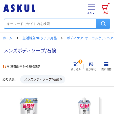
カゴ
メニュー
ホーム
生活雑貨/キッチン用品
ボディケア・オーラルケア・ヘア
メンズボディソープ/石鹸
1
18
件（39商品）中 1～18件を表示
表示切替
絞り込み
並び替え
メンズボディソープ/石鹸
絞り込み