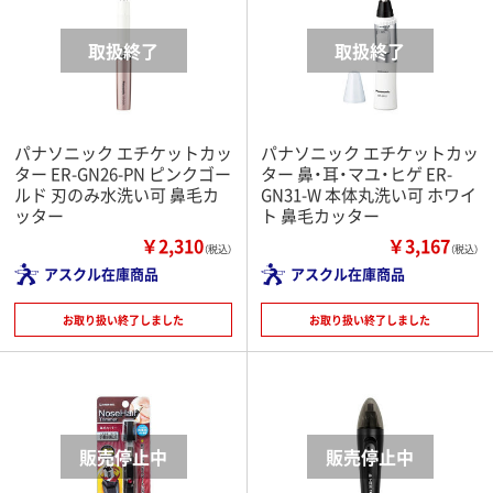
パナソニック エチケットカッ
パナソニック エチケットカッ
ター ER-GN26-PN ピンクゴー
ター 鼻・耳・マユ・ヒゲ ER-
ルド 刃のみ水洗い可 鼻毛カ
GN31-W 本体丸洗い可 ホワイ
ッター
ト 鼻毛カッター
￥2,310
￥3,167
（税込）
（税込）
アスクル在庫商品
アスクル在庫商品
お取り扱い終了しました
お取り扱い終了しました