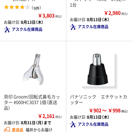
1台
（
）
9件
￥2,980
￥3,803
（税込）
（税込）
お届け日：
8月13日（木）
お届け日：
8月13日（木）
アスクル在庫商品
アスクル在庫商品
貝印 Groom!回転式鼻毛カッ
パナソニック エチケットカ
ター #000HC3037 1個（直送
ッター
品）
￥902
￥998
￥2,161
お届け日：
8月13日（木）
（税込）
お届け日：
8月31日（月）まで
アスクル在庫商品
直送品
福井からお届け