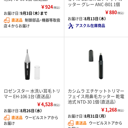
ッター グレー ANC-B01 1個
￥924
（税込）
￥880
お届け日：
9月3日（木）まで
（税込）
お届け日：
8月13日（木）
直送品
制御部品・機器等取扱
アスクル在庫商品
店４からお届け
ロゼンスター 水洗い耳毛トリ
カシムラ エチケットトリマー
マー EH-106 1台（直送品）
フェイス用鼻毛カッター 乾電
池式 NTD-30 1個（直送品）
￥4,528
（税込）
￥1,268
お届け日：
8月26日（水）
（税込）
お届け日：
8月31日（月）
直送品
ウービルストアから
直送品
ウービルストアから
お届け