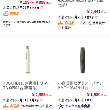
￥199
￥998
送品）
お届け日：
8月27日（木）まで
￥2,441
（税込）
直送品
お届け日：
8月28日（金）まで
商品タイプ・販売単位違いの商品が
2
商品あ
直送品
いろどり生活百貨か
ります
らお届け
TOUCHBeauty 鼻毛トリマー
小泉成器 ヒゲ＆ノーズケア
TB-0656 1台（直送品）
KMCー0641/H 1台
￥2,953
￥1,980
（税込）
（税込）
お届け日：
8月31日（月）まで
お届け日：
8月13日（木）
直送品
ts-marketからお届け
アスクル在庫商品