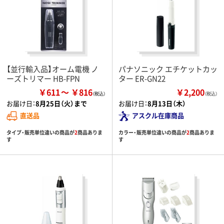
【並行輸入品】オーム電機 ノ
パナソニック エチケットカッ
ーズトリマー HB-FPN
ター ER-GN22
￥611
￥816
￥2,200
（税込）
お届け日：
8月25日（火）まで
お届け日：
8月13日（木）
直送品
アスクル在庫商品
タイプ・販売単位違いの商品が
2
商品ありま
カラー・販売単位違いの商品が
2
商品ありま
す
す