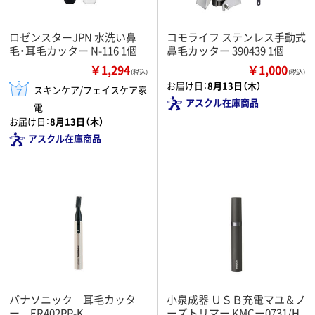
ロゼンスターJPN 水洗い鼻
コモライフ ステンレス手動式
毛・耳毛カッター N-116 1個
鼻毛カッター 390439 1個
￥1,294
￥1,000
（税込）
（税込）
お届け日：
8月13日（木）
スキンケア/フェイスケア家
アスクル在庫商品
電
お届け日：
8月13日（木）
アスクル在庫商品
パナソニック 耳毛カッタ
小泉成器 ＵＳＢ充電マユ＆ノ
ー ER402PP-K
ーズトリマー KMCー0731/H