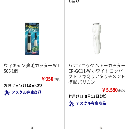
お届け
ウィキャン 鼻毛カッター WJ-
パナソニック ヘアーカッター
506 1個
ER-GC11-W ホワイト コンパ
クト スキ刈りアタッチメント
￥950
（税込）
搭載 バリカン
お届け日：
8月13日（木）
￥5,580
（税込）
アスクル在庫商品
お届け日：
8月13日（木）
アスクル在庫商品