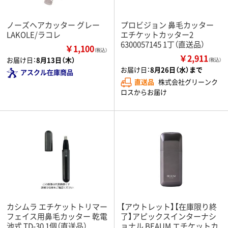
ノーズヘアカッター グレー
プロビジョン 鼻毛カッター
LAKOLE/ラコレ
エチケットカッター2
6300057145 1丁（直送品）
￥1,100
（税込）
￥2,911
お届け日：
8月13日（木）
（税込）
お届け日：
8月26日（水）まで
アスクル在庫商品
直送品
株式会社グリーンク
ロスからお届け
カシムラ エチケットトリマー
【アウトレット】【在庫限り終
フェイス用鼻毛カッター 乾電
了】アピックスインターナシ
池式 TD-30 1個（直送品）
ョナル BEAUM エチケットカ