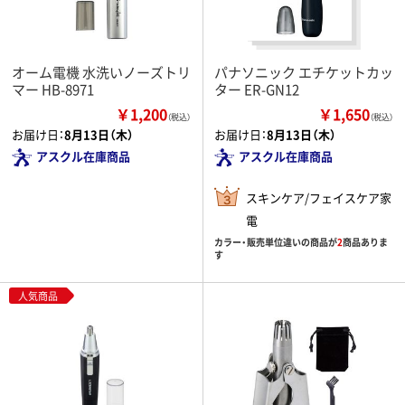
オーム電機 水洗いノーズトリ
パナソニック エチケットカッ
マー HB-8971
ター ER-GN12
￥1,200
￥1,650
（税込）
（税込）
お届け日：
8月13日（木）
お届け日：
8月13日（木）
アスクル在庫商品
アスクル在庫商品
スキンケア/フェイスケア家
電
カラー・販売単位違いの商品が
2
商品ありま
す
人気商品