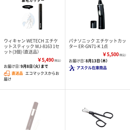
ウィキャン WETECH エチケ
パナソニック エチケットカッ
ットスティック WJ-8163 1セ
ター ER-GN71-K 1点
ット(3個)（直送品）
￥5,500
（税込）
￥5,490
お届け日：
8月13日（木）
（税込）
お届け日：
9月8日（火）まで
アスクル在庫商品
直送品
エコマックスからお
届け