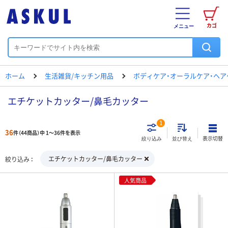
カゴ
メニュー
ホーム
生活雑貨/キッチン用品
ボディケア・オーラルケア・ヘア
エチケットカッター/鼻毛カッター
1
36
件（44商品）中 1～36件を表示
表示切替
絞り込み
並び替え
エチケットカッター/鼻毛カッター
絞り込み
人気商品