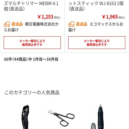
ズマルチトリマー MEBM-6 1
ットスティック WJ-8163 1個
個（直送品）
（直送品）
￥1,253
￥1,965
（税込）
（税込）
直送品
朝日電器株式会社か
直送品
エコマックスからお
らお届け
届け
メーカー都合により
メーカー都合により
販売停止中です
販売停止中です
36件（44商品）中 1件目～36件目
このカテゴリーの人気商品