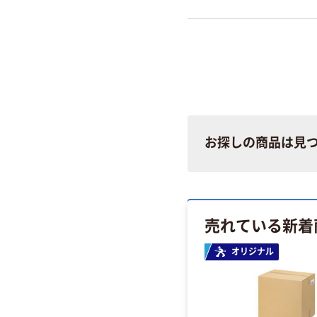
お探しの商品は見
売れている新着
アウトレット
オリジナル