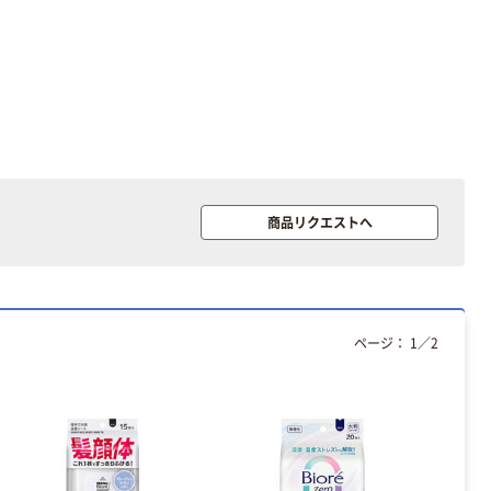
商品リクエストへ
ページ：
1
／
2