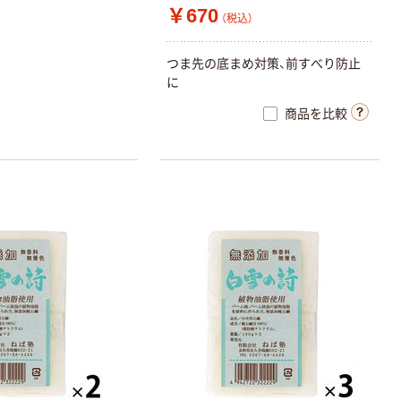
￥670
（税込）
つま先の底まめ対策、前すべり防止
に
商品を比較