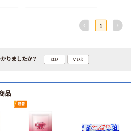
前へ
次へ
1
つかりましたか？
はい
いいえ
商品
新着