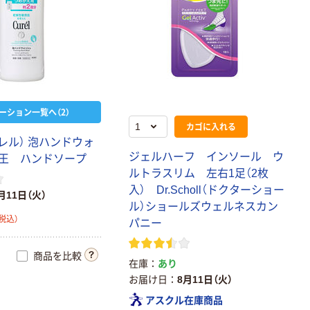
ーション一覧へ（2）
カゴに入れる
キュレル） 泡ハンドウォ
ジェルハーフ インソール ウ
王 ハンドソープ
ルトラスリム 左右1足（2枚
入） Dr.Scholl（ドクターショー
月11日（火）
ル）ショールズウェルネスカン
税込）
パニー
商品を比較
在庫
あり
お届け日
8月11日（火）
アスクル在庫商品