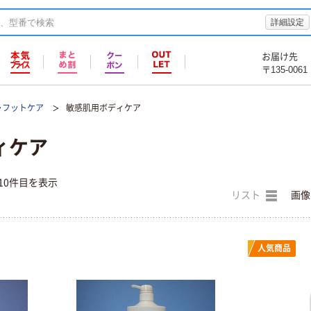
詳細設定
お届け先
〒135-0061
・フットケア
敏感肌用ボディケア
ィケア
10件目を表示
リスト
画像
人気商品