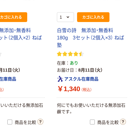
カゴに入れる
カゴに入れる
無添加・無香料
白雪の詩 無添加・無香料
ット（2個入×2） ねば
180g 3セット（2個入×3） ねば
塾
在庫
あり
月11日（火）
お届け日
8月11日（火）
在庫商品
アスクル在庫商品
￥1,340
込）
（税込）
使いいただける無添加石
何にでもお使いいただける無添加石
鹸です。
商品を比較
商品を比較