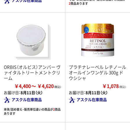
アスクル在庫商品
2
商品あります
ORBIS（オルビス）アンバー ヴ
プラチナレーベル レチノール
ァイタルトリートメントクリ
オールインワンゲル 300g ド
ーム
ウシシャ
￥4,400
￥4,620
￥1,078
（税込）
お届け日：
8月11日（火）
お届け日：
8月11日（火）
アスクル在庫商品
アスクル在庫商品
本体/詰め替え・販売単位違いの商品が
2
商品
あります