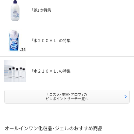
「麗」の特集
「水２００ＭＬ」の特集
「水２１０ＭＬ」の特集
「コスメ・美容・アロマ」の
ピンポイントサーチ一覧へ
オールインワン化粧品・ジェルのおすすめ商品