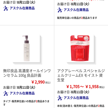
お届け日：
8月11日（火）
お届け日：
8月11日（火）
アスクル在庫商品
アスクル在庫商品
販売単位違いの商品が
2
商品あります
無印良品 高濃度オールインワ
アクアレーベル スペシャルジ
ンセラム 100g 良品計画
ェルクリームEX モイスト 資
生堂
￥2,990
（税込）
￥1,705
￥1,958
お届け日：
8月11日（火）
お届け日：
8月11日（火）
アスクル在庫商品
アスクル在庫商品
タイプ・販売単位違いの商品が
2
商品ありま
す
本体/詰め替え・販売単位違いの商品が
2
商品