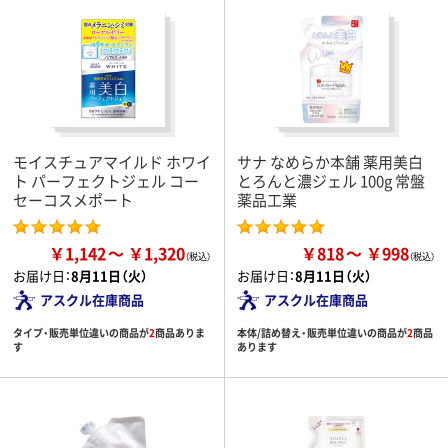
モイスチュアマイルド ホワイ
サナ なめらか本舗 薬用美白
ト パーフェクトジェル コー
とろんと濃ジェル 100g 常盤
セーコスメポート
薬品工業
￥1,142
￥1,320
￥818
￥998
お届け日：
8月11日（火）
お届け日：
8月11日（火）
アスクル在庫商品
アスクル在庫商品
タイプ・販売単位違いの商品が
2
商品ありま
本体/詰め替え・販売単位違いの商品が
2
商品
す
あります