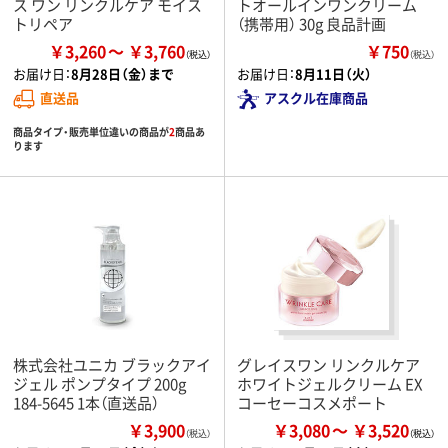
ス ワン リンクルケア モイス
トオールインワンクリーム
トリペア
（携帯用） 30g 良品計画
￥3,260
￥3,760
￥750
（税込）
お届け日：
8月28日（金）まで
お届け日：
8月11日（火）
直送品
アスクル在庫商品
商品タイプ・販売単位違いの商品が
2
商品あ
ります
株式会社ユニカ ブラックアイ
グレイスワン リンクルケア
ジェル ポンプタイプ 200g
ホワイトジェルクリーム EX
184-5645 1本（直送品）
コーセーコスメポート
￥3,900
￥3,080
￥3,520
（税込）