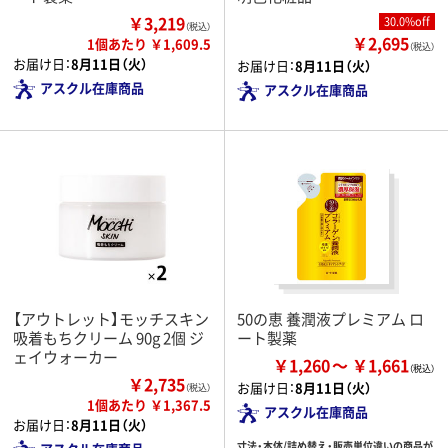
￥3,219
30.0%off
（税込）
￥2,695
1個あたり ￥1,609.5
（税込）
お届け日：
8月11日（火）
お届け日：
8月11日（火）
アスクル在庫商品
アスクル在庫商品
【アウトレット】モッチスキン
50の恵 養潤液プレミアム ロ
吸着もちクリーム 90g 2個 ジ
ート製薬
ェイウォーカー
￥1,260
￥1,661
￥2,735
お届け日：
8月11日（火）
（税込）
1個あたり ￥1,367.5
アスクル在庫商品
お届け日：
8月11日（火）
寸法・本体/詰め替え・販売単位違いの商品が