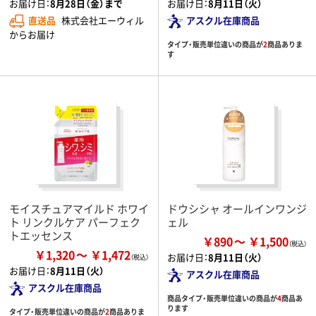
お届け日：
8月28日（金）まで
お届け日：
8月11日（火）
直送品
株式会社エーウィル
アスクル在庫商品
からお届け
タイプ・販売単位違いの商品が
2
商品ありま
す
モイスチュアマイルド ホワイ
ドウシシャ オールインワンジ
ト リンクルケア パーフェク
ェル
トエッセンス
￥890
￥1,500
￥1,320
￥1,472
お届け日：
8月11日（火）
お届け日：
8月11日（火）
アスクル在庫商品
アスクル在庫商品
商品タイプ・販売単位違いの商品が
4
商品あ
ります
タイプ・販売単位違いの商品が
2
商品ありま