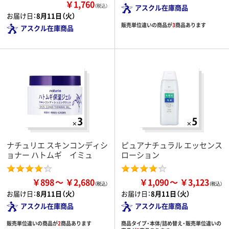
￥1,760
（税込）
アスクル在庫商品
お届け日：
8月11日（火）
販売単位違いの商品が
3
商品あります
アスクル在庫商品
ナチュリエ スキンコンディシ
ピュアナチュラル エッセンス
ョナー ハトムギ イミュ
ローション
￥898
￥2,680
￥1,090
￥3,123
お届け日：
8月11日（火）
お届け日：
8月11日（火）
アスクル在庫商品
アスクル在庫商品
販売単位違いの商品が
2
商品あります
商品タイプ・本体/詰め替え・販売単位違いの