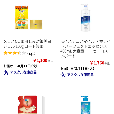
メラノCC 薬用しみ対策美白
モイスチュアマイルド ホワイ
ジェル 100g ロート製薬
ト パーフェクトエッセンス
400mL 大容量 コーセーコス
（
）
6件
メポート
￥1,100
（税込）
￥1,760
（税込）
お届け日：
8月11日（火）
お届け日：
8月11日（火）
アスクル在庫商品
アスクル在庫商品