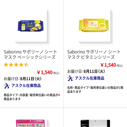
Saborino サボリーノ シート
Saborino サボリーノ シート
マスク ベーシックシリーズ
マスク ビタミンシリーズ
￥1,540
（税込）
お届け日：
8月11日（火）
￥1,540
（税込）
アスクル在庫商品
お届け日：
8月11日（火）
アスクル在庫商品
名称・商品タイプ・販売単位違いの商品が
2
商
品あります
商品タイプ・内容量・販売単位違いの商品が
4
商品あります