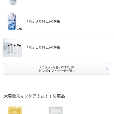
「水２００ＭＬ」の特集
「水２１０ＭＬ」の特集
「コスメ・美容・アロマ」の
ピンポイントサーチ一覧へ
大容量スキンケアのおすすめ商品