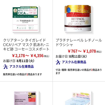
クリアターン タイガレイド
プラチナレーベル レチノール
CICAリペア マスク 肌あれ・ニ
ドウシシャ
キビ跡 コーセーコスメポート
￥767
￥1,078
￥2,178
￥4,356
お届け日：
8月11日（火）
お届け日：
8月11日（火）
アスクル在庫商品
アスクル在庫商品
寸法・種類・販売単位違いの商品が
2
商品あり
ます
販売単位違いの商品が
2
商品あります