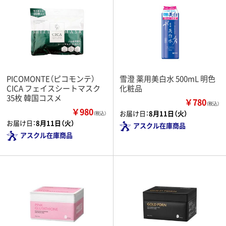
PICOMONTE（ピコモンテ）
雪澄 薬用美白水 500mL 明色
CICA フェイスシートマスク
化粧品
35枚 韓国コスメ
￥780
（税込）
￥980
お届け日：
8月11日（火）
（税込）
お届け日：
8月11日（火）
アスクル在庫商品
アスクル在庫商品