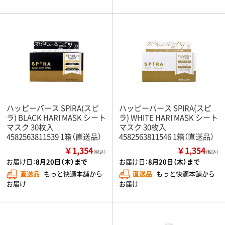
ハッピーバース SPIRA(スピ
ハッピーバース SPIRA(スピ
ラ) BLACK HARI MASK シート
ラ) WHITE HARI MASK シート
マスク 30枚入
マスク 30枚入
4582563811539 1箱（直送品）
4582563811546 1箱（直送品）
￥1,354
￥1,354
（税込）
（税込）
お届け日：
8月20日（木）まで
お届け日：
8月20日（木）まで
直送品
もっと快適本舗から
直送品
もっと快適本舗から
お届け
お届け