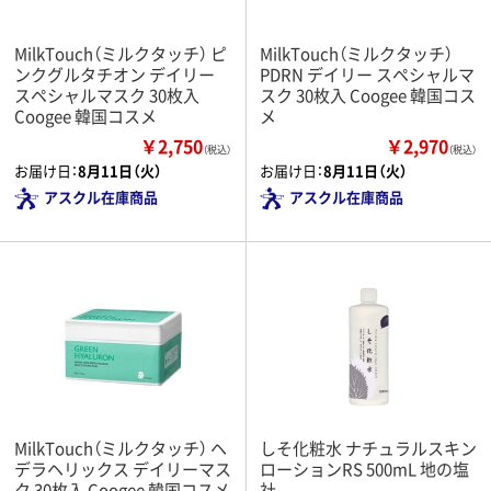
MilkTouch（ミルクタッチ） ピ
MilkTouch（ミルクタッチ）
ンクグルタチオン デイリー
PDRN デイリー スペシャルマ
スペシャルマスク 30枚入
スク 30枚入 Coogee 韓国コス
Coogee 韓国コスメ
メ
￥2,750
￥2,970
（税込）
（税込）
お届け日：
8月11日（火）
お届け日：
8月11日（火）
アスクル在庫商品
アスクル在庫商品
MilkTouch（ミルクタッチ） ヘ
しそ化粧水 ナチュラルスキン
デラヘリックス デイリーマス
ローションRS 500mL 地の塩
ク 30枚入 Coogee 韓国コスメ
社