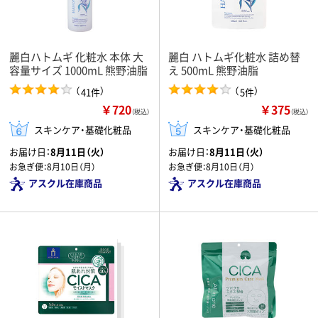
麗白ハトムギ 化粧水 本体 大
麗白 ハトムギ化粧水 詰め替
容量サイズ 1000mL 熊野油脂
え 500mL 熊野油脂
（
）
（
）
41件
5件
￥720
￥375
（税込）
（税込）
スキンケア・基礎化粧品
スキンケア・基礎化粧品
お届け日：
8月11日（火）
お届け日：
8月11日（火）
お急ぎ便：
8月10日（月）
お急ぎ便：
8月10日（月）
アスクル在庫商品
アスクル在庫商品