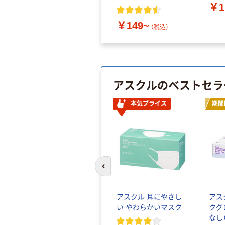
￥1
￥149~
（税込）
アスクルのベストセラ
本気プライス
期間
前のスライドへ
アスクル 耳にやさし
アス
い やわらかいマスク
クグ
なし