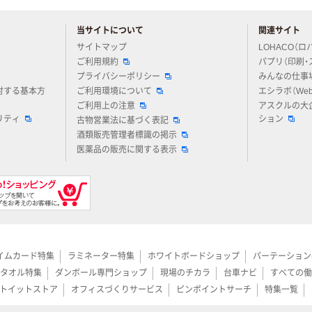
当サイトについて
関連サイト
アスクルについてお気軽にご質問ください
サイトマップ
LOHACO（ロ
ご利用規約
パプリ（印刷・
プライバシーポリシー
みんなの仕事
対する基本方
ご利用環境について
エシラボ（We
ご利用上の注意
アスクルの大
リティ
ション
古物営業法に基づく表記
酒類販売管理者標識の掲示
医薬品の販売に関する表示
イムカード特集
ラミネーター特集
ホワイトボードショップ
パーテーション
タオル特集
ダンボール専門ショップ
現場のチカラ
台車ナビ
すべての働
トイットストア
オフィスづくりサービス
ピンポイントサーチ
特集一覧