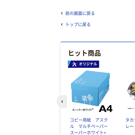
前の画面に戻る
トップに戻る
ヒット商品
オリジナル
前のスライドへ
コピー用紙 アスク
タカ
ル マルチペーパー
レー
スーパーホワイト+