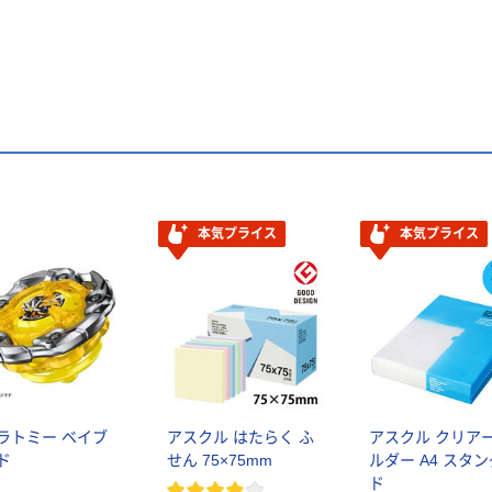
本気プライス
本気プライス
ラトミー ベイブ
アスクル はたらく ふ
アスクル クリア
ド
せん 75×75mm
ルダー A4 スタ
ド