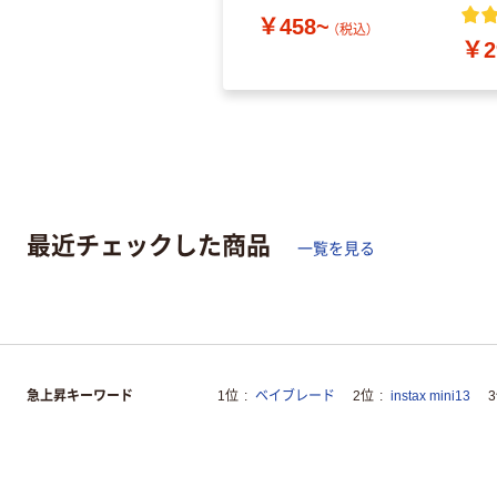
￥458~
（税込）
￥2
最近チェックした商品
一覧を見る
急上昇キーワード
1位
ベイブレード
2位
instax mini13