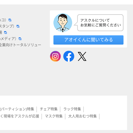
ハコ）
スタンプ）
場
bメディア）
アオイくんに聞いてみる
企業向けトータルソリュー
(パーティション)特集
チェア特集
ラック特集
く現場をアスクルが応援
マスク特集
大人用おむつ特集