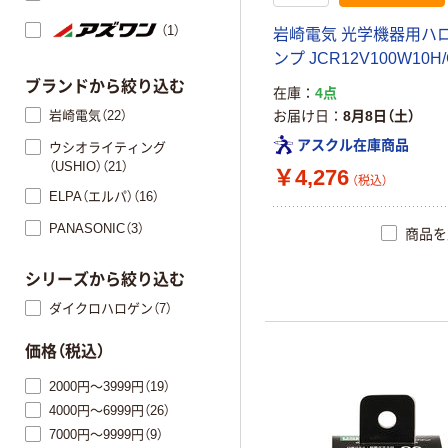
（1）
岩崎電気 光学機器用ハ
ンプ JCR12V100W10H/
ブランドから絞り込む
在庫
4点
岩崎電気（22）
お届け日
8月8日（土）
アスクル在庫商品
ウシオライティング
（USHIO）（21）
￥4,276
（税込）
ELPA（エルパ）（16）
PANASONIC（3）
商品を
シリーズから絞り込む
ダイクロハロゲン（7）
価格（税込）
2000円～3999円（19）
4000円～6999円（26）
7000円～9999円（9）