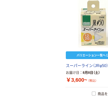
バリエーション一覧へ（2
スーパーライン（JRφ50） 
お届け日
8月8日（土）
￥3,600~
（税込）
商品を