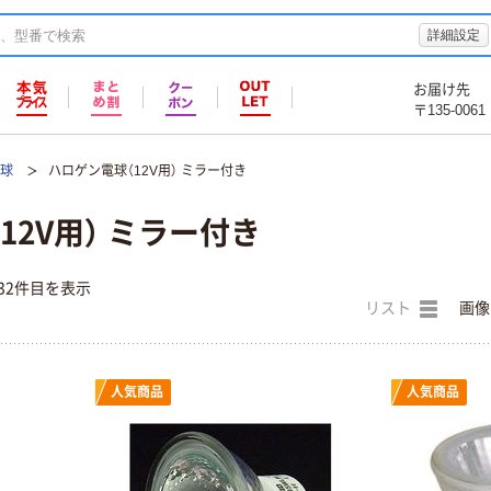
詳細設定
お届け先
〒135-0061
電球
ハロゲン電球（12V用） ミラー付き
12V用） ミラー付き
32件目を表示
リスト
画像
人気商品
人気商品