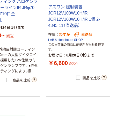
ティング ハロゲンラ
アズワン 照射装置
ーラインIR JRφ70
JCR12V100W10H/IR
EZ10口金
JCR12V100W10H/IR 1個 2-
L
4345-11（直送品）
月24日（月）まで
0~
在庫
わずか
直送品
（税込）
LAB & Healthcare SHOP
この出荷元の商品は配送料が当社負担で
外線反射膜コーティン
す。
70mmの大型ダイクロイ
お届け日
8月20日（木）まで
採用した12V仕様のミ
￥6,600
（税込）
ゲンランプです。●赤外
ティングにより、標準
30%(ウシオ社比)の大
商品を比較
商品を比較
アップを実現、省エネ
けなく、封止部の温度
した。●最大光度
は、メタルハライド35Wに
ウシオ社比)。●封止部温
え、従来型灯具でも使
【用途】スポット照明、全