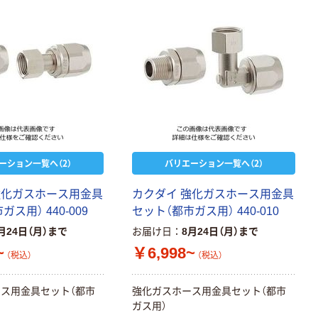
ーション一覧へ（2）
バリエーション一覧へ（2）
強化ガスホース用金具
カクダイ 強化ガスホース用金具
ス用） 440-009
セット（都市ガス用） 440-010
月24日（月）まで
お届け日
8月24日（月）まで
~
￥6,998~
（税込）
（税込）
ス用金具セット（都市
強化ガスホース用金具セット（都市
ガス用）