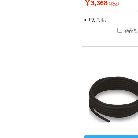
￥3,368
（税込）
●LPガス用。
商品を