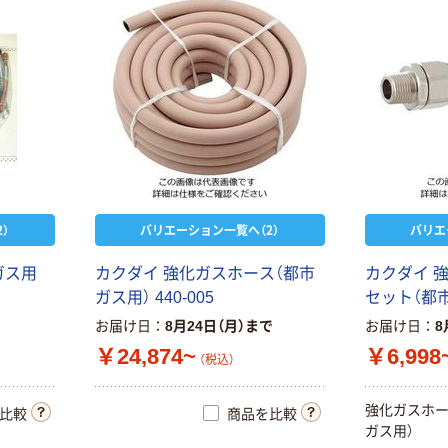
）
バリエーション一覧へ（2）
バリエ
ガス用
カクダイ 強化ガスホース（都市
カクダイ 
ガス用） 440-005
セット（都市ガ
お届け日
8月24日（月）まで
お届け日
8
￥24,874~
￥6,998
（税込）
強化ガスホー
比較
商品を比較
ガス用）