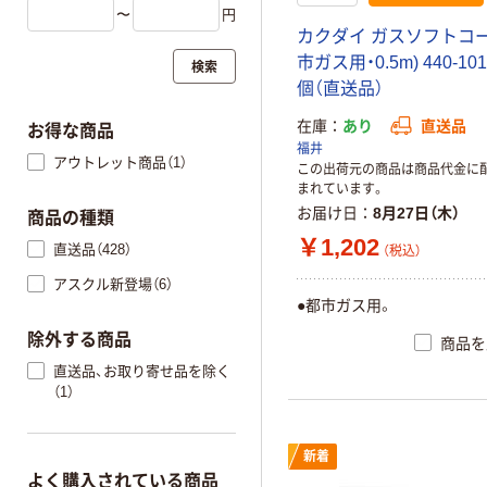
〜
円
カクダイ ガスソフトコー
市ガス用・0.5m) 440-101-
検索
個（直送品）
在庫
あり
直送品
お得な商品
福井
アウトレット商品（1）
この出荷元の商品は商品代金に
まれています。
お届け日
8月27日（木）
商品の種類
￥1,202
直送品（428）
（税込）
アスクル新登場（6）
●都市ガス用。
除外する商品
商品を
直送品、お取り寄せ品を除く
（1）
新着
よく購入されている商品