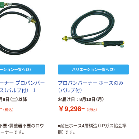
ーション一覧へ（3）
バリエーション一覧へ（2）
ーナー プロパンバー
プロパンバーナー ホースのみ
（バルブ付） _1
（バルブ付）
月8日（土）以降
お届け日
8月10日（月）
~
￥9,298~
（税込）
（税込）
不要・調整器不要のロウ
●耐圧ホース4層構造（LPガス協会準
ーナーです。
拠）です。