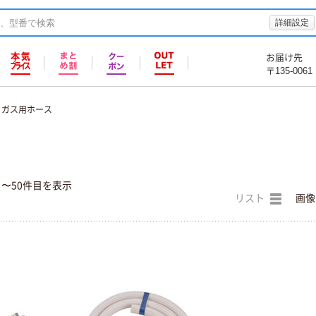
詳細設定
お届け先
〒135-0061
ガス用ホース
目〜50件目を表示
リスト
画像