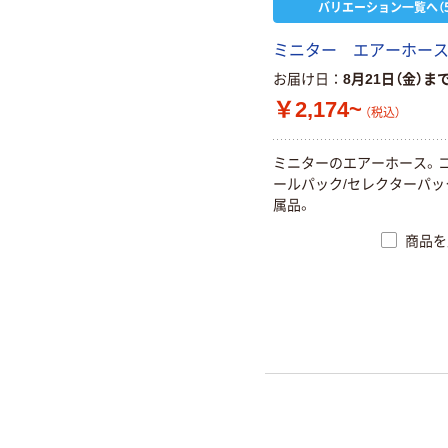
バリエーション一覧へ（5
ミニター エアーホー
お届け日
8月21日（金）ま
￥2,174~
（税込）
ミニターのエアーホース。
ールパック/セレクターパッ
属品。
商品を