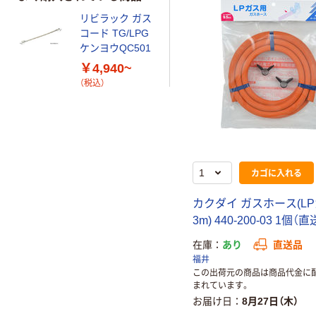
リビラック ガス
コード TG/LPG
ケンヨウQC501
￥4,940~
（税込）
カゴに入れる
カクダイ ガスホース(L
3m) 440-200-03 1個（
在庫
あり
直送品
福井
この出荷元の商品は商品代金に
まれています。
お届け日
8月27日（木）