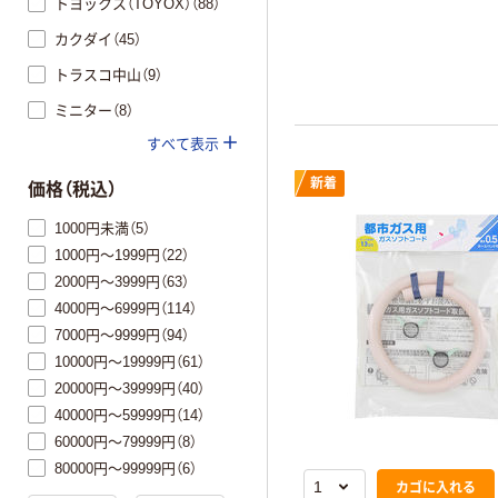
トヨックス（TOYOX）（88）
カクダイ（45）
トラスコ中山（9）
ミニター（8）
すべて表示
新着
価格（税込）
1000円未満（5）
1000円～1999円（22）
2000円～3999円（63）
4000円～6999円（114）
7000円～9999円（94）
10000円～19999円（61）
20000円～39999円（40）
40000円～59999円（14）
60000円～79999円（8）
80000円～99999円（6）
カゴに入れる