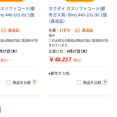
ガスソフトコード(都
カクダイ ガスソフトコード(都
 440-101-02 1個
市ガス用・30m) 440-101-30 1個
（直送品）
直送品
在庫
わずか
直送品
福井
商品は商品代金に配送料が含
この出荷元の商品は商品代金に配送料が含
まれています。
月27日（木）
お届け日
8月27日（木）
￥48,217
（税込）
（税込）
。
●都市ガス用。
商品を比較
商品を比較