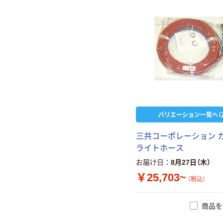
バリエーション一覧へ（2
三共コーポレーション 
ライトホース
お届け日
8月27日（木）
￥25,703~
（税込）
商品を