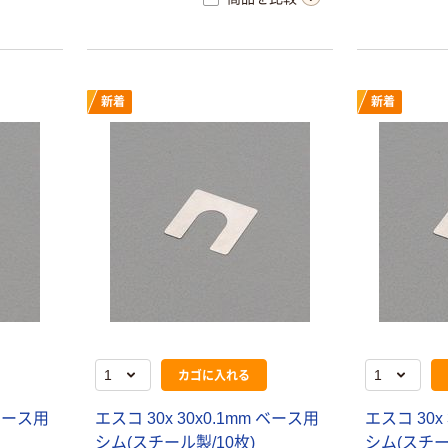
新着
新着
カゴに入れる
 ベース用
エスコ 30x 30x0.1mm ベース用
エスコ 30x
シム(スチール製/10枚)
シム(スチー