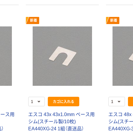
新着
新着
カゴに入れる
 ベース用
エスコ 43x 43x1.0mm ベース用
エスコ 48x
シム(スチール製/10枚)
シム(スチー
品）
EA440XG-24 1組（直送品）
EA440XG