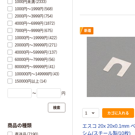
1000円未満（2333）
1000円～1999円（568）
2000円～3999円（754）
4000円～6999円（1872）
7000円～9999円（675）
新着
10000円～19999円（422）
20000円～39999円（271）
40000円～59999円（137）
60000円～79999円（56）
80000円～99999円（41）
100000円～149999円（43）
150000円以上（14）
〜
円
検索
カゴに入れる
商品の種類
エスコ 20x 20x0.1mm
シム(スチール製/10枚)
直送品（7190）