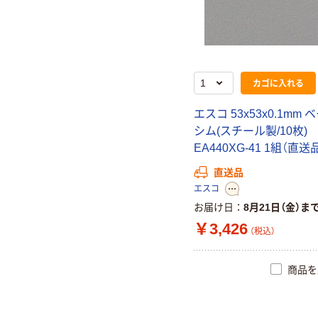
カゴに入れる
エスコ 53x53x0.1mm
シム(スチール製/10枚)
EA440XG-41 1組（直送
直送品
エスコ
お届け日
8月21日（金）ま
￥3,426
（税込）
商品を