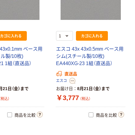
カゴに入れる
カゴに入れる
 43x0.1mm ベース用
エスコ 43x 43x0.5mm ベース用
ル製/10枚)
シム(スチール製/10枚)
-21 1組（直送品）
EA440XG-23 1組（直送品）
直送品
エスコ
月21日（金）まで
お届け日
8月21日（金）まで
￥3,777
（税込）
（税込）
商品を比較
商品を比較