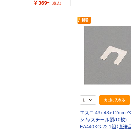
￥369~
（税込）
新着
カゴに入れる
エスコ 43x 43x0.2mm
シム(スチール製/10枚)
EA440XG-22 1組（直送