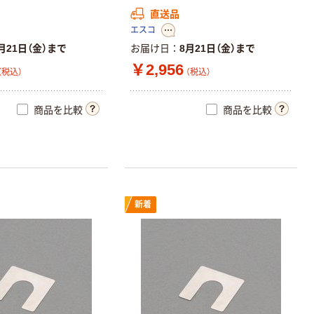
直送品
エスコ
月21日（金）まで
お届け日
8月21日（金）まで
￥2,956
（税込）
（税込）
商品を比較
商品を比較
新着