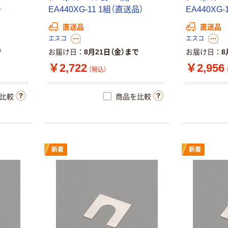
）
EA440XG-11 1組（直送品）
EA440XG
直送品
直送品
エスコ
エスコ
で
お届け日
8月21日（金）まで
お届け日
8
￥2,722
￥2,956
（税込）
比較
商品を比較
新着
新着