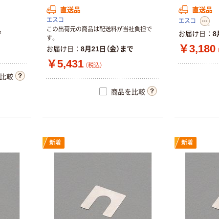
直送品
直送品
エスコ
エスコ
この出荷元の商品は配送料が当社負担で
で
お届け日
8
す。
￥3,180
お届け日
8月21日（金）まで
￥5,431
（税込）
比較
商品を比較
新着
新着