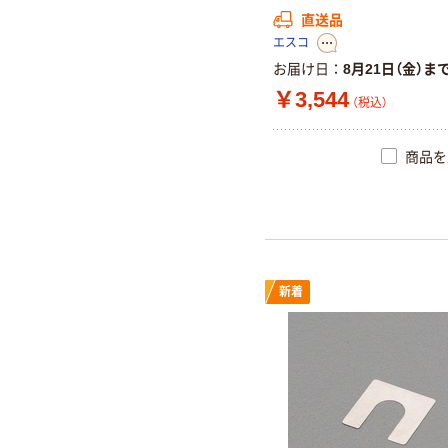
直送品
エスコ
お届け日
8月21日（金）ま
￥3,544
（税込）
商品を
新着