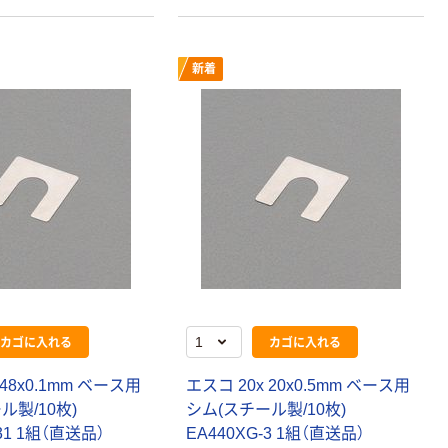
新着
カゴに入れる
カゴに入れる
 48x0.1mm ベース用
エスコ 20x 20x0.5mm ベース用
ル製/10枚)
シム(スチール製/10枚)
-31 1組（直送品）
EA440XG-3 1組（直送品）