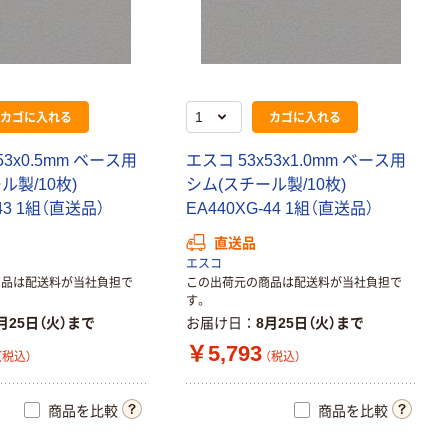
カゴに入れる
カゴに入れる
53x0.5mm ベース用
エスコ 53x53x1.0mm ベース用
ル製/10枚)
シム(スチール製/10枚)
-43 1組（直送品）
EA440XG-44 1組（直送品）
直送品
エスコ
商品は配送料が当社負担で
この出荷元の商品は配送料が当社負担で
す。
月25日（火）まで
お届け日
8月25日（火）まで
￥5,793
（税込）
（税込）
商品を比較
商品を比較