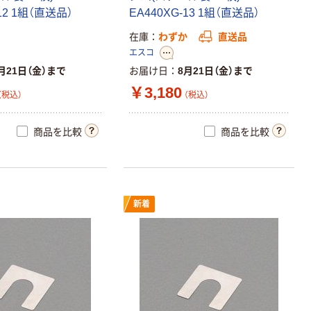
-12 1組（直送品）
EA440XG-13 1組（直送品）
在庫
わずか
直送品
エスコ
月21日（金）まで
お届け日
8月21日（金）まで
￥3,180
（税込）
（税込）
商品を比較
商品を比較
新着