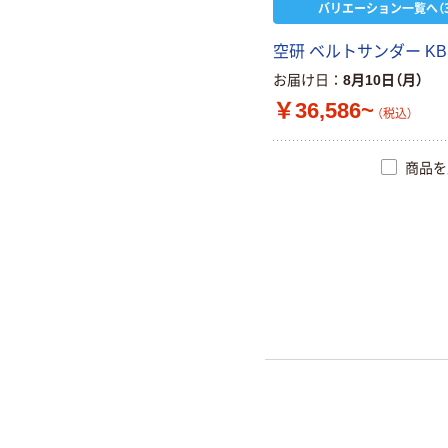
バリエーション一覧へ（3
空研 ベルトサンダー KB
お届け日
8月10日（月）
￥36,586~
（税込）
商品を