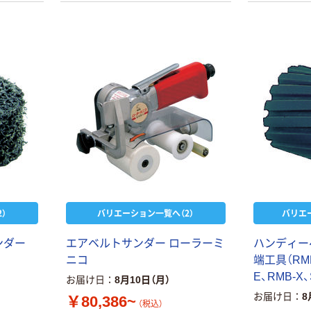
）
バリエーション一覧へ（2）
バリエ
ンダー
エアベルトサンダー ローラーミ
ハンディー
ニコ
端工具（RMB
E、RMB-X
お届け日
8月10日（月）
お届け日
8
￥80,386~
（税込）