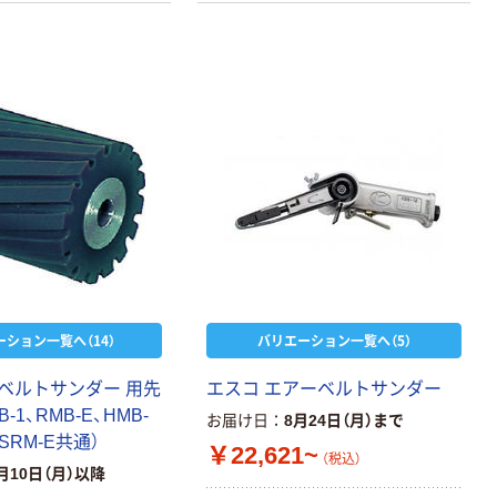
ーション一覧へ（14）
バリエーション一覧へ（5）
ベルトサンダー 用先
エスコ エアーベルトサンダー
-1、RMB-E、HMB-
お届け日
8月24日（月）まで
、SRM-E共通）
￥22,621~
（税込）
月10日（月）以降