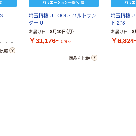
）
バリエーション一覧へ（3）
バリエ
S
埼玉精機 U TOOLS ベルトサン
埼玉精機 U 
ダー U
ト 278
お届け日
8月10日（月）
お届け日
8
￥31,176~
￥6,824
（税込）
比較
商品を比較