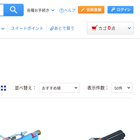
ヘルプ
各種お手続き
0
スイートポイント
あとで買う
カゴ
点
並べ替え：
表示件数：