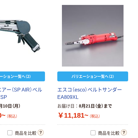
ーション一覧へ（2）
バリエーション一覧へ（2）
アー（SP AIR）ベル
エスコ（esco）ベルトサンダー
SP
EA809XL
月10日（月）
お届け日
8月21日（金）まで
0~
￥11,181~
（税込）
（税込）
商品を比較
商品を比較