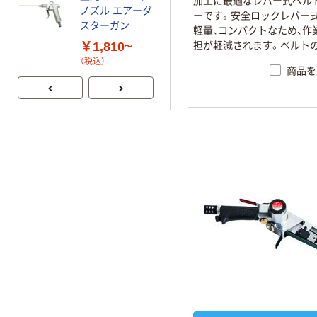
加工に最適なレバー式ベル
ノズル エアーダ
ーです。安全ロックレバー
スターガン
軽量、コンパクトなため、作
￥1,810~
担が軽減されます。ベルト
整が可能で、様々な研磨作
（税込）
商品を
します。金属のバリ取り、面
削、研磨に。