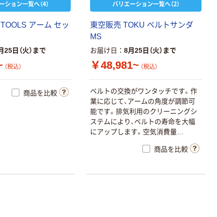
ーション一覧へ（4）
バリエーション一覧へ（2）
TOOLS アーム セッ
東空販売 TOKU ベルトサンダ
MS
月25日（火）まで
お届け日
8月25日（火）まで
~
￥48,981~
（税込）
（税込）
ベルトの交換がワンタッチです。作
商品を比較
業に応じて、アームの角度が調節可
能です。排気利用のクリーニングシ
ステムにより、ベルトの寿命を大幅
にアップします。空気消費量
（M3/min）:0.2
商品を比較