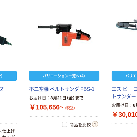
栗田製作所 エア
ツールシリーズ
空研 ストレート
エアーガンセッ
グラインダー
ト AG500LS 1
KG
￥4,667
（税込）
個（直送品）
￥21,120~
カゴへ
（税込）
エアダスター レ
藤原産業 ダスタ
バー式・プラグ
ー
タイプ
￥2,285~
￥1,530~
）
バリエーション一覧へ（4）
バリエ
（税込）
（税込）
ダ
不二空機 ベルトサンダ FBS-1
エス.ピー.エ
人気商品
トラスコ中山
トサンダー 
お届け日
8月21日（金）まで
ポリッシャー SI
TRUSCO エア
お届け日
8
￥105,656~
信濃機販
ダスター 引金式
（税込）
￥30,01
プラグタイプ 標
￥34,340~
￥1,970
（税込）
準ノズル TD-80
（税込）
商品を比較
1個 276-0231
カゴへ
、仕上げ
豊光 AM ロング