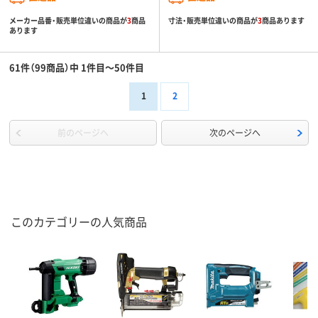
メーカー品番・販売単位違いの商品が
3
商品
寸法・販売単位違いの商品が
3
商品あります
あります
61件（99商品）中 1件目～50件目
1
2
前のページへ
次のページへ
このカテゴリーの人気商品