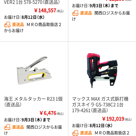
VER2 1台 578-5270（直送品）
お届け日：
9月3日（木）まで
￥148,557
（税込）
直送品
関西ロジスからお届
お届け日：
8月12日（水）
け
直送品
ＭＲＯ商品取扱店２
からお届け
海王 メタルタッカー R23 1個
マックス MAX ガス式鋲打機
（直送品）
ガスネイラ GS-738C2 1台
179-4261（直送品）
￥6,476
（税込）
￥192,019
お届け日：
9月3日（木）まで
（税込）
お届け日：
8月12日（水）
直送品
関西ロジスからお届
直送品
ＭＲＯ商品取扱店２
け