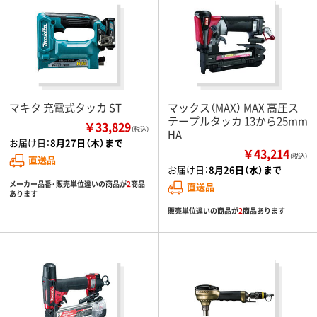
マキタ 充電式タッカ ST
マックス（MAX） MAX 高圧ス
テープルタッカ 13から25mm
￥33,829
（税込）
HA
お届け日：
8月27日（木）まで
￥43,214
（税込）
直送品
お届け日：
8月26日（水）まで
メーカー品番・販売単位違いの商品が
2
商品
直送品
あります
販売単位違いの商品が
2
商品あります