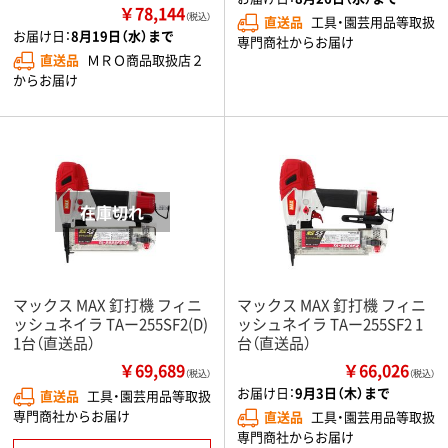
￥78,144
（税込）
直送品
工具・園芸用品等取扱
お届け日：
8月19日（水）まで
専門商社からお届け
直送品
ＭＲＯ商品取扱店２
からお届け
マックス MAX 釘打機 フィニ
マックス MAX 釘打機 フィニ
ッシュネイラ TAー255SF2(D)
ッシュネイラ TAー255SF2 1
1台（直送品）
台（直送品）
￥69,689
￥66,026
（税込）
（税込）
お届け日：
9月3日（木）まで
直送品
工具・園芸用品等取扱
専門商社からお届け
直送品
工具・園芸用品等取扱
専門商社からお届け