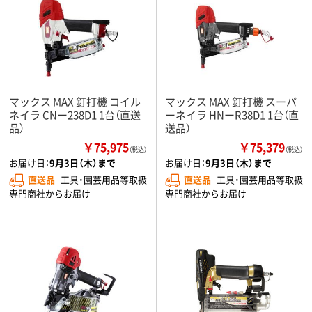
マックス MAX 釘打機 コイル
マックス MAX 釘打機 スーパ
ネイラ CNー238D1 1台（直送
ーネイラ HNーR38D1 1台（直
品）
送品）
￥75,975
￥75,379
（税込）
（税込）
お届け日：
9月3日（木）まで
お届け日：
9月3日（木）まで
直送品
工具・園芸用品等取扱
直送品
工具・園芸用品等取扱
専門商社からお届け
専門商社からお届け