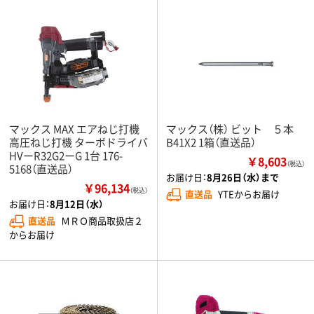
マックス MAX エアねじ打機
マックス（株） ビット ５本
高圧ねじ打機 ターボドライバ
B41X2 1箱（直送品）
HVーR32G2ーG 1台 176-
￥8,603
（税込）
5168（直送品）
お届け日：
8月26日（水）まで
￥96,134
（税込）
直送品
YTEからお届け
お届け日：
8月12日（水）
直送品
ＭＲＯ商品取扱店２
からお届け