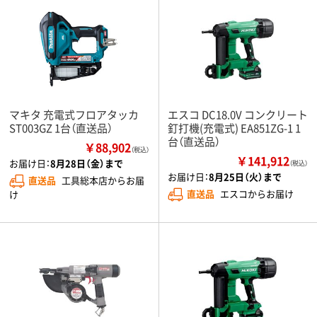
マキタ 充電式フロアタッカ
エスコ DC18.0V コンクリート
ST003GZ 1台（直送品）
釘打機(充電式) EA851ZG-1 1
台（直送品）
￥88,902
（税込）
￥141,912
お届け日：
8月28日（金）まで
（税込）
お届け日：
8月25日（火）まで
直送品
工具総本店からお届
直送品
エスコからお届け
け