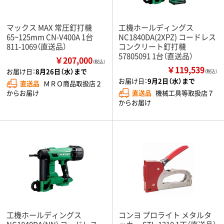
マックス MAX 常圧釘打機
工機ホールディングス
65~125mm CN-V400A 1台
NC1840DA(2XPZ) コードレス
811-1069（直送品）
コンクリート釘打機
57805091 1台（直送品）
￥207,000
（税込）
￥119,539
お届け日：
8月26日（水）まで
（税込）
お届け日：
9月2日（水）まで
直送品
ＭＲＯ商品取扱店２
直送品
機械工具等取扱店７
からお届け
からお届け
工機ホールディングス
コンヨ プロライト メタルタ