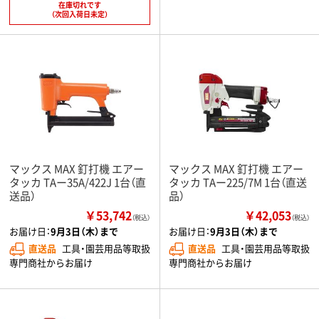
在庫切れです
（次回入荷日未定）
マックス MAX 釘打機 エアー
マックス MAX 釘打機 エアー
タッカ TAー35A/422J 1台（直
タッカ TAー225/7M 1台（直送
送品）
品）
￥53,742
￥42,053
（税込）
（税込）
お届け日：
9月3日（木）まで
お届け日：
9月3日（木）まで
直送品
工具・園芸用品等取扱
直送品
工具・園芸用品等取扱
専門商社からお届け
専門商社からお届け