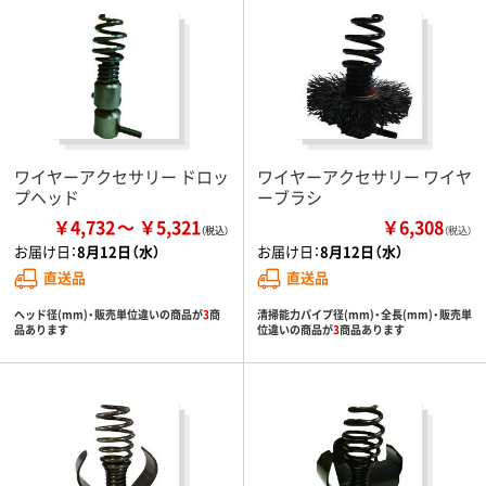
ワイヤーアクセサリー ドロッ
ワイヤーアクセサリー ワイヤ
プヘッド
ーブラシ
￥4,732
￥5,321
￥6,308
（税込）
お届け日：
8月12日（水）
お届け日：
8月12日（水）
直送品
直送品
ヘッド径(mm)・販売単位違いの商品が
3
商
清掃能力パイプ径(mm)・全長(mm)・販売単
品あります
位違いの商品が
3
商品あります