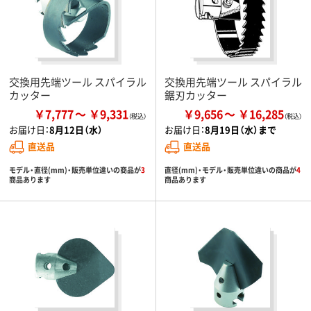
交換用先端ツール スパイラル
交換用先端ツール スパイラル
カッター
鋸刃カッター
￥7,777
￥9,331
￥9,656
￥16,285
お届け日：
8月12日（水）
お届け日：
8月19日（水）まで
直送品
直送品
モデル・直径(mm)・販売単位違いの商品が
3
直径(mm)・モデル・販売単位違いの商品が
4
商品あります
商品あります