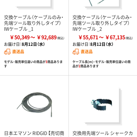
交換ケーブル（ケーブルのみ・
交換ケーブル（ケーブルのみ・
先端ツール取り外しタイプ）
先端ツール取り外しタイプ）
IWケーブル _1
IWケーブル _2
￥50,349
￥92,689
￥55,671
￥67,135
お届け日：
8月12日（水）
お届け日：
8月12日（水）
直送品
直送品
モデル・販売単位違いの商品が
3
商品ありま
ケーブル長(m)・モデル・販売単位違いの商
す
品が
2
商品あります
日本エマソン RIDGID 【売切商
交換用先端ツール シャークカ