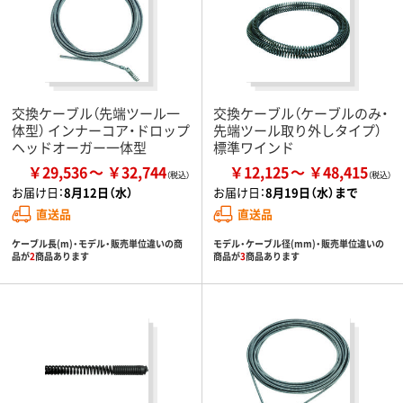
交換ケーブル（先端ツール一
交換ケーブル（ケーブルのみ・
体型） インナーコア・ドロップ
先端ツール取り外しタイプ）
ヘッドオーガー一体型
標準ワインド
￥29,536
￥32,744
￥12,125
￥48,415
お届け日：
8月12日（水）
お届け日：
8月19日（水）まで
直送品
直送品
ケーブル長(m)・モデル・販売単位違いの商
モデル・ケーブル径(mm)・販売単位違いの
品が
2
商品あります
商品が
3
商品あります