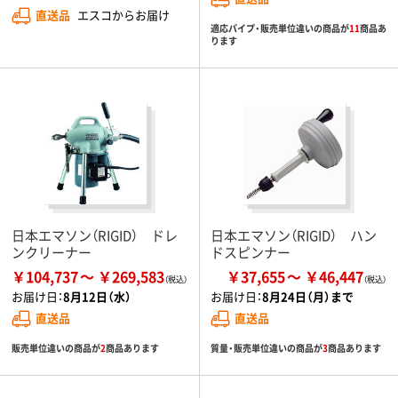
直送品
エスコからお届け
適応パイプ・販売単位違いの商品が
11
商品あ
ります
日本エマソン（RIGID） ドレ
日本エマソン（RIGID） ハン
ンクリーナー
ドスピンナー
￥104,737
￥269,583
￥37,655
￥46,447
お届け日：
8月12日（水）
お届け日：
8月24日（月）まで
直送品
直送品
販売単位違いの商品が
2
商品あります
質量・販売単位違いの商品が
3
商品あります