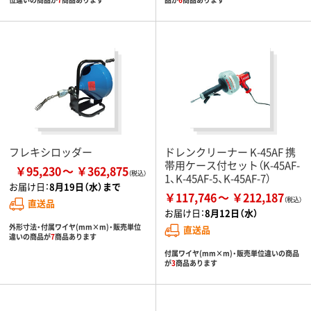
フレキシロッダー
ドレンクリーナー K-45AF 携
帯用ケース付セット（K-45AF-
￥95,230
￥362,875
1、K-45AF-5、K-45AF-7）
お届け日：
8月19日（水）まで
￥117,746
￥212,187
直送品
お届け日：
8月12日（水）
外形寸法・付属ワイヤ(mm×m)・販売単位
直送品
違いの商品が
7
商品あります
付属ワイヤ(mm×m)・販売単位違いの商品
が
3
商品あります