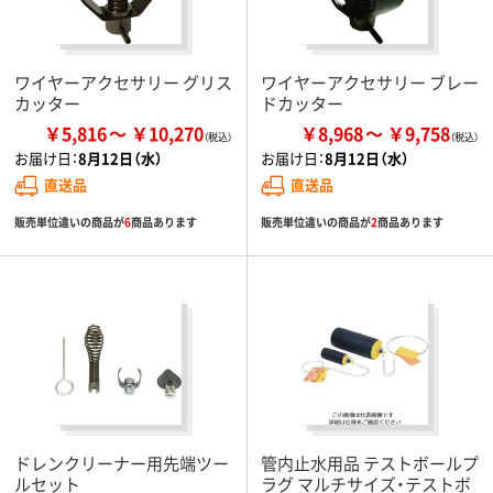
ワイヤーアクセサリー グリス
ワイヤーアクセサリー ブレー
カッター
ドカッター
￥5,816
￥10,270
￥8,968
￥9,758
お届け日：
8月12日（水）
お届け日：
8月12日（水）
直送品
直送品
販売単位違いの商品が
6
商品あります
販売単位違いの商品が
2
商品あります
ドレンクリーナー用先端ツー
管内止水用品 テストボールプ
ルセット
ラグ マルチサイズ・テストボ