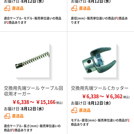
お届け日：
8月12日（水）
お届け日：
8月12日（水）
直送品
直送品
適合ケーブル・モデル・販売単位違いの商品
直径(mm)・販売単位違いの商品が
2
商品あ
が
2
商品あります
ります
交換用先端ツール ケーブル回
交換用先端ツール Cカッター
収用オーガー
￥6,338
￥6,362
￥6,338
￥15,166
お届け日：
8月12日（水）
お届け日：
8月12日（水）
直送品
直送品
モデル・直径(mm)・販売単位違いの商品が
2
商品あります
適合ケーブル・長さ(mm)・販売単位違いの
商品が
2
商品あります