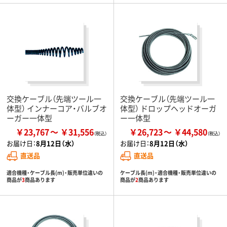
交換ケーブル（先端ツール一
交換ケーブル（先端ツール一
体型） インナーコア・バルブオ
体型） ドロップヘッドオーガ
ーガー一体型
ー一体型
￥23,767
￥31,556
￥26,723
￥44,580
お届け日：
8月12日（水）
お届け日：
8月12日（水）
直送品
直送品
適合機種・ケーブル長(m)・販売単位違いの
ケーブル長(m)・適合機種・販売単位違いの
商品が
3
商品あります
商品が
2
商品あります