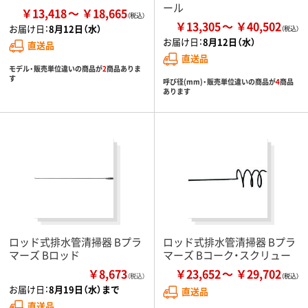
ール
￥13,418
￥18,665
￥13,305
￥40,502
お届け日：
8月12日（水）
お届け日：
8月12日（水）
直送品
直送品
モデル・販売単位違いの商品が
2
商品ありま
す
呼び径(mm)・販売単位違いの商品が
4
商品
あります
ロッド式排水管清掃器 Bプラ
ロッド式排水管清掃器 Bプラ
マーズ Bロッド
マーズ Bコーク・スクリュー
￥8,673
￥23,652
￥29,702
（税込）
お届け日：
8月19日（水）まで
直送品
直送品