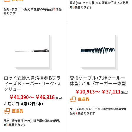
長さ(m)・ヘッド径(m)・販売単位違いの商品
が
3
商品あります
品名・長さ(m)・販売単位違いの商品が
2
商品
あります
ロッド式排水管清掃器 Bプラ
交換ケーブル（先端ツール一
マーズ Bテーパー・コーク・ス
体型） バルブオーガー一体型
クリュー
￥20,913
￥37,111
￥41,390
￥46,316
直送品
お届け日：
8月12日（水）
ケーブル長(m)・モデル・販売単位違いの商
直送品
品が
2
商品あります
品名・適合管径(mm)・販売単位違いの商品
が
3
商品あります