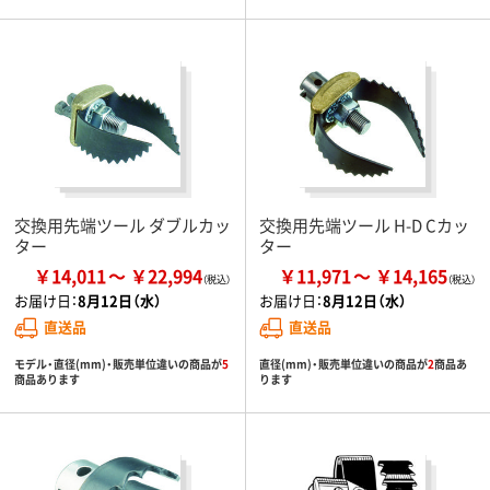
交換用先端ツール ダブルカッ
交換用先端ツール H-D Cカッ
ター
ター
￥14,011
￥22,994
￥11,971
￥14,165
お届け日：
8月12日（水）
お届け日：
8月12日（水）
直送品
直送品
モデル・直径(mm)・販売単位違いの商品が
5
直径(mm)・販売単位違いの商品が
2
商品あ
商品あります
ります