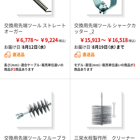
交換用先端ツール ストレート
交換用先端ツール シャークカ
オーガー
ッター _2
￥6,778
￥9,224
￥15,913
￥16,518
お届け日：
8月12日（水）
お届け日：
8月19日（水）まで
直送品
直送品
長さ(mm)・適合ケーブル・販売単位違いの
モデル・直径(mm)・販売単位違いの商品が
2
商品が
2
商品あります
商品あります
交換用先端ツール フルーブラ
三栄水栓製作所 クリーナー