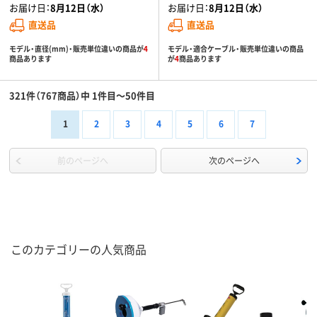
お届け日：
8月12日（水）
お届け日：
8月12日（水）
直送品
直送品
モデル・直径(mm)・販売単位違いの商品が
4
モデル・適合ケーブル・販売単位違いの商品
商品あります
が
4
商品あります
321件（767商品）中 1件目～50件目
1
2
3
4
5
6
7
前のページへ
次のページへ
このカテゴリーの人気商品