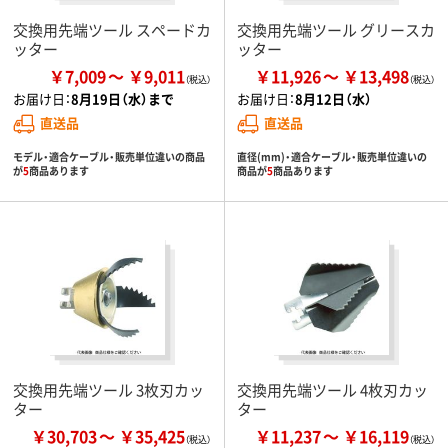
交換用先端ツール スペードカ
交換用先端ツール グリースカ
ッター
ッター
￥7,009
￥9,011
￥11,926
￥13,498
お届け日：
8月19日（水）まで
お届け日：
8月12日（水）
直送品
直送品
モデル・適合ケーブル・販売単位違いの商品
直径(mm)・適合ケーブル・販売単位違いの
が
5
商品あります
商品が
5
商品あります
交換用先端ツール 3枚刃カッ
交換用先端ツール 4枚刃カッ
ター
ター
￥30,703
￥35,425
￥11,237
￥16,119