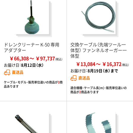
ドレンクリーナー K-50 専用
交換ケーブル（先端ツール一
アダプター
体型） ファンネルオーガー一
体型
￥66,308
￥97,737
￥13,084
￥16,372
お届け日：
8月12日（水）
お届け日：
8月19日（水）まで
直送品
直送品
ケーブル・モデル・販売単位違いの商品が
3
商
品あります
適合機種・ケーブル長(m)・販売単位違いの
商品が
2
商品あります