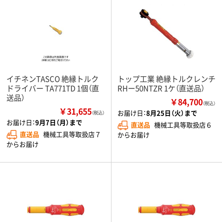
イチネンTASCO 絶縁トルク
トップ工業 絶縁トルクレンチ
ドライバー TA771TD 1個（直
RHー50NTZR 1ケ（直送品）
送品）
￥84,700
（税込）
￥31,655
お届け日：
8月25日（火）まで
（税込）
お届け日：
9月7日（月）まで
直送品
機械工具等取扱店６
直送品
機械工具等取扱店７
からお届け
からお届け