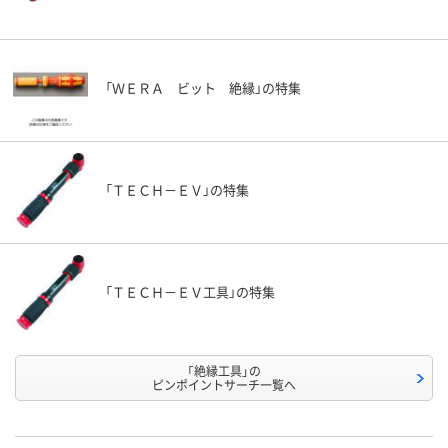
「ＷＥＲＡ ビット 絶縁」の特集
「ＴＥＣＨ－ＥＶ」の特集
「ＴＥＣＨ－ＥＶ工具」の特集
「絶縁工具」の
ピンポイントサーチ一覧へ