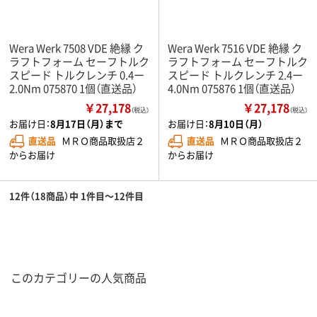
Wera Werk 7508 VDE 絶縁 ク
Wera Werk 7516 VDE 絶縁 ク
ラフトフォーム セーフトルク
ラフトフォーム セーフトルク
スピード トルクレンチ 0.4ー
スピード トルクレンチ 2.4ー
2.0Nm 075870 1個（直送品）
4.0Nm 075876 1個（直送品）
￥27,178
￥27,178
（税込）
（税込）
お届け日：
8月17日（月）まで
お届け日：
8月10日（月）
直送品
ＭＲＯ商品取扱店２
直送品
ＭＲＯ商品取扱店２
からお届け
からお届け
12件（18商品）中 1件目～12件目
このカテゴリーの人気商品