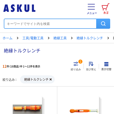
カゴ
メニュー
ホーム
工具/電動工具
絶縁工具
絶縁トルクレンチ
絶縁トルクレンチ
1
12
件（18商品）中 1～12件を表示
表示切替
絞り込み
並び替え
絶縁トルクレンチ
絞り込み