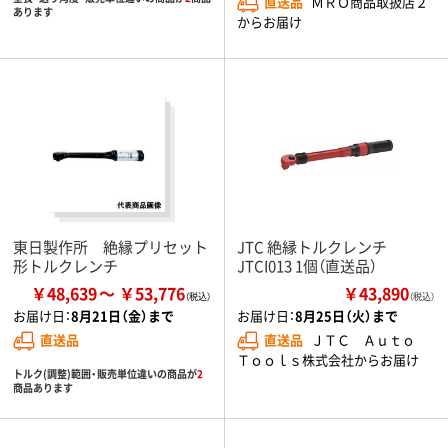
直送品
ＭＲＯ商品取扱店２
あります
からお届け
東日製作所 絶縁プリセット
JTC 絶縁トルクレンチ
形トルクレンチ
JTCI013 1個（直送品）
￥48,639
￥53,776
￥43,890
（税込）
お届け日：
8月21日（金）まで
お届け日：
8月25日（火）まで
直送品
直送品
ＪＴＣ Ａｕｔｏ
Ｔｏｏｌｓ株式会社からお届け
トルク(調整)範囲・販売単位違いの商品が
2
商品あります