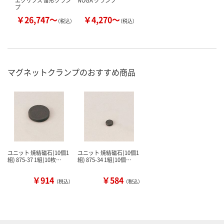
プ
￥26,747～
￥4,270～
（税込）
（税込）
マグネットクランプのおすすめ商品
ユニット 焼結磁石(10個1
ユニット 焼結磁石(10個1
組) 875-37 1組(10枚…
組) 875-34 1組(10個…
￥914
￥584
（税込）
（税込）