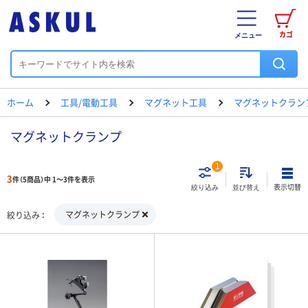
カゴ
メニュー
ホーム
工具/電動工具
マグネット工具
マグネットクラン
マグネットクランプ
1
3
件（5商品）中 1～3件を表示
表示切替
絞り込み
並び替え
マグネットクランプ
絞り込み