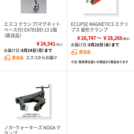
エスコ クランプ(マグネット
ECLIPSE MAGNETICS エクリ
ベース付) EA781BD-13 1個
プス 留形クランプ
（直送品）
￥26,747
￥28,266
￥24,541
お届け日：
8月26日（水）まで
（税込）
お届け日：
8月24日（月）まで
直送品
直送品
エスコからお届け
寸法・販売単位違いの商品が
2
商品あります
ノガ・ウォーターズ NOGA ク
ランプ