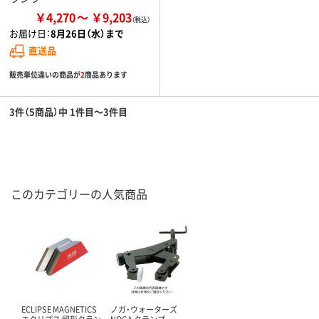
￥4,270
￥9,203
お届け日：
8月26日（水）まで
直送品
販売単位違いの商品が
2
商品あります
3件（5商品）中 1件目～3件目
このカテゴリーの人気商品
ECLIPSE MAGNETICS
ノガ・ウォーターズ
エクリプス 留形クラン
NOGA クランプ