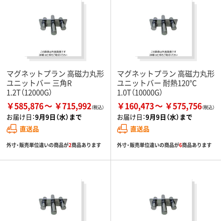
マグネットプラン 高磁力丸形
マグネットプラン 高磁力丸形
ユニットバー 三角R
ユニットバー 耐熱120℃
1.2T（12000G）
1.0T（10000G）
￥585,876
￥715,992
￥160,473
￥575,756
お届け日：
9月9日（水）まで
お届け日：
9月9日（水）まで
直送品
直送品
外寸・販売単位違いの商品が
2
商品あります
外寸・販売単位違いの商品が
6
商品あります