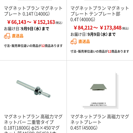
マグネットプラン マグネット
マグネットプラン マグネット
プレート 0.14T（1400G）
プレート テンプレート部
0.4T（4000G）
￥66,143
￥152,163
￥84,212
￥173,848
お届け日：
9月9日（水）まで
お届け日：
9月9日（水）まで
直送品
直送品
寸法・販売単位違いの商品が
12
商品あります
寸法・販売単位違いの商品が
12
商品あります
マグネットプラン 高磁力マグ
マグネットプラン 高磁力マグ
ネットバー 二重管タイプ
ネットプレート
0.18T(1800G) φ25×450マグ
0.45T（4500G）