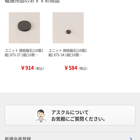
磁選用品のおすすめ商品
ユニット 焼結磁石(10個1
ユニット 焼結磁石(10個1
組) 875-37 1組(10枚…
組) 875-34 1組(10個…
￥914
￥584
（税込）
（税込）
アスクルについて
お気軽にご質問ください。
新規会員登録