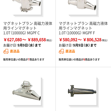
マグネットプラン 高磁力液体
マグネットプラン 高磁力液体
用ラインマグネット
用ラインマグネット
1.0T（10000G） MGPF C
1.0T（10000G） MGPF F
￥627,080
￥889,658
￥580,092
￥806,528
お届け日：
9月9日（水）まで
お届け日：
9月9日（水）まで
直送品
直送品
販売単位違いの商品が
7
商品あります
販売単位違いの商品が
8
商品あります