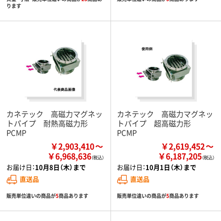
ります
カネテック 高磁力マグネッ
カネテック 高磁力マグネッ
トパイプ 耐熱高磁力形
トパイプ 超高磁力形
PCMP
PCMP
￥2,903,410
￥2,619,452
￥6,968,636
￥6,187,205
お届け日：
10月8日（木）まで
お届け日：
10月1日（木）まで
直送品
直送品
販売単位違いの商品が
5
商品あります
販売単位違いの商品が
5
商品あります