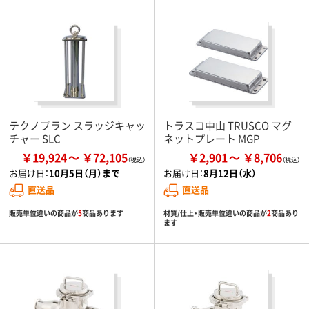
テクノプラン スラッジキャッ
トラスコ中山 TRUSCO マグ
チャー SLC
ネットプレート MGP
￥19,924
￥72,105
￥2,901
￥8,706
お届け日：
10月5日（月）まで
お届け日：
8月12日（水）
直送品
直送品
販売単位違いの商品が
5
商品あります
材質/仕上・販売単位違いの商品が
2
商品あり
ます