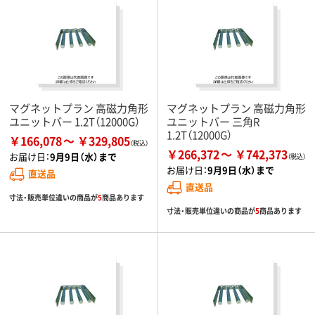
マグネットプラン 高磁力角形
マグネットプラン 高磁力角形
ユニットバー 1.2T（12000G）
ユニットバー 三角R
1.2T（12000G）
￥166,078
￥329,805
￥266,372
￥742,373
お届け日：
9月9日（水）まで
お届け日：
9月9日（水）まで
直送品
直送品
寸法・販売単位違いの商品が
5
商品あります
寸法・販売単位違いの商品が
5
商品あります