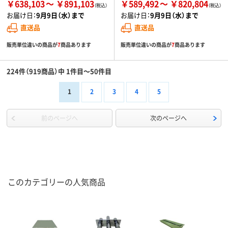
￥638,103
￥891,103
￥589,492
￥820,804
お届け日：
9月9日（水）まで
お届け日：
9月9日（水）まで
直送品
直送品
販売単位違いの商品が
7
商品あります
販売単位違いの商品が
7
商品あります
224件（919商品）中 1件目～50件目
1
2
3
4
5
前のページへ
次のページへ
このカテゴリーの人気商品