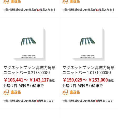
直送品
直送品
寸法・販売単位違いの商品が
12
商品あります
寸法・販売単位違いの商品が
13
商品あります
マグネットプラン 高磁力角形
マグネットプラン 高磁力角形
ユニットバー 0.3T（3000G）
ユニットバー 1.0T（10000G）
￥106,441
￥143,127
￥159,029
￥253,000
お届け日：
9月9日（水）まで
お届け日：
9月9日（水）まで
直送品
直送品
寸法・販売単位違いの商品が
4
商品あります
寸法・販売単位違いの商品が
4
商品あります