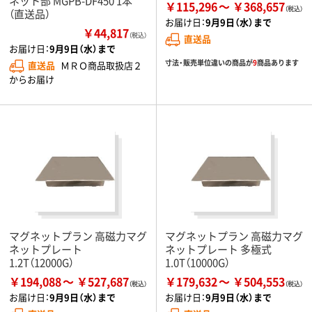
ネット部 MGPB-DF450 1本
￥115,296
￥368,657
（直送品）
お届け日：
9月9日（水）まで
￥44,817
（税込）
直送品
お届け日：
9月9日（水）まで
寸法・販売単位違いの商品が
9
商品あります
直送品
ＭＲＯ商品取扱店２
からお届け
マグネットプラン 高磁力マグ
マグネットプラン 高磁力マグ
ネットプレート
ネットプレート 多極式
1.2T（12000G）
1.0T（10000G）
￥194,088
￥527,687
￥179,632
￥504,553
お届け日：
9月9日（水）まで
お届け日：
9月9日（水）まで