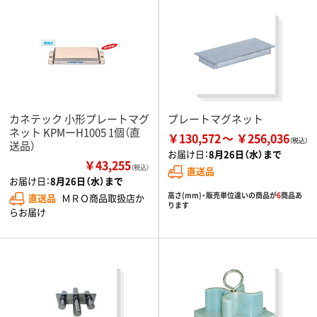
カネテック 小形プレートマグ
プレートマグネット
ネット KPMーH1005 1個（直
￥130,572
￥256,036
送品）
お届け日：
8月26日（水）まで
￥43,255
（税込）
直送品
お届け日：
8月26日（水）まで
高さ(mm)・販売単位違いの商品が
6
商品あ
直送品
ＭＲＯ商品取扱店か
ります
らお届け