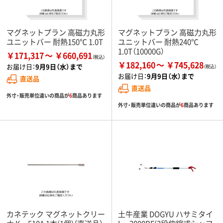
マグネットプラン 高磁力丸形
マグネットプラン 高磁力丸形
ユニットバー 耐熱150℃ 1.0T
ユニットバー 耐熱240℃
1.0T（10000G）
￥171,317
￥660,691
￥182,160
￥745,628
お届け日：
9月9日（水）まで
お届け日：
9月9日（水）まで
直送品
直送品
外寸・販売単位違いの商品が
6
商品あります
外寸・販売単位違いの商品が
6
商品あります
カネテック マグネットクリー
土牛産業 DOGYU ハサミタイ