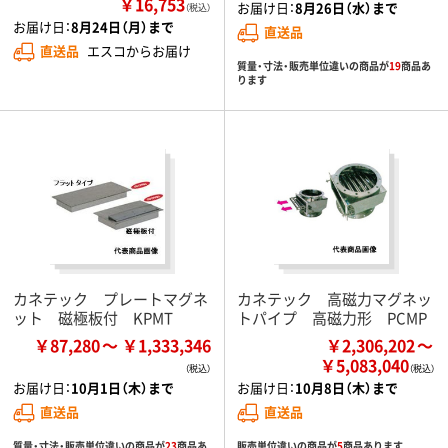
￥16,753
お届け日：
8月26日（水）まで
（税込）
お届け日：
8月24日（月）まで
直送品
直送品
エスコからお届け
質量・寸法・販売単位違いの商品が
19
商品あ
ります
カネテック プレートマグネ
カネテック 高磁力マグネッ
ット 磁極板付 KPMT
トパイプ 高磁力形 PCMP
￥87,280
￥1,333,346
￥2,306,202
￥5,083,040
お届け日：
10月1日（木）まで
お届け日：
10月8日（木）まで
直送品
直送品
質量・寸法・販売単位違いの商品が
23
商品あ
販売単位違いの商品が
5
商品あります