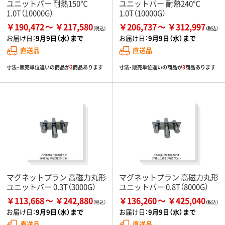
ユニットバー 耐熱150℃
ユニットバー 耐熱240℃
1.0T（10000G）
1.0T（10000G）
￥190,472
￥217,580
￥206,737
￥312,997
お届け日：
9月9日（水）まで
お届け日：
9月9日（水）まで
直送品
直送品
寸法・販売単位違いの商品が
2
商品あります
寸法・販売単位違いの商品が
3
商品あります
マグネットプラン 高磁力丸形
マグネットプラン 高磁力丸形
ユニットバー 0.3T（3000G）
ユニットバー 0.8T（8000G）
￥113,668
￥242,880
￥136,260
￥425,040
お届け日：
9月9日（水）まで
お届け日：
9月9日（水）まで
直送品
直送品