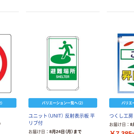
）
バリエーション一覧へ（2）
バリエ
ユニット（UNIT） 反射表示板 平
つくし工房 
リブ付
で
お届け日
8
お届け日
8月24日（月）まで
￥7,385