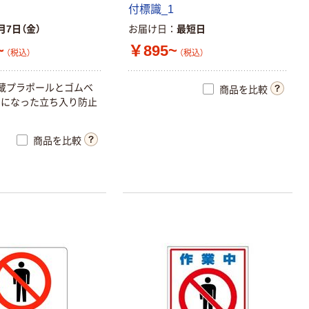
付標識_1
月7日（金）
お届け日
最短日
~
￥895~
（税込）
（税込）
蔵プラポールとゴムベ
商品を比較
トになった立ち入り防止
商品を比較