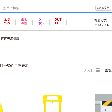
詳細設定
お届け先
〒135-0061
区画表示標識
件目〜50件目を表示
リスト
画像