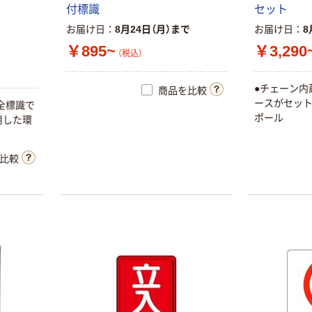
付標識
セット
お届け日
8月24日（月）まで
お届け日
8
￥895~
￥3,290
（税込）
●チェーン内
商品を比較
ースがセッ
全標識で
ポール
用した環
比較