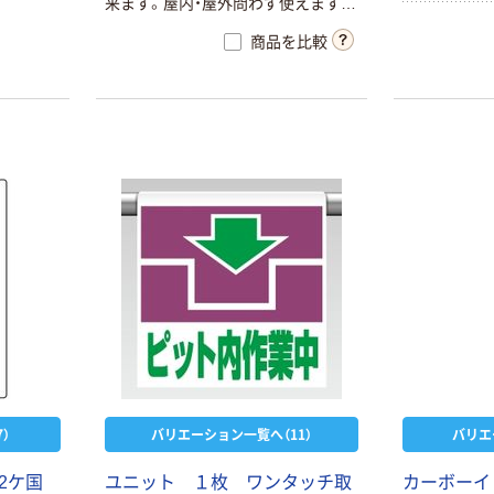
来ます。屋内・屋外問わず使えます。
組立はねじ止めするだけの簡単設
商品を比較
計。
）
バリエーション一覧へ（11）
バリエ
 2ケ国
ユニット １枚 ワンタッチ取
カーボーイ