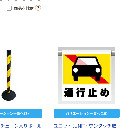
商品を比較
ーション一覧へ（2）
バリエーション一覧へ（10）
 チェーン入りポール
ユニット（UNIT） ワンタッチ取