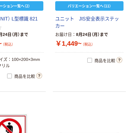
ーション一覧へ（2）
バリエーション一覧へ（11）
IT） L型標識 821
ユニット JIS安全表示ステッ
カー
月24日（月）まで
お届け日
8月24日（月）まで
~
￥1,449~
（税込）
（税込）
ズ：100×200×3mm
商品を比較
クリル
商品を比較