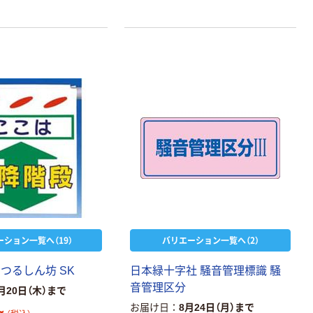
ーション一覧へ（19）
バリエーション一覧へ（2）
つるしん坊 SK
日本緑十字社 騒音管理標識 騒
音管理区分
月20日（木）まで
お届け日
8月24日（月）まで
~