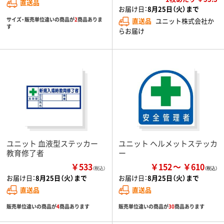
直送品
お届け日：
8月25日（火）まで
サイズ・販売単位違いの商品が
2
商品ありま
直送品
ユニット株式会社か
す
らお届け
ユニット 血液型ステッカー
ユニット ヘルメットステッカ
教育修了者
ー
￥533
￥152
￥610
（税込）
お届け日：
8月25日（火）まで
お届け日：
8月25日（火）まで
直送品
直送品
販売単位違いの商品が
4
商品あります
販売単位違いの商品が
30
商品あります