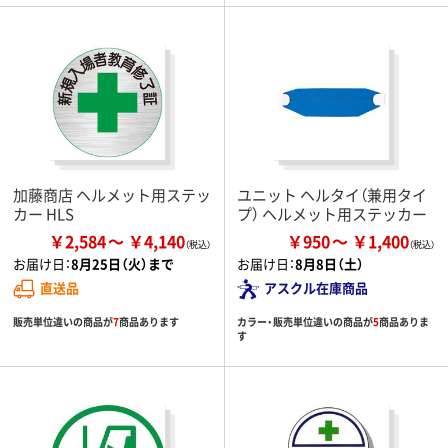
加藤商店 ヘルメット用ステッ
ユニット ヘルタイ（兼用タイ
カー HLS
プ） ヘルメット用ステッカー
￥2,584
￥4,140
￥950
￥1,400
お届け日：
8月25日（火）まで
お届け日：
8月8日（土）
直送品
アスクル在庫商品
販売単位違いの商品が
7
商品あります
カラー・販売単位違いの商品が
5
商品ありま
す