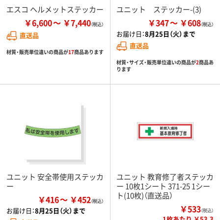
エスコ ヘルメットステッカー
ユニット ステッカー-(3)
￥6,600
￥7,440
￥347
￥608
お届け日：
8月25日（火）まで
直送品
直送品
材質・販売単位違いの商品が
17
商品あります
材質・サイズ・販売単位違いの商品が
2
商品あ
ります
ユニット 安全帯使用ステッカ
ユニット 教育修了者ステッカ
ー
ー 10枚1シート 371-25 1シー
ト(10枚)（直送品）
￥416
￥452
￥533
お届け日：
8月25日（火）まで
（税込）
1枚あたり ￥53.3