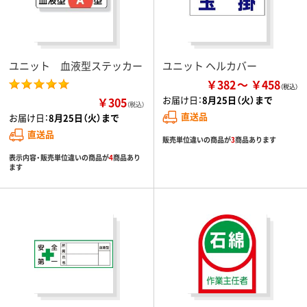
ユニット 血液型ステッカー
ユニット ヘルカバー
￥382
￥458
お届け日：
8月25日（火）まで
￥305
（税込）
直送品
お届け日：
8月25日（火）まで
直送品
販売単位違いの商品が
3
商品あります
表示内容・販売単位違いの商品が
4
商品あり
ます