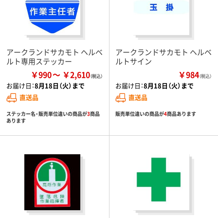
アークランドサカモト ヘルベ
アークランドサカモト ヘルベ
ルト専用ステッカー
ルトサイン
￥990
￥2,610
￥984
（税込）
お届け日：
8月18日（火）まで
お届け日：
8月18日（火）まで
直送品
直送品
ステッカー名・販売単位違いの商品が
3
商品
販売単位違いの商品が
4
商品あります
あります