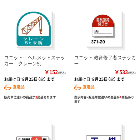
ユニット ヘルメットステッ
ユニット 教育修了者ステッカ
カー クレーン5t
ー
￥152
￥533
（税込）
（税込）
お届け日：
8月25日（火）まで
お届け日：
8月25日（火）まで
直送品
直送品
販売単位違いの商品が
2
商品あります
表示内容・販売単位違いの商品が
4
商品あり
ます