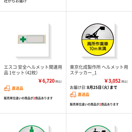
社からお届け
エスコ 安全ヘルメット関連用
東京化成製作所 ヘルメット用
品 1セット（42枚）
ステッカー_1
￥6,720
￥3,052
（税込）
（税込）
お届け日：
8月25日（火）まで
直送品
直送品
販売単位違いの商品が
2
商品あります
販売単位違いの商品が
2
商品あります