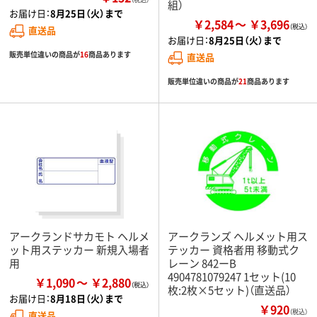
組）
お届け日：
8月25日（火）まで
￥2,584
￥3,696
直送品
お届け日：
8月25日（火）まで
販売単位違いの商品が
16
商品あります
直送品
販売単位違いの商品が
21
商品あります
アークランドサカモト ヘルメ
アークランズ ヘルメット用ス
ット用ステッカー 新規入場者
テッカー 資格者用 移動式ク
用
レーン 842ーB
4904781079247 1セット(10
￥1,090
￥2,880
枚:2枚×5セット)（直送品）
お届け日：
8月18日（火）まで
￥920
（税込）
直送品