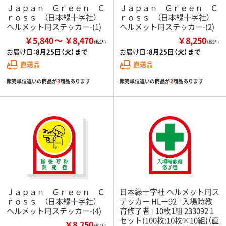
Ｊａｐａｎ Ｇｒｅｅｎ Ｃ
Ｊａｐａｎ Ｇｒｅｅｎ Ｃ
ｒｏｓｓ （日本緑十字社）
ｒｏｓｓ （日本緑十字社）
ヘルメット用ステッカー-(1)
ヘルメット用ステッカー-(2)
￥5,840
￥8,470
￥8,250
（税込）
お届け日：
8月25日（火）まで
お届け日：
8月25日（火）まで
直送品
直送品
販売単位違いの商品が
3
商品あります
販売単位違いの商品が
2
商品あります
Ｊａｐａｎ Ｇｒｅｅｎ Ｃ
日本緑十字社 ヘルメット用ス
ｒｏｓｓ （日本緑十字社）
テッカー HLー92 「入場時教
ヘルメット用ステッカー-(4)
育修了者」 10枚1組 233092 1
セット(100枚:10枚×10組)（直
￥8,250