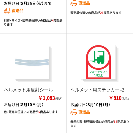
直送品
お届け日：
8月25日（火）まで
直送品
販売単位違いの商品が
21
商品あります
材質・サイズ・販売単位違いの商品が
4
商品あ
ります
ヘルメット用反射シール
ヘルメット用ステッカー -2
￥1,083
￥810
（税込）
（税込）
お届け日：
8月10日（月）
お届け日：
8月10日（月）
直送品
色・販売単位違いの商品が
5
商品あります
表示内容・販売単位違いの商品が
14
商品あり
ます