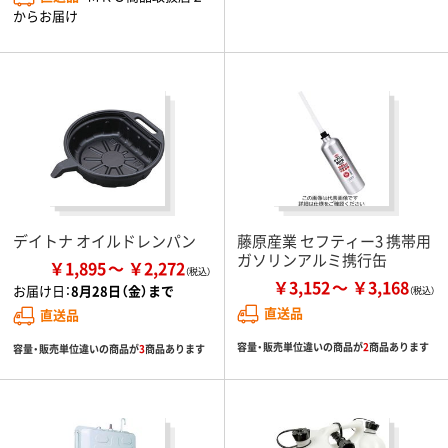
からお届け
デイトナ オイルドレンパン
藤原産業 セフティー3 携帯用
ガソリンアルミ携行缶
￥1,895
￥2,272
￥3,152
￥3,168
お届け日：
8月28日（金）まで
直送品
直送品
容量・販売単位違いの商品が
2
商品あります
容量・販売単位違いの商品が
3
商品あります