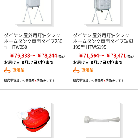
ダイケン 屋外用灯油タンク
ダイケン 屋外用灯油タンク
ホームタンク両面タイプ250
ホームタンク両面タイプ短脚
型 HTW250
195型 HTWS195
￥76,333
￥78,244
￥71,564
￥73,471
お届け日：
8月27日（木）まで
お届け日：
8月27日（木）まで
直送品
直送品
販売単位違いの商品が
2
商品あります
販売単位違いの商品が
2
商品あります