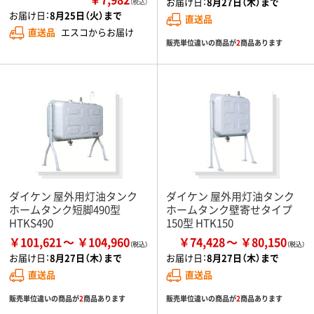
お届け日：
8月27日（木）まで
（税込）
お届け日：
8月25日（火）まで
直送品
直送品
エスコからお届け
販売単位違いの商品が
2
商品あります
ダイケン 屋外用灯油タンク
ダイケン 屋外用灯油タンク
ホームタンク短脚490型
ホームタンク壁寄せタイプ
HTKS490
150型 HTK150
￥101,621
￥104,960
￥74,428
￥80,150
お届け日：
8月27日（木）まで
お届け日：
8月27日（木）まで
直送品
直送品
販売単位違いの商品が
2
商品あります
販売単位違いの商品が
2
商品あります