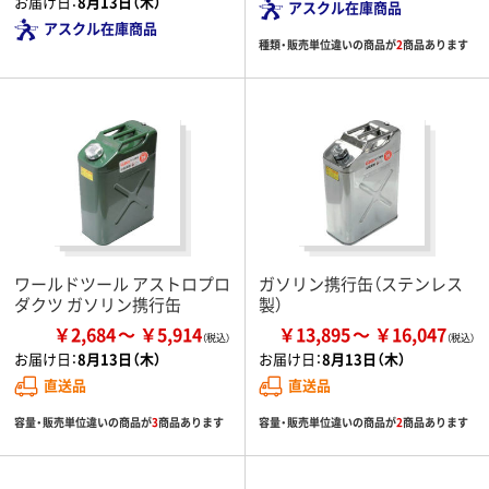
お届け日：
8月13日（木）
アスクル在庫商品
アスクル在庫商品
種類・販売単位違いの商品が
2
商品あります
ワールドツール アストロプロ
ガソリン携行缶（ステンレス
ダクツ ガソリン携行缶
製）
￥2,684
￥5,914
￥13,895
￥16,047
お届け日：
8月13日（木）
お届け日：
8月13日（木）
直送品
直送品
容量・販売単位違いの商品が
3
商品あります
容量・販売単位違いの商品が
2
商品あります