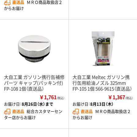
直送品
ＭＲＯ商品取扱店２
からお届け
大自工業 ガソリン携行缶補修
大自工業 Meltec ガソリン携
パーツ キャップ(パッキン付)
行缶用給油ノズル 325mm
FP-108 1個（直送品）
FP-105 1個 566-9615（直送品）
￥1,761
￥1,367
（税込）
（税込）
お届け日：
8月26日（水）まで
お届け日：
8月13日（木）
直送品
総合カスタマーセン
直送品
ＭＲＯ商品取扱店２
ター店からお届け
からお届け