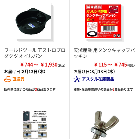
ワールドツール アストロプロ
矢澤産業 用タンクキャップパ
ダクツ オイルパン
ッキン
￥744
￥1,930
￥115
￥745
お届け日：
8月13日（木）
お届け日：
8月13日（木）
直送品
アスクル在庫商品
販売単位違いの商品が
3
商品あります
種類・販売単位違いの商品が
2
商品あります