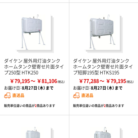
ダイケン 屋外用灯油タンク
ダイケン 屋外用灯油タンク
ホームタンク壁寄せ片面タイ
ホームタンク壁寄せ片面タイ
プ250型 HTK250
プ短脚195型 HTKS195
￥79,195
￥81,106
￥77,288
￥79,195
お届け日：
8月27日（木）まで
お届け日：
8月27日（木）まで
直送品
直送品
販売単位違いの商品が
2
商品あります
販売単位違いの商品が
2
商品あります