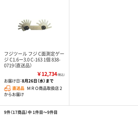
フジツール フジ C面測定ゲー
ジ C1.6ー3.0 C-163 1個 838-
0719（直送品）
￥12,734
（税込）
お届け日：
8月26日（水）まで
直送品
ＭＲＯ商品取扱店２
からお届け
9件（17商品）中 1件目～9件目