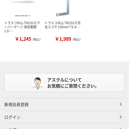
トラスコ中山 TRUSCO テ
トラスコ中山 TRUSCO 完
ーパーゲージ 測定範囲
全スコヤ 150mm TS-K…
1.0~…
￥1,245
￥1,989
（税込）
（税込）
アスクルについて
お気軽にご質問ください。
新規会員登録
ログイン