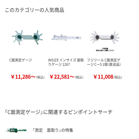
このカテゴリーの人気商品
C面測定ゲージ
INSIZE インサイズ 面取
フジツール C面測定ゲ
りゲージ 1267
ージ Cー5 1個（直送品）
￥11,286～
￥22,581～
￥11,008
（税込）
（税込）
（税込）
「C面測定ゲージ」に関連するピンポイントサーチ
「測定 面取り」の特集