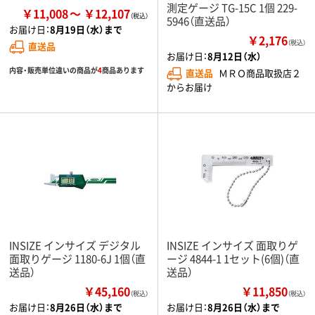
測定ゲージ TG-15C 1個 229-
￥11,008
￥12,107
5946（直送品）
お届け日：
8月19日（水）まで
￥2,176
（税込）
直送品
お届け日：
8月12日（水）
内容・販売単位違いの商品が
4
商品あります
直送品
ＭＲＯ商品取扱店２
からお届け
INSIZE インサイズ デジタル
INSIZE インサイズ 面取りゲ
面取りゲージ 1180-6J 1個（直
ージ 4844-1 1セット(6個)（直
送品）
送品）
￥45,160
￥11,850
（税込）
（税込）
お届け日：
8月26日（水）まで
お届け日：
8月26日（水）まで