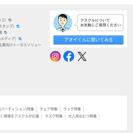
ハコ）
スタンプ）
場
bメディア）
アオイくんに聞いてみる
企業向けトータルソリュー
(パーティション)特集
チェア特集
ラック特集
く現場をアスクルが応援
マスク特集
大人用おむつ特集