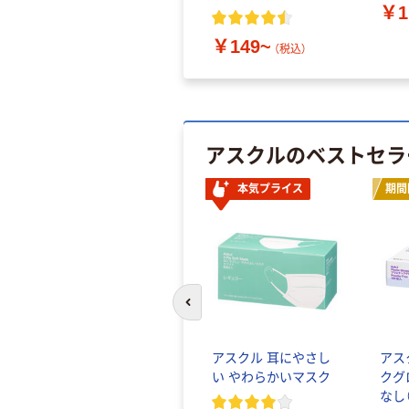
￥1
￥149~
（税込）
アスクルのベストセラ
本気プライス
期間
前のスライドへ
アスクル 耳にやさし
アス
い やわらかいマスク
クグ
なし