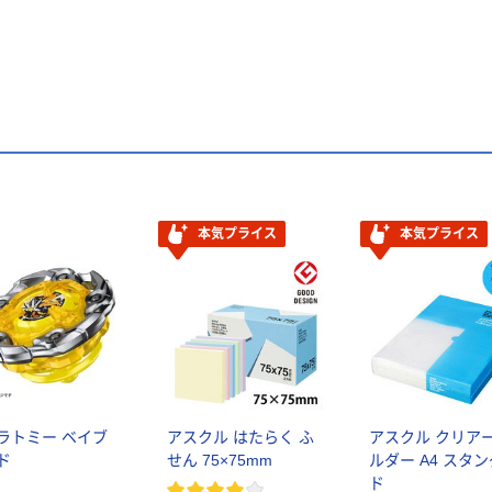
本気プライス
本気プライス
ラトミー ベイブ
アスクル はたらく ふ
アスクル クリア
ド
せん 75×75mm
ルダー A4 スタ
ド