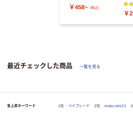
￥458~
（税込）
￥2
最近チェックした商品
一覧を見る
急上昇キーワード
1位
ベイブレード
2位
instax mini13