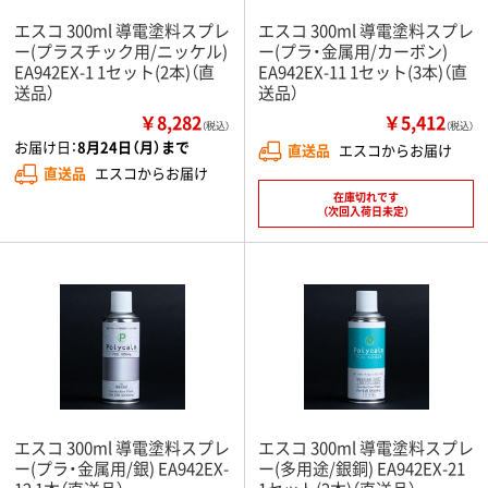
エスコ 300ml 導電塗料スプレ
エスコ 300ml 導電塗料スプレ
ー(プラスチック用/ニッケル)
ー(プラ・金属用/カーボン)
EA942EX-1 1セット(2本)（直
EA942EX-11 1セット(3本)（直
送品）
送品）
￥8,282
￥5,412
（税込）
（税込）
お届け日：
8月24日（月）まで
直送品
エスコからお届け
直送品
エスコからお届け
在庫切れです
（次回入荷日未定）
エスコ 300ml 導電塗料スプレ
エスコ 300ml 導電塗料スプレ
ー(プラ・金属用/銀) EA942EX-
ー(多用途/銀銅) EA942EX-21