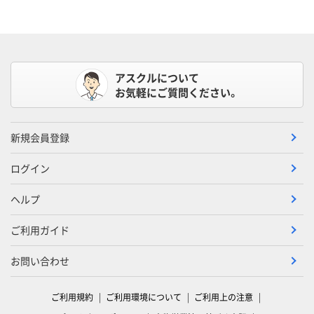
アスクルについて
お気軽にご質問ください。
新規会員登録
ログイン
ヘルプ
ご利用ガイド
お問い合わせ
ご利用規約
ご利用環境について
ご利用上の注意