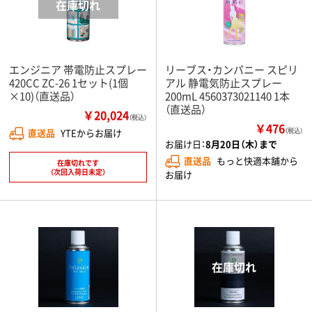
エンジニア 帯電防止スプレー
リーブス・カンパニー スピリ
420CC ZC-26 1セット(1個
アル 静電気防止スプレー
×10)（直送品）
200mL 4560373021140 1本
（直送品）
￥20,024
（税込）
￥476
直送品
YTEからお届け
（税込）
お届け日：
8月20日（木）まで
直送品
もっと快適本舗から
在庫切れです
（次回入荷日未定）
お届け