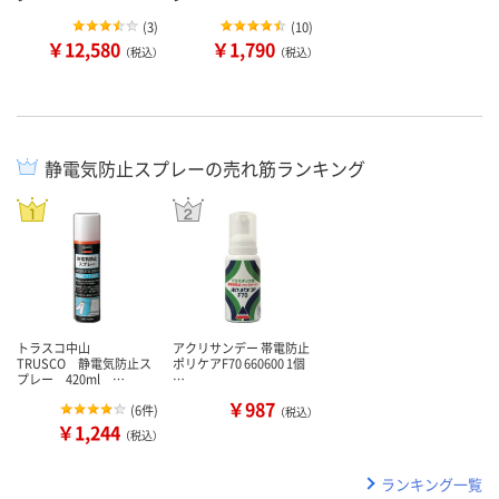
(
3
)
(
10
)
￥12,580
￥1,790
（税込）
（税込）
静電気防止スプレーの売れ筋ランキング
トラスコ中山
アクリサンデー 帯電防止
TRUSCO 静電気防止ス
ポリケアF70 660600 1個
プレー 420ml …
…
￥987
(
6件
)
（税込）
￥1,244
（税込）
ランキング一覧