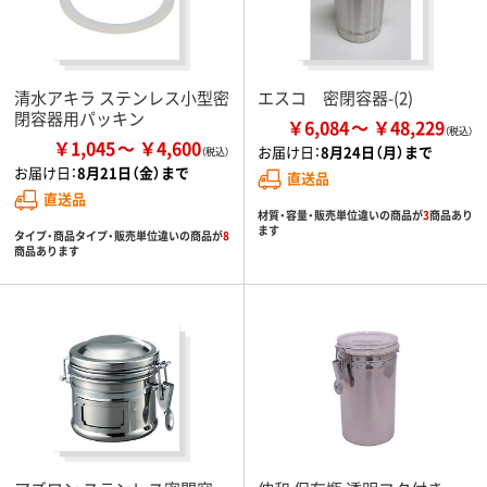
清水アキラ ステンレス小型密
エスコ 密閉容器-(2)
閉容器用パッキン
￥6,084
￥48,229
￥1,045
￥4,600
お届け日：
8月24日（月）まで
お届け日：
8月21日（金）まで
直送品
直送品
材質・容量・販売単位違いの商品が
3
商品あり
ます
タイプ・商品タイプ・販売単位違いの商品が
8
商品あります