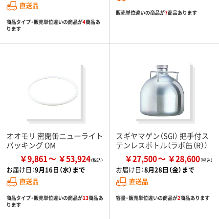
直送品
販売単位違いの商品が
7
商品あります
商品タイプ・販売単位違いの商品が
4
商品あ
ります
オオモリ 密閉缶ニューライト
スギヤマゲン（SGI） 把手付ス
パッキング OM
テンレスボトル（ラボ缶（R））
￥9,861
￥53,924
￥27,500
￥28,600
お届け日：
9月16日（水）まで
お届け日：
8月28日（金）まで
直送品
直送品
商品タイプ・販売単位違いの商品が
13
商品あ
容量・販売単位違いの商品が
2
商品あります
ります