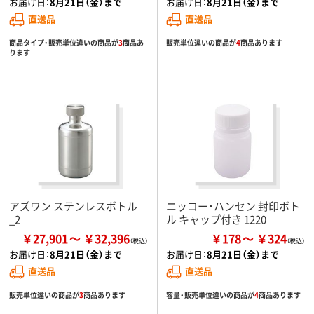
お届け日：
8月21日（金）まで
お届け日：
8月21日（金）まで
直送品
直送品
商品タイプ・販売単位違いの商品が
3
商品あ
販売単位違いの商品が
4
商品あります
ります
アズワン ステンレスボトル
ニッコー・ハンセン 封印ボト
_2
ル キャップ付き 1220
￥27,901
￥32,396
￥178
￥324
お届け日：
8月21日（金）まで
お届け日：
8月21日（金）まで
直送品
直送品
販売単位違いの商品が
3
商品あります
容量・販売単位違いの商品が
4
商品あります