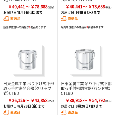
￥40,441
￥78,688
￥40,441
￥78,688
お届け日：
9月9日（水）まで
お届け日：
9月9日（水）まで
直送品
直送品
販売単位違いの商品が
9
商品あります
販売単位違いの商品が
9
商品あります
日東金属工業 吊り下げ式下部
日東金属工業 吊り下げ式下部
取っ手付密閉容器（クリップ
取っ手付密閉容器（バンド式）
式）CTBD
CTLBD
￥26,126
￥43,858
￥38,918
￥54,792
お届け日：
8月28日（金）まで
お届け日：
8月28日（金）まで
直送品
直送品