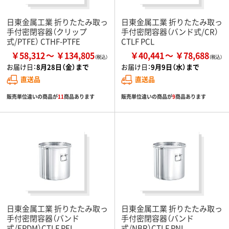
日東金属工業 折りたたみ取っ
日東金属工業 折りたたみ取っ
手付密閉容器（クリップ
手付密閉容器（バンド式/CR）
式/PTFE） CTHF-PTFE
CTLF PCL
￥58,312
￥134,805
￥40,441
￥78,688
お届け日：
8月28日（金）まで
お届け日：
9月9日（水）まで
直送品
直送品
販売単位違いの商品が
11
商品あります
販売単位違いの商品が
9
商品あります
日東金属工業 折りたたみ取っ
日東金属工業 折りたたみ取っ
手付密閉容器（バンド
手付密閉容器（バンド
式/EPDM）CTLF PEL
式/NBR）CTLF PNL