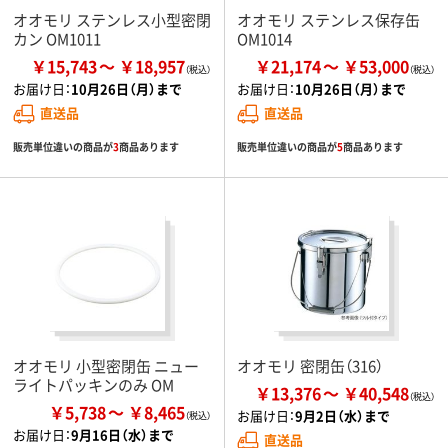
オオモリ ステンレス小型密閉
オオモリ ステンレス保存缶
カン OM1011
OM1014
￥15,743
￥18,957
￥21,174
￥53,000
お届け日：
10月26日（月）まで
お届け日：
10月26日（月）まで
直送品
直送品
販売単位違いの商品が
3
商品あります
販売単位違いの商品が
5
商品あります
オオモリ 小型密閉缶 ニュー
オオモリ 密閉缶（316）
ライトパッキンのみ OM
￥13,376
￥40,548
￥5,738
￥8,465
お届け日：
9月2日（水）まで
お届け日：
9月16日（水）まで
直送品