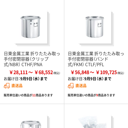
日東金属工業 折りたたみ取っ
日東金属工業 折りたたみ取っ
手付密閉容器（クリップ
手付密閉容器（バンド
式/NBR） CTHF/PNA
式/FKM） CTLF/PFL
￥28,111
￥68,552
￥56,848
￥109,725
お届け日：
9月9日（水）まで
お届け日：
9月9日（水）まで
直送品
直送品
販売単位違いの商品が
11
商品あります
販売単位違いの商品が
9
商品あります