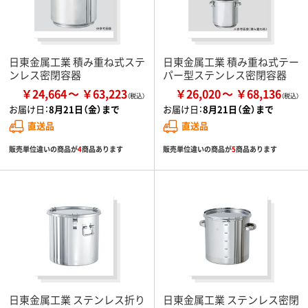
日東金属工業 積み重ね式ステ
日東金属工業 積み重ね式テー
ンレス密閉容器
パー型ステンレス密閉容器
￥24,664
￥63,223
￥26,020
￥68,136
お届け日：
8月21日（金）まで
お届け日：
8月21日（金）まで
直送品
直送品
販売単位違いの商品が
4
商品あります
販売単位違いの商品が
5
商品あります
日東金属工業 ステンレス折り
日東金属工業 ステンレス密閉