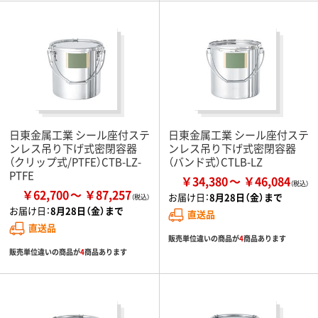
日東金属工業 シール座付ステ
日東金属工業 シール座付ステ
ンレス吊り下げ式密閉容器
ンレス吊り下げ式密閉容器
（クリップ式/PTFE）CTB-LZ-
（バンド式）CTLB-LZ
PTFE
￥34,380
￥46,084
￥62,700
￥87,257
お届け日：
8月28日（金）まで
お届け日：
8月28日（金）まで
直送品
直送品
販売単位違いの商品が
4
商品あります
販売単位違いの商品が
4
商品あります