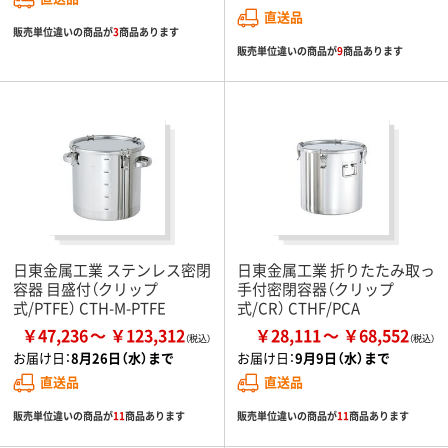
直送品
販売単位違いの商品が
3
商品あります
販売単位違いの商品が
9
商品あります
日東金属工業 ステンレス密閉
日東金属工業 折りたたみ取っ
容器 目盛付（クリップ
手付密閉容器（クリップ
式/PTFE） CTH-M-PTFE
式/CR） CTHF/PCA
￥47,236
￥123,312
￥28,111
￥68,552
お届け日：
8月26日（水）まで
お届け日：
9月9日（水）まで
直送品
直送品
販売単位違いの商品が
11
商品あります
販売単位違いの商品が
11
商品あります