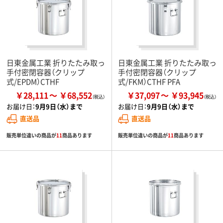
日東金属工業 折りたたみ取っ
日東金属工業 折りたたみ取っ
手付密閉容器（クリップ
手付密閉容器（クリップ
式/EPDM）CTHF
式/FKM）CTHF PFA
￥28,111
￥68,552
￥37,097
￥93,945
お届け日：
9月9日（水）まで
お届け日：
9月9日（水）まで
直送品
直送品
販売単位違いの商品が
11
商品あります
販売単位違いの商品が
11
商品あります