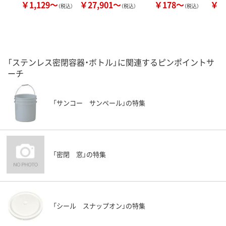
￥1,129～
￥27,901～
￥178～
￥9
（税込）
（税込）
（税込）
「ステンレス密閉容器・ボトル」に関連するピンポイントサ
ーチ
「サンコー サンペール」の特集
「密閉 窓」の特集
「シール スナップオン」の特集