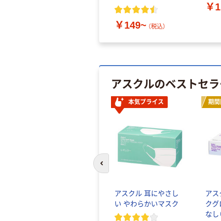
￥1
￥149~
（税込）
アスクルのベストセラ
本気プライス
期間
前のスライドへ
アスクル 耳にやさし
アス
い やわらかいマスク
クグ
なし