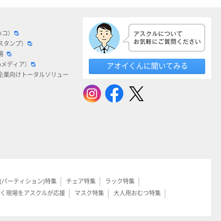
ハコ）
スタンプ）
場
bメディア）
アオイくんに聞いてみる
企業向けトータルソリュー
(パーティション)特集
チェア特集
ラック特集
く現場をアスクルが応援
マスク特集
大人用おむつ特集