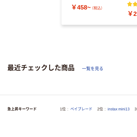
￥458~
（税込）
￥2
最近チェックした商品
一覧を見る
急上昇キーワード
1位
ベイブレード
2位
instax mini13