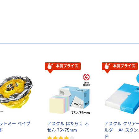
本気プライス
本気プライス
ラトミー ベイブ
アスクル はたらく ふ
アスクル クリア
ド
せん 75×75mm
ルダー A4 スタ
ド