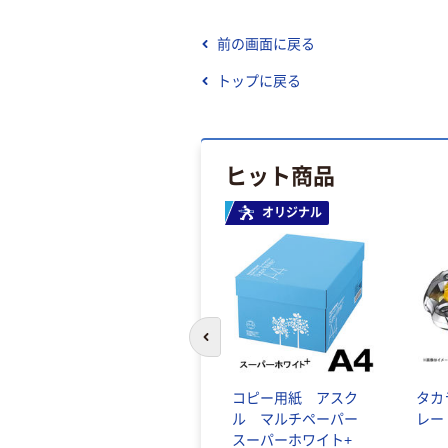
前の画面に戻る
トップに戻る
ヒット商品
オリジナル
前のスライドへ
コピー用紙 アスク
タカ
ル マルチペーパー
レー
スーパーホワイト+