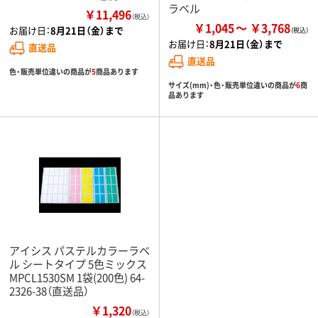
ラベル
￥11,496
（税込）
￥1,045
￥3,768
お届け日：
8月21日（金）まで
お届け日：
8月21日（金）まで
直送品
直送品
色・販売単位違いの商品が
5
商品あります
サイズ(mm)・色・販売単位違いの商品が
6
商
品あります
アイシス パステルカラーラベ
ル シートタイプ 5色ミックス
MPCL1530SM 1袋(200色) 64-
2326-38（直送品）
￥1,320
（税込）