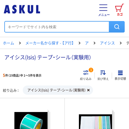
カゴ
メニュー
ホーム
メーカー名から探す - 【ア行】
ア
アイシス
アイシス(Isis) テープ・シール（実験用）
1
5
件（19商品）中 1～5件を表示
表示切替
絞り込み
並び替え
アイシス(Isis) テープ・シール（実験用）
絞り込み