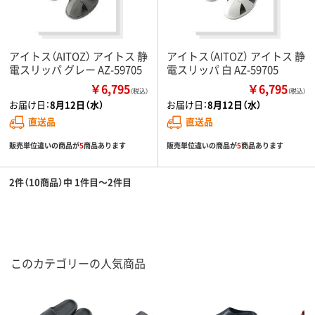
アイトス（AITOZ） アイトス 静
アイトス（AITOZ） アイトス 静
電スリッパ グレー AZ-59705
電スリッパ 白 AZ-59705
￥6,795
￥6,795
（税込）
（税込）
お届け日：
8月12日（水）
お届け日：
8月12日（水）
直送品
直送品
販売単位違いの商品が
5
商品あります
販売単位違いの商品が
5
商品あります
2件（10商品）中 1件目～2件目
このカテゴリーの人気商品