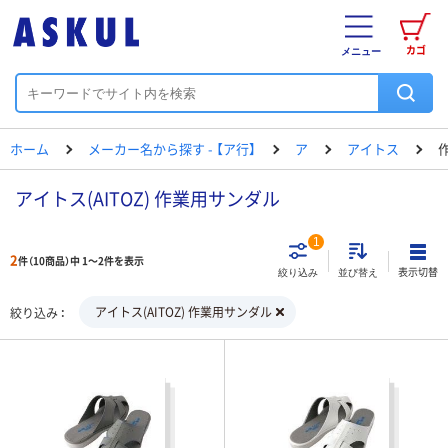
カゴ
メニュー
ホーム
メーカー名から探す - 【ア行】
ア
アイトス
アイトス(AITOZ) 作業用サンダル
1
2
件（10商品）中 1～2件を表示
表示切替
絞り込み
並び替え
アイトス(AITOZ) 作業用サンダル
絞り込み