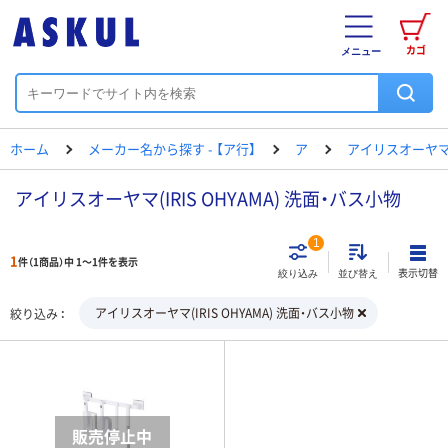
カゴ
メニュー
ホーム
メーカー名から探す - 【ア行】
ア
アイリスオーヤ
アイリスオーヤマ(IRIS OHYAMA) 洗面・バス小物
1
1
件（1商品）中 1～1件を表示
表示切替
絞り込み
並び替え
アイリスオーヤマ(IRIS OHYAMA) 洗面・バス小物
絞り込み