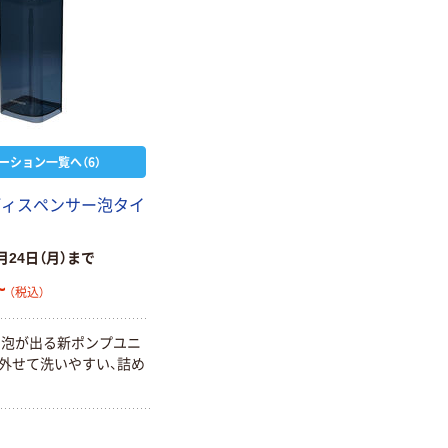
ーション一覧へ（6）
ディスペンサー泡タイ
月24日（月）まで
~
（税込）
い泡が出る新ポンプユニ
外せて洗いやすい、詰め