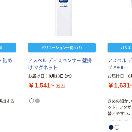
）
バリエーション一覧へ（3）
バリエ
 詰め
アスベル ディスペンサー 壁掛
アスベル 
け マグネット
プ A800
お届け日
8月13日（木）
お届け日
8
￥1,541~
￥1,631
（税込）
演出する
きめの細か
ット。フタが
替えやすい。