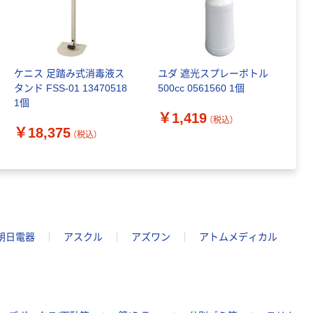
ケニス 足踏み式消毒液ス
ユダ 遮光スプレーボトル
タンド FSS-01 13470518
500cc 0561560 1個
1個
￥1,419
（税込）
￥18,375
（税込）
朝日電器
アスクル
アズワン
アトムメディカル