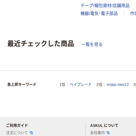
テープ/梱包資材/店舗用品
機器/電気・電子部品
作
最近チェックした商品
一覧を見る
急上昇キーワード
1位
ベイブレード
2位
instax mini13
ご利用ガイド
ASKUL について
注文について
会社案内