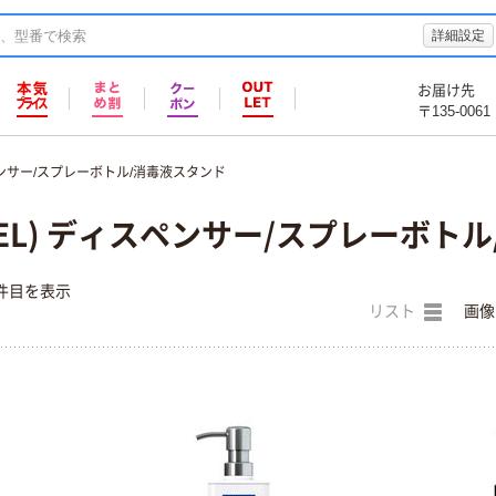
詳細設定
お届け先
〒135-0061
ンサー/スプレーボトル/消毒液スタンド
VEL) ディスペンサー/スプレーボト
件目を表示
リスト
画像