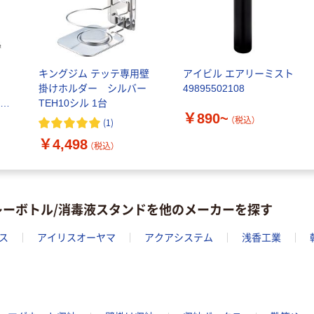
キングジム テッテ専用壁
アイビル エアリーミスト
掛けホルダー シルバー
49895502108
4-
TEH10シル 1台
￥890~
（税込）
(
1
)
￥4,498
（税込）
レーボトル/消毒液スタンドを他のメーカーを探す
ス
アイリスオーヤマ
アクアシステム
浅香工業