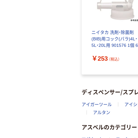
ニイタカ 洗剤・除菌剤
(BIB)用コック(バラ)4L・
5L・20L用 901576 1個 6
8393-01（直送品）
￥253
（税込）
ディスペンサー/スプ
アイガーツール
アイシ
アルタン
アスベルのカテゴリー