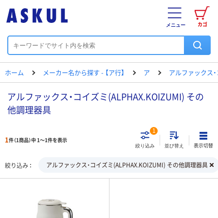
カゴ
メニュー
ホーム
メーカー名から探す - 【ア行】
ア
アルファックス・
アルファックス・コイズミ(ALPHAX.KOIZUMI) その
他調理器具
1
1
件（1商品）中 1～1件を表示
表示切替
絞り込み
並び替え
アルファックス・コイズミ(ALPHAX.KOIZUMI) その他調理器具
絞り込み