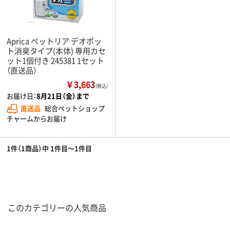
Aprica ペットリア デオポッ
ト消臭タイプ(本体) 専用カセ
ット1個付き 245381 1セット
（直送品）
￥3,663
（税込）
お届け日：
8月21日（金）まで
直送品
総合ペットショップ
チャームからお届け
1件（1商品）中 1件目～1件目
このカテゴリーの人気商品