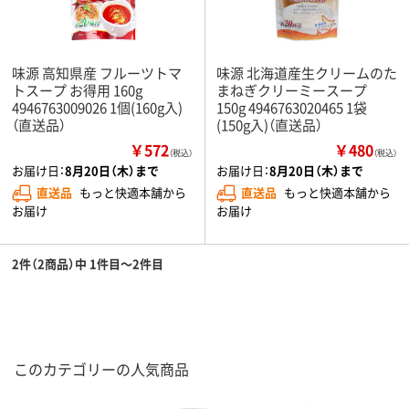
味源 高知県産 フルーツトマ
味源 北海道産生クリームのた
トスープ お得用 160g
まねぎクリーミースープ
4946763009026 1個(160g入)
150g 4946763020465 1袋
（直送品）
(150g入)（直送品）
￥572
￥480
（税込）
（税込）
お届け日：
8月20日（木）まで
お届け日：
8月20日（木）まで
直送品
もっと快適本舗から
直送品
もっと快適本舗から
お届け
お届け
2件（2商品）中 1件目～2件目
このカテゴリーの人気商品